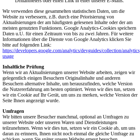
Drittanbieters oder einen Link in einer unserer E-Mails.
Wir verwenden diese gesammelten statistischen Daten, um die
Website zu verbessern, z.B. durch eine Priorisierung von
Aktualisierungen der am häufigsten gelesenen Inhalte oder der am
meisten genutzten Funktionen. Google Analytics-Cookies speichern
Daten u.U. für einen Zeitraum von bis zu zwei Jahren. Für weitere
Informationen über die Dienste von Google Analytics klicken Sie
bitte auf folgenden Link:
https://developers.google.com/analytics/devguides/collection/analytics
usage
Inhaltliche Prüfung
Wenn wir an Aktualisierungen unserer Website arbeiten, zeigen wir
gelegentlich einigen Besuchern Originalinhalte und anderen
Besuchern alternative Inhalte, um herauszufinden, welche Version
die Nutzererfahrung am besten optimiert. Wenn wir dies tun, setzen
wir ein Cookie auf Ihr Gerät, um uns zu merken, welche Version der
Seite Ihnen angezeigt wurde.
Umfragen
Wir bitten unsere Besucher manchmal, optional an Umfragen zu
unserer Website oder unseren Waren und Dienstleistungen
teilzunehmen. Wenn wir dies tun, setzen wir ein Cookie ab, um uns
daran zu erinnern, Ihnen nicht noch einmal die gleiche Umfrage zu
schicken, wenn Sie später unsere Website erneut besuchen.