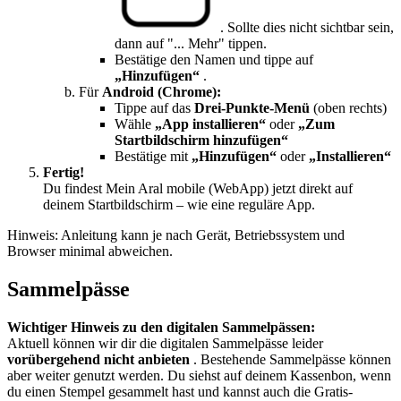
. Sollte dies nicht sichtbar sein,
dann auf "... Mehr" tippen.
Bestätige den Namen und tippe auf
„Hinzufügen“
.
Für
Android (Chrome):
Tippe auf das
Drei-Punkte-Menü
(oben rechts)
Wähle
„App installieren“
oder
„Zum
Startbildschirm hinzufügen“
Bestätige mit
„Hinzufügen“
oder
„Installieren“
Fertig!
Du findest Mein Aral mobile (WebApp) jetzt direkt auf
deinem Startbildschirm – wie eine reguläre App.
Hinweis: Anleitung kann je nach Gerät, Betriebssystem und
Browser minimal abweichen.
Sammelpässe
Wichtiger Hinweis zu den digitalen Sammelpässen:
Aktuell können wir dir die digitalen Sammelpässe leider
vorübergehend nicht anbieten
. Bestehende Sammelpässe können
aber weiter genutzt werden. Du siehst auf deinem Kassenbon, wenn
du einen Stempel gesammelt hast und kannst auch die Gratis-