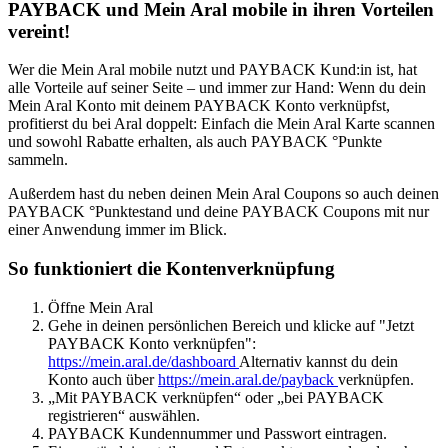
PAYBACK und Mein Aral mobile in ihren Vorteilen
vereint!
Wer die Mein Aral mobile nutzt und PAYBACK Kund:in ist, hat
alle Vorteile auf seiner Seite – und immer zur Hand: Wenn du dein
Mein Aral Konto mit deinem PAYBACK Konto verknüpfst,
profitierst du bei Aral doppelt: Einfach die Mein Aral Karte scannen
und sowohl Rabatte erhalten, als auch PAYBACK °Punkte
sammeln.
Außerdem hast du neben deinen Mein Aral Coupons so auch deinen
PAYBACK °Punktestand und deine PAYBACK Coupons mit nur
einer Anwendung immer im Blick.
So funktioniert die Kontenverknüpfung
Öffne Mein Aral
Gehe in deinen persönlichen Bereich und klicke auf "Jetzt
PAYBACK Konto verknüpfen":
https://mein.aral.de/dashboard
Alternativ kannst du dein
Konto auch über
https://mein.aral.de/payback
verknüpfen.
„Mit PAYBACK verknüpfen“ oder „bei PAYBACK
registrieren“ auswählen.
PAYBACK Kundennummer und Passwort eintragen.