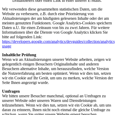
Drittanbieters oder einen Link in einer unserer E-Mails.
Wir verwenden diese gesammelten statistischen Daten, um die
Website zu verbessern, z.B. durch eine Priorisierung von
Aktualisierungen der am häufigsten gelesenen Inhalte oder der am
meisten genutzten Funktionen. Google Analytics-Cookies speichern
Daten u.U. für einen Zeitraum von bis zu zwei Jahren. Für weitere
Informationen über die Dienste von Google Analytics klicken Sie
bitte auf folgenden Link:
https://developers.google.com/analytics/devguides/collection/analytics
usage
Inhaltliche Prüfung
Wenn wir an Aktualisierungen unserer Website arbeiten, zeigen wir
gelegentlich einigen Besuchern Originalinhalte und anderen
Besuchern alternative Inhalte, um herauszufinden, welche Version
die Nutzererfahrung am besten optimiert. Wenn wir dies tun, setzen
wir ein Cookie auf Ihr Gerät, um uns zu merken, welche Version der
Seite Ihnen angezeigt wurde.
Umfragen
Wir bitten unsere Besucher manchmal, optional an Umfragen zu
unserer Website oder unseren Waren und Dienstleistungen
teilzunehmen. Wenn wir dies tun, setzen wir ein Cookie ab, um uns
daran zu erinnern, Ihnen nicht noch einmal die gleiche Umfrage zu
schicken, wenn Sie später unsere Website erneut besuchen.