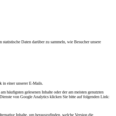
statistische Daten darüber zu sammeln, wie Besucher unsere
k in einer unserer E-Mails.
 am häufigsten gelesenen Inhalte oder der am meisten genutzten
Dienste von Google Analytics klicken Sie bitte auf folgenden Link:
ternative Inhalte, um herauszufinden, welche Version die