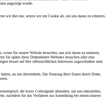
hnen angezeigt wurde.
 wir dies tun, setzen wir ein Cookie ab, um uns daran zu erinnern,
, wenn Sie unsere Website besuchen, um sich daran zu erinnern,
nn Sie später diese Drittanbieter-Websites besuchen oder eine
igen besser auf Ihre offensichtlichen Interessen zugeschnitten sind.
haben, an uns übermitteln. Die Nutzung Ihrer Daten durch Dritte,
seren.
sionspixel, die kurze Codesignale absenden, um uns mitzuteilen,
seite, nachdem Sie das Verfahren zur Anmeldung bei einem unserer