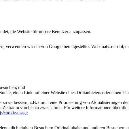
et, die Website für unsere Benutzer anzupassen.
 verwenden wir ein von Google bereitgestelltes Webanalyse-Tool, um 
 besuchen; und
uche, einen Link auf einer Website eines Drittanbieters oder einen Lin
 zu verbessern, z.B. durch eine Priorisierung von Aktualisierungen der
 Zeitraum von bis zu zwei Jahren. Für weitere Informationen über die 
sjs/cookie-usage
legentlich einigen Besuchern Originalinhalte und anderen Besuchern al