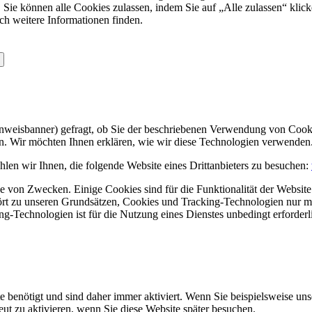
 Sie können alle Cookies zulassen, indem Sie auf „Alle zulassen“ klick
ch weitere Informationen finden.
Hinweisbanner) gefragt, ob Sie der beschriebenen Verwendung von Coo
en. Wir möchten Ihnen erklären, wie wir diese Technologien verwenden
len wir Ihnen, die folgende Website eines Drittanbieters zu besuchen:
 von Zwecken. Einige Cookies sind für die Funktionalität der Website 
hört zu unseren Grundsätzen, Cookies und Tracking-Technologien nur m
-Technologien ist für die Nutzung eines Dienstes unbedingt erforderl
e benötigt und sind daher immer aktiviert. Wenn Sie beispielsweise un
eut zu aktivieren, wenn Sie diese Website später besuchen.