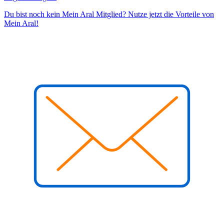
Du bist noch kein Mein Aral Mitglied? Nutze jetzt die Vorteile von
Mein Aral!