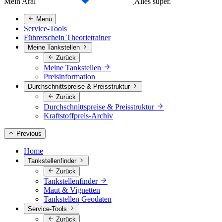
Mein Aral
Alles super.
Menü
Service-Tools
Führerschein Theorietrainer
Meine Tankstellen
Zurück
Meine Tankstellen
Preisinformation
Durchschnittspreise & Preisstruktur
Zurück
Durchschnittspreise & Preisstruktur
Kraftstoffpreis-Archiv
Previous
Home
Tankstellenfinder
Zurück
Tankstellenfinder
Maut & Vignetten
Tankstellen Geodaten
Service-Tools
Zurück