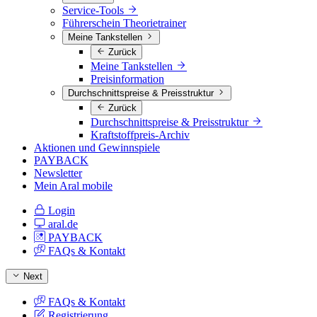
Service-Tools
Führerschein Theorietrainer
Meine Tankstellen
Zurück
Meine Tankstellen
Preisinformation
Durchschnittspreise & Preisstruktur
Zurück
Durchschnittspreise & Preisstruktur
Kraftstoffpreis-Archiv
Aktionen und Gewinnspiele
PAYBACK
Newsletter
Mein Aral mobile
Login
aral.de
PAYBACK
FAQs & Kontakt
Next
FAQs & Kontakt
Registrierung