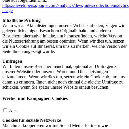
bitte auf folgenden Link:
https://developers.google.com/analytics/devguides/collection/analytics
usage
Inhaltliche Prüfung
Wenn wir an Aktualisierungen unserer Website arbeiten, zeigen wir
gelegentlich einigen Besuchern Originalinhalte und anderen
Besuchern alternative Inhalte, um herauszufinden, welche Version
die Nutzererfahrung am besten optimiert. Wenn wir dies tun, setzen
wir ein Cookie auf Ihr Gerät, um uns zu merken, welche Version der
Seite Ihnen angezeigt wurde.
Umfragen
Wir bitten unsere Besucher manchmal, optional an Umfragen zu
unserer Website oder unseren Waren und Dienstleistungen
teilzunehmen. Wenn wir dies tun, setzen wir ein Cookie ab, um uns
daran zu erinnern, Ihnen nicht noch einmal die gleiche Umfrage zu
schicken, wenn Sie später unsere Website erneut besuchen.
Werbe- und Kampagnen-Cookies
Aus
Cookies für soziale Netzwerke
Manchmal kooperieren wir mit Social Media-Partnern wie