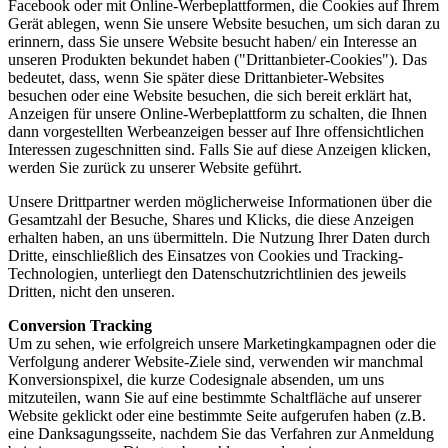
Facebook oder mit Online-Werbeplattformen, die Cookies auf Ihrem
Gerät ablegen, wenn Sie unsere Website besuchen, um sich daran zu
erinnern, dass Sie unsere Website besucht haben/ ein Interesse an
unseren Produkten bekundet haben ("Drittanbieter-Cookies"). Das
bedeutet, dass, wenn Sie später diese Drittanbieter-Websites
besuchen oder eine Website besuchen, die sich bereit erklärt hat,
Anzeigen für unsere Online-Werbeplattform zu schalten, die Ihnen
dann vorgestellten Werbeanzeigen besser auf Ihre offensichtlichen
Interessen zugeschnitten sind. Falls Sie auf diese Anzeigen klicken,
werden Sie zurück zu unserer Website geführt.
Unsere Drittpartner werden möglicherweise Informationen über die
Gesamtzahl der Besuche, Shares und Klicks, die diese Anzeigen
erhalten haben, an uns übermitteln. Die Nutzung Ihrer Daten durch
Dritte, einschließlich des Einsatzes von Cookies und Tracking-
Technologien, unterliegt den Datenschutzrichtlinien des jeweils
Dritten, nicht den unseren.
Conversion Tracking
Um zu sehen, wie erfolgreich unsere Marketingkampagnen oder die
Verfolgung anderer Website-Ziele sind, verwenden wir manchmal
Konversionspixel, die kurze Codesignale absenden, um uns
mitzuteilen, wann Sie auf eine bestimmte Schaltfläche auf unserer
Website geklickt oder eine bestimmte Seite aufgerufen haben (z.B.
eine Danksagungsseite, nachdem Sie das Verfahren zur Anmeldung