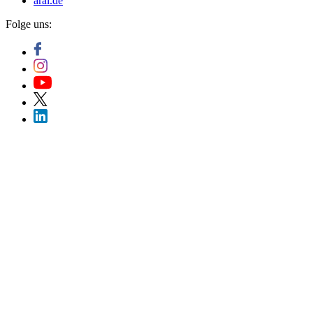
aral.de
Folge uns: