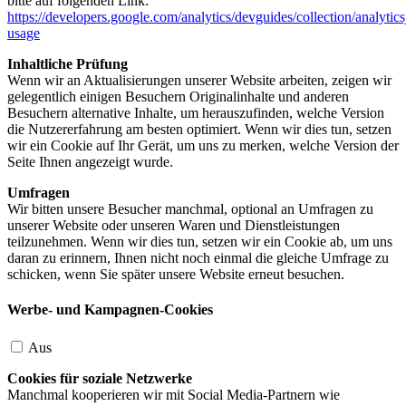
bitte auf folgenden Link:
https://developers.google.com/analytics/devguides/collection/analytics
usage
Inhaltliche Prüfung
Wenn wir an Aktualisierungen unserer Website arbeiten, zeigen wir
gelegentlich einigen Besuchern Originalinhalte und anderen
Besuchern alternative Inhalte, um herauszufinden, welche Version
die Nutzererfahrung am besten optimiert. Wenn wir dies tun, setzen
wir ein Cookie auf Ihr Gerät, um uns zu merken, welche Version der
Seite Ihnen angezeigt wurde.
Umfragen
Wir bitten unsere Besucher manchmal, optional an Umfragen zu
unserer Website oder unseren Waren und Dienstleistungen
teilzunehmen. Wenn wir dies tun, setzen wir ein Cookie ab, um uns
daran zu erinnern, Ihnen nicht noch einmal die gleiche Umfrage zu
schicken, wenn Sie später unsere Website erneut besuchen.
Werbe- und Kampagnen-Cookies
Aus
Cookies für soziale Netzwerke
Manchmal kooperieren wir mit Social Media-Partnern wie