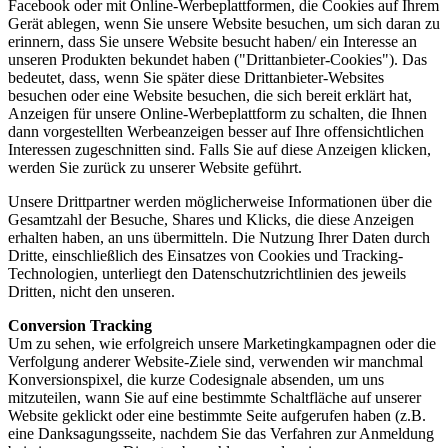
Facebook oder mit Online-Werbeplattformen, die Cookies auf Ihrem
Gerät ablegen, wenn Sie unsere Website besuchen, um sich daran zu
erinnern, dass Sie unsere Website besucht haben/ ein Interesse an
unseren Produkten bekundet haben ("Drittanbieter-Cookies"). Das
bedeutet, dass, wenn Sie später diese Drittanbieter-Websites
besuchen oder eine Website besuchen, die sich bereit erklärt hat,
Anzeigen für unsere Online-Werbeplattform zu schalten, die Ihnen
dann vorgestellten Werbeanzeigen besser auf Ihre offensichtlichen
Interessen zugeschnitten sind. Falls Sie auf diese Anzeigen klicken,
werden Sie zurück zu unserer Website geführt.
Unsere Drittpartner werden möglicherweise Informationen über die
Gesamtzahl der Besuche, Shares und Klicks, die diese Anzeigen
erhalten haben, an uns übermitteln. Die Nutzung Ihrer Daten durch
Dritte, einschließlich des Einsatzes von Cookies und Tracking-
Technologien, unterliegt den Datenschutzrichtlinien des jeweils
Dritten, nicht den unseren.
Conversion Tracking
Um zu sehen, wie erfolgreich unsere Marketingkampagnen oder die
Verfolgung anderer Website-Ziele sind, verwenden wir manchmal
Konversionspixel, die kurze Codesignale absenden, um uns
mitzuteilen, wann Sie auf eine bestimmte Schaltfläche auf unserer
Website geklickt oder eine bestimmte Seite aufgerufen haben (z.B.
eine Danksagungsseite, nachdem Sie das Verfahren zur Anmeldung