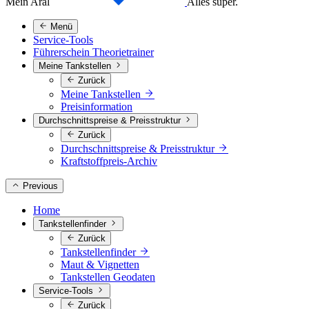
Mein Aral
Alles super.
Menü
Service-Tools
Führerschein Theorietrainer
Meine Tankstellen
Zurück
Meine Tankstellen
Preisinformation
Durchschnittspreise & Preisstruktur
Zurück
Durchschnittspreise & Preisstruktur
Kraftstoffpreis-Archiv
Previous
Home
Tankstellenfinder
Zurück
Tankstellenfinder
Maut & Vignetten
Tankstellen Geodaten
Service-Tools
Zurück