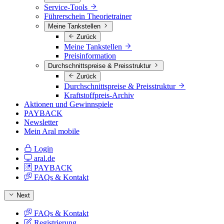
Service-Tools
Führerschein Theorietrainer
Meine Tankstellen
Zurück
Meine Tankstellen
Preisinformation
Durchschnittspreise & Preisstruktur
Zurück
Durchschnittspreise & Preisstruktur
Kraftstoffpreis-Archiv
Aktionen und Gewinnspiele
PAYBACK
Newsletter
Mein Aral mobile
Login
aral.de
PAYBACK
FAQs & Kontakt
Next
FAQs & Kontakt
Registrierung