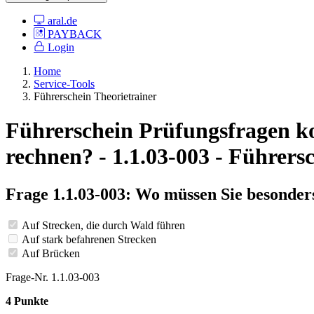
aral.de
PAYBACK
Login
Home
Service-Tools
Führerschein Theorietrainer
Führerschein Prüfungsfragen ko
rechnen? - 1.1.03-003 - Führers
Frage 1.1.03-003: Wo müssen Sie besonde
Auf Strecken, die durch Wald führen
Auf stark befahrenen Strecken
Auf Brücken
Frage-Nr. 1.1.03-003
4 Punkte