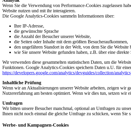
Analytik
Wenn Sie die Verwendung von Performance-Cookies zugelassen haben,
Website nutzen und mit ihr interagieren.
Die Google Analytics-Cookies sammeln Informationen über:
Ihre IP-Adresse,
die gewünschte Sprache
die Anzahl der Besucher unserer Website,
die Seiten oder Inhalte mit dem größten Besucheraufkommen,
den ungefähren Standort in der Welt, von dem Sie die Website
wie Sie unsere Website gefunden haben, z.B. über eine direkte S
Wir verwenden diese gesammelten statistischen Daten, um die Website
Funktionen. Google Analytics-Cookies speichern Daten u.U. für einen
https://developers.google.com/analytics/devguides/collection/analytic
Inhaltliche Prüfung
Wenn wir an Aktualisierungen unserer Website arbeiten, zeigen wir ge
Nutzererfahrung am besten optimiert. Wenn wir dies tun, setzen wir 
Umfragen
Wir bitten unsere Besucher manchmal, optional an Umfragen zu unser
Ihnen nicht noch einmal die gleiche Umfrage zu schicken, wenn Sie s
Werbe- und Kampagnen-Cookies