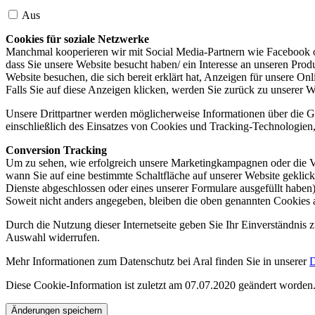
Aus
Cookies für soziale Netzwerke
Manchmal kooperieren wir mit Social Media-Partnern wie Facebook od
dass Sie unsere Website besucht haben/ ein Interesse an unseren Prod
Website besuchen, die sich bereit erklärt hat, Anzeigen für unsere On
Falls Sie auf diese Anzeigen klicken, werden Sie zurück zu unserer W
Unsere Drittpartner werden möglicherweise Informationen über die Ge
einschließlich des Einsatzes von Cookies und Tracking-Technologien, u
Conversion Tracking
Um zu sehen, wie erfolgreich unsere Marketingkampagnen oder die V
wann Sie auf eine bestimmte Schaltfläche auf unserer Website geklic
Dienste abgeschlossen oder eines unserer Formulare ausgefüllt haben)
Soweit nicht anders angegeben, bleiben die oben genannten Cookies 
Durch die Nutzung dieser Internetseite geben Sie Ihr Einverständnis
Auswahl widerrufen.
Mehr Informationen zum Datenschutz bei Aral finden Sie in unserer
D
Diese Cookie-Information ist zuletzt am 07.07.2020 geändert worden
Änderungen speichern