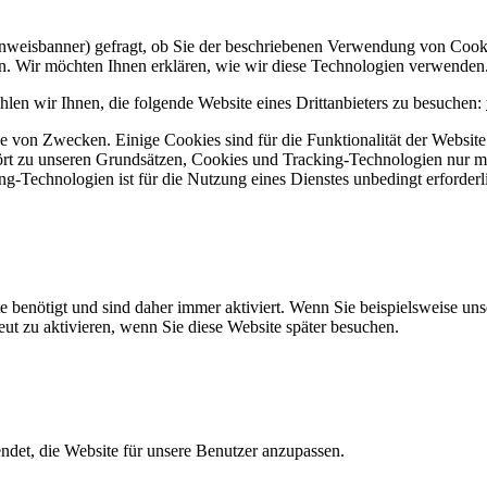
Hinweisbanner) gefragt, ob Sie der beschriebenen Verwendung von Coo
en. Wir möchten Ihnen erklären, wie wir diese Technologien verwenden
len wir Ihnen, die folgende Website eines Drittanbieters zu besuchen:
 von Zwecken. Einige Cookies sind für die Funktionalität der Website 
hört zu unseren Grundsätzen, Cookies und Tracking-Technologien nur m
-Technologien ist für die Nutzung eines Dienstes unbedingt erforderl
e benötigt und sind daher immer aktiviert. Wenn Sie beispielsweise un
eut zu aktivieren, wenn Sie diese Website später besuchen.
et, die Website für unsere Benutzer anzupassen.