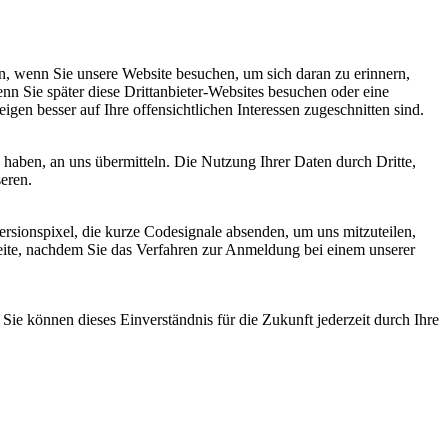
, wenn Sie unsere Website besuchen, um sich daran zu erinnern,
nn Sie später diese Drittanbieter-Websites besuchen oder eine
igen besser auf Ihre offensichtlichen Interessen zugeschnitten sind.
haben, an uns übermitteln. Die Nutzung Ihrer Daten durch Dritte,
seren.
sionspixel, die kurze Codesignale absenden, um uns mitzuteilen,
seite, nachdem Sie das Verfahren zur Anmeldung bei einem unserer
ie können dieses Einverständnis für die Zukunft jederzeit durch Ihre