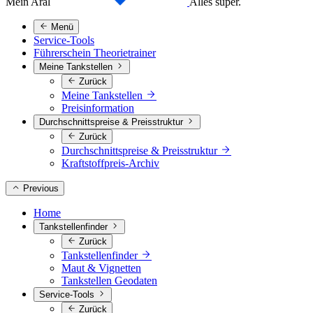
Mein Aral
Alles super.
Menü
Service-Tools
Führerschein Theorietrainer
Meine Tankstellen
Zurück
Meine Tankstellen
Preisinformation
Durchschnittspreise & Preisstruktur
Zurück
Durchschnittspreise & Preisstruktur
Kraftstoffpreis-Archiv
Previous
Home
Tankstellenfinder
Zurück
Tankstellenfinder
Maut & Vignetten
Tankstellen Geodaten
Service-Tools
Zurück