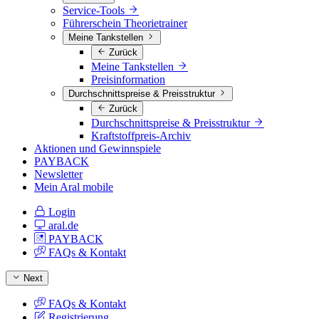
Service-Tools
Führerschein Theorietrainer
Meine Tankstellen
Zurück
Meine Tankstellen
Preisinformation
Durchschnittspreise & Preisstruktur
Zurück
Durchschnittspreise & Preisstruktur
Kraftstoffpreis-Archiv
Aktionen und Gewinnspiele
PAYBACK
Newsletter
Mein Aral mobile
Login
aral.de
PAYBACK
FAQs & Kontakt
Next
FAQs & Kontakt
Registrierung