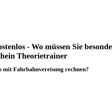
stenlos - Wo müssen Sie besond
chein Theorietrainer
rs mit Fahrbahnvereisung rechnen?