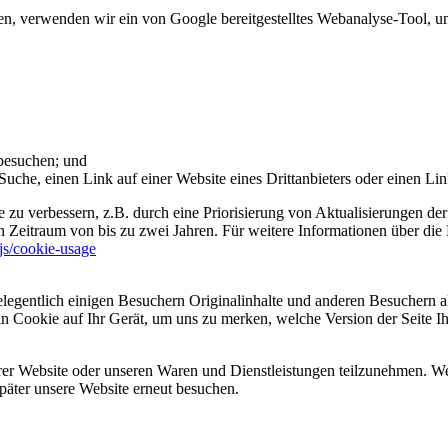
 verwenden wir ein von Google bereitgestelltes Webanalyse-Tool, um 
 besuchen; und
uche, einen Link auf einer Website eines Drittanbieters oder einen Lin
 zu verbessern, z.B. durch eine Priorisierung von Aktualisierungen der
 Zeitraum von bis zu zwei Jahren. Für weitere Informationen über die 
sjs/cookie-usage
legentlich einigen Besuchern Originalinhalte und anderen Besuchern al
ein Cookie auf Ihr Gerät, um uns zu merken, welche Version der Seite I
er Website oder unseren Waren und Dienstleistungen teilzunehmen. Wenn
päter unsere Website erneut besuchen.