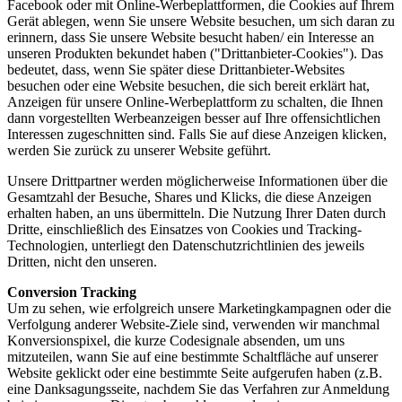
Facebook oder mit Online-Werbeplattformen, die Cookies auf Ihrem
Gerät ablegen, wenn Sie unsere Website besuchen, um sich daran zu
erinnern, dass Sie unsere Website besucht haben/ ein Interesse an
unseren Produkten bekundet haben ("Drittanbieter-Cookies"). Das
bedeutet, dass, wenn Sie später diese Drittanbieter-Websites
besuchen oder eine Website besuchen, die sich bereit erklärt hat,
Anzeigen für unsere Online-Werbeplattform zu schalten, die Ihnen
dann vorgestellten Werbeanzeigen besser auf Ihre offensichtlichen
Interessen zugeschnitten sind. Falls Sie auf diese Anzeigen klicken,
werden Sie zurück zu unserer Website geführt.
Unsere Drittpartner werden möglicherweise Informationen über die
Gesamtzahl der Besuche, Shares und Klicks, die diese Anzeigen
erhalten haben, an uns übermitteln. Die Nutzung Ihrer Daten durch
Dritte, einschließlich des Einsatzes von Cookies und Tracking-
Technologien, unterliegt den Datenschutzrichtlinien des jeweils
Dritten, nicht den unseren.
Conversion Tracking
Um zu sehen, wie erfolgreich unsere Marketingkampagnen oder die
Verfolgung anderer Website-Ziele sind, verwenden wir manchmal
Konversionspixel, die kurze Codesignale absenden, um uns
mitzuteilen, wann Sie auf eine bestimmte Schaltfläche auf unserer
Website geklickt oder eine bestimmte Seite aufgerufen haben (z.B.
eine Danksagungsseite, nachdem Sie das Verfahren zur Anmeldung