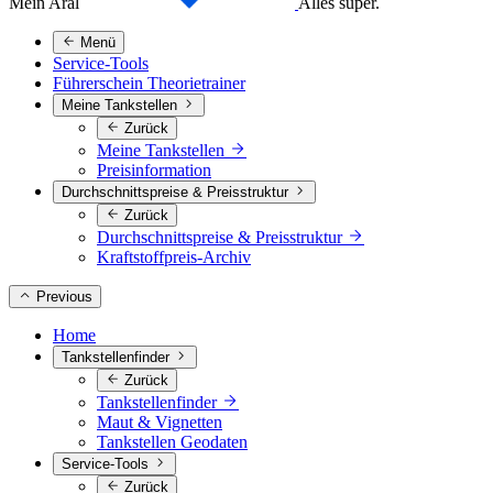
Mein Aral
Alles super.
Menü
Service-Tools
Führerschein Theorietrainer
Meine Tankstellen
Zurück
Meine Tankstellen
Preisinformation
Durchschnittspreise & Preisstruktur
Zurück
Durchschnittspreise & Preisstruktur
Kraftstoffpreis-Archiv
Previous
Home
Tankstellenfinder
Zurück
Tankstellenfinder
Maut & Vignetten
Tankstellen Geodaten
Service-Tools
Zurück