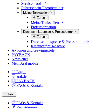
Service-Tools
Führerschein Theorietrainer
Meine Tankstellen
Zurück
Meine Tankstellen
Preisinformation
Durchschnittspreise & Preisstruktur
Zurück
Durchschnittspreise & Preisstruktur
Kraftstoffpreis-Archiv
Aktionen und Gewinnspiele
PAYBACK
Newsletter
Mein Aral mobile
Login
aral.de
PAYBACK
FAQs & Kontakt
Next
FAQs & Kontakt
Registrierung