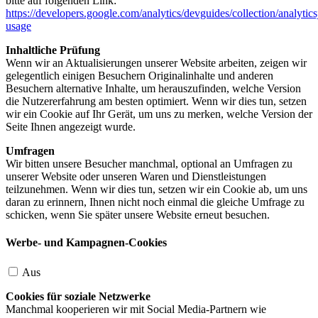
bitte auf folgenden Link:
https://developers.google.com/analytics/devguides/collection/analytics
usage
Inhaltliche Prüfung
Wenn wir an Aktualisierungen unserer Website arbeiten, zeigen wir
gelegentlich einigen Besuchern Originalinhalte und anderen
Besuchern alternative Inhalte, um herauszufinden, welche Version
die Nutzererfahrung am besten optimiert. Wenn wir dies tun, setzen
wir ein Cookie auf Ihr Gerät, um uns zu merken, welche Version der
Seite Ihnen angezeigt wurde.
Umfragen
Wir bitten unsere Besucher manchmal, optional an Umfragen zu
unserer Website oder unseren Waren und Dienstleistungen
teilzunehmen. Wenn wir dies tun, setzen wir ein Cookie ab, um uns
daran zu erinnern, Ihnen nicht noch einmal die gleiche Umfrage zu
schicken, wenn Sie später unsere Website erneut besuchen.
Werbe- und Kampagnen-Cookies
Aus
Cookies für soziale Netzwerke
Manchmal kooperieren wir mit Social Media-Partnern wie