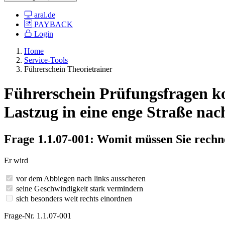
aral.de
PAYBACK
Login
Home
Service-Tools
Führerschein Theorietrainer
Führerschein Prüfungsfragen ko
Lastzug in eine enge Straße nach
Frage 1.1.07-001: Womit müssen Sie rechne
Er wird
vor dem Abbiegen nach links ausscheren
seine Geschwindigkeit stark vermindern
sich besonders weit rechts einordnen
Frage-Nr. 1.1.07-001