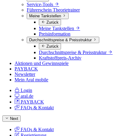
Service-Tools
Führerschein Theorietrainer
Meine Tankstellen
Zurück
Meine Tankstellen
Preisinformation
Durchschnittspreise & Preisstruktur
Zurück
Durchschnittspreise & Preisstruktur
Kraftstoffpreis-Archiv
Aktionen und Gewinnspiele
PAYBACK
Newsletter
Mein Aral mobile
Login
aral.de
PAYBACK
FAQs & Kontakt
Next
FAQs & Kontakt
Registrierung