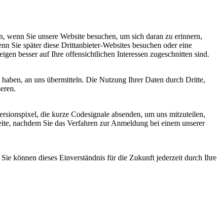
, wenn Sie unsere Website besuchen, um sich daran zu erinnern,
nn Sie später diese Drittanbieter-Websites besuchen oder eine
igen besser auf Ihre offensichtlichen Interessen zugeschnitten sind.
haben, an uns übermitteln. Die Nutzung Ihrer Daten durch Dritte,
seren.
sionspixel, die kurze Codesignale absenden, um uns mitzuteilen,
seite, nachdem Sie das Verfahren zur Anmeldung bei einem unserer
ie können dieses Einverständnis für die Zukunft jederzeit durch Ihre