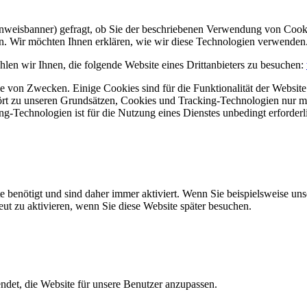
Hinweisbanner) gefragt, ob Sie der beschriebenen Verwendung von Coo
en. Wir möchten Ihnen erklären, wie wir diese Technologien verwenden
len wir Ihnen, die folgende Website eines Drittanbieters zu besuchen:
 von Zwecken. Einige Cookies sind für die Funktionalität der Website 
hört zu unseren Grundsätzen, Cookies und Tracking-Technologien nur m
-Technologien ist für die Nutzung eines Dienstes unbedingt erforderl
e benötigt und sind daher immer aktiviert. Wenn Sie beispielsweise un
eut zu aktivieren, wenn Sie diese Website später besuchen.
et, die Website für unsere Benutzer anzupassen.