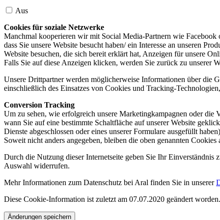
Aus
Cookies für soziale Netzwerke
Manchmal kooperieren wir mit Social Media-Partnern wie Facebook od
dass Sie unsere Website besucht haben/ ein Interesse an unseren Prod
Website besuchen, die sich bereit erklärt hat, Anzeigen für unsere On
Falls Sie auf diese Anzeigen klicken, werden Sie zurück zu unserer W
Unsere Drittpartner werden möglicherweise Informationen über die Ge
einschließlich des Einsatzes von Cookies und Tracking-Technologien, u
Conversion Tracking
Um zu sehen, wie erfolgreich unsere Marketingkampagnen oder die V
wann Sie auf eine bestimmte Schaltfläche auf unserer Website geklic
Dienste abgeschlossen oder eines unserer Formulare ausgefüllt haben)
Soweit nicht anders angegeben, bleiben die oben genannten Cookies 
Durch die Nutzung dieser Internetseite geben Sie Ihr Einverständnis
Auswahl widerrufen.
Mehr Informationen zum Datenschutz bei Aral finden Sie in unserer
D
Diese Cookie-Information ist zuletzt am 07.07.2020 geändert worden
Änderungen speichern