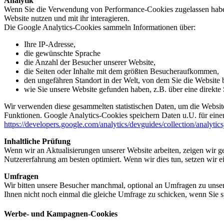
Analytik
Wenn Sie die Verwendung von Performance-Cookies zugelassen haben,
Website nutzen und mit ihr interagieren.
Die Google Analytics-Cookies sammeln Informationen über:
Ihre IP-Adresse,
die gewünschte Sprache
die Anzahl der Besucher unserer Website,
die Seiten oder Inhalte mit dem größten Besucheraufkommen,
den ungefähren Standort in der Welt, von dem Sie die Website
wie Sie unsere Website gefunden haben, z.B. über eine direkte S
Wir verwenden diese gesammelten statistischen Daten, um die Website
Funktionen. Google Analytics-Cookies speichern Daten u.U. für einen
https://developers.google.com/analytics/devguides/collection/analytic
Inhaltliche Prüfung
Wenn wir an Aktualisierungen unserer Website arbeiten, zeigen wir ge
Nutzererfahrung am besten optimiert. Wenn wir dies tun, setzen wir 
Umfragen
Wir bitten unsere Besucher manchmal, optional an Umfragen zu unser
Ihnen nicht noch einmal die gleiche Umfrage zu schicken, wenn Sie s
Werbe- und Kampagnen-Cookies