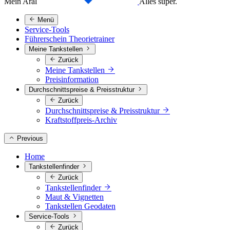
Mein Aral
Alles super.
Menü
Service-Tools
Führerschein Theorietrainer
Meine Tankstellen
Zurück
Meine Tankstellen
Preisinformation
Durchschnittspreise & Preisstruktur
Zurück
Durchschnittspreise & Preisstruktur
Kraftstoffpreis-Archiv
Previous
Home
Tankstellenfinder
Zurück
Tankstellenfinder
Maut & Vignetten
Tankstellen Geodaten
Service-Tools
Zurück