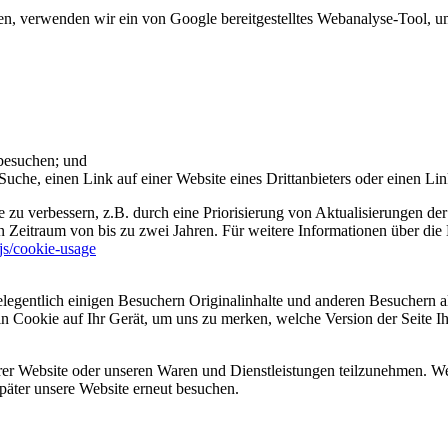
 verwenden wir ein von Google bereitgestelltes Webanalyse-Tool, um 
 besuchen; und
uche, einen Link auf einer Website eines Drittanbieters oder einen Lin
 zu verbessern, z.B. durch eine Priorisierung von Aktualisierungen der
 Zeitraum von bis zu zwei Jahren. Für weitere Informationen über die 
sjs/cookie-usage
legentlich einigen Besuchern Originalinhalte und anderen Besuchern al
ein Cookie auf Ihr Gerät, um uns zu merken, welche Version der Seite I
er Website oder unseren Waren und Dienstleistungen teilzunehmen. Wenn
päter unsere Website erneut besuchen.