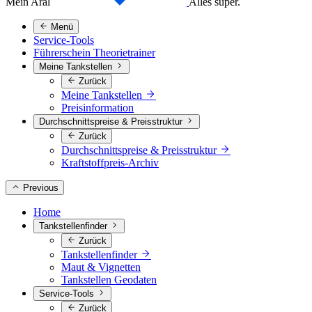
Mein Aral
Alles super.
Menü
Service-Tools
Führerschein Theorietrainer
Meine Tankstellen
Zurück
Meine Tankstellen
Preisinformation
Durchschnittspreise & Preisstruktur
Zurück
Durchschnittspreise & Preisstruktur
Kraftstoffpreis-Archiv
Previous
Home
Tankstellenfinder
Zurück
Tankstellenfinder
Maut & Vignetten
Tankstellen Geodaten
Service-Tools
Zurück