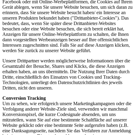
Facebook oder mit Online-Werbeplattformen, die Cookies auf Ihrem
Gerät ablegen, wenn Sie unsere Website besuchen, um sich daran zu
erinnern, dass Sie unsere Website besucht haben/ ein Interesse an
unseren Produkten bekundet haben ("Drittanbieter-Cookies"). Das
bedeutet, dass, wenn Sie später diese Drittanbieter-Websites
besuchen oder eine Website besuchen, die sich bereit erklärt hat,
Anzeigen für unsere Online-Werbeplattform zu schalten, die Ihnen
dann vorgestellten Werbeanzeigen besser auf Ihre offensichtlichen
Interessen zugeschnitten sind. Falls Sie auf diese Anzeigen klicken,
werden Sie zurück zu unserer Website geführt.
Unsere Drittpartner werden möglicherweise Informationen über die
Gesamtzahl der Besuche, Shares und Klicks, die diese Anzeigen
erhalten haben, an uns übermitteln. Die Nutzung Ihrer Daten durch
Dritte, einschließlich des Einsatzes von Cookies und Tracking-
Technologien, unterliegt den Datenschutzrichtlinien des jeweils
Dritten, nicht den unseren.
Conversion Tracking
Um zu sehen, wie erfolgreich unsere Marketingkampagnen oder die
Verfolgung anderer Website-Ziele sind, verwenden wir manchmal
Konversionspixel, die kurze Codesignale absenden, um uns
mitzuteilen, wann Sie auf eine bestimmte Schaltfläche auf unserer
Website geklickt oder eine bestimmte Seite aufgerufen haben (z.B.
eine Danksagungsseite, nachdem Sie das Verfahren zur Anmeldung