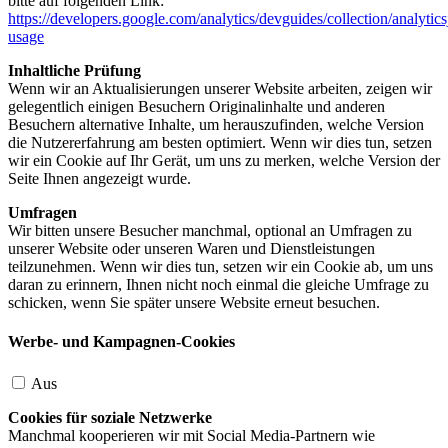
bitte auf folgenden Link:
https://developers.google.com/analytics/devguides/collection/analytics
usage
Inhaltliche Prüfung
Wenn wir an Aktualisierungen unserer Website arbeiten, zeigen wir
gelegentlich einigen Besuchern Originalinhalte und anderen
Besuchern alternative Inhalte, um herauszufinden, welche Version
die Nutzererfahrung am besten optimiert. Wenn wir dies tun, setzen
wir ein Cookie auf Ihr Gerät, um uns zu merken, welche Version der
Seite Ihnen angezeigt wurde.
Umfragen
Wir bitten unsere Besucher manchmal, optional an Umfragen zu
unserer Website oder unseren Waren und Dienstleistungen
teilzunehmen. Wenn wir dies tun, setzen wir ein Cookie ab, um uns
daran zu erinnern, Ihnen nicht noch einmal die gleiche Umfrage zu
schicken, wenn Sie später unsere Website erneut besuchen.
Werbe- und Kampagnen-Cookies
Aus
Cookies für soziale Netzwerke
Manchmal kooperieren wir mit Social Media-Partnern wie