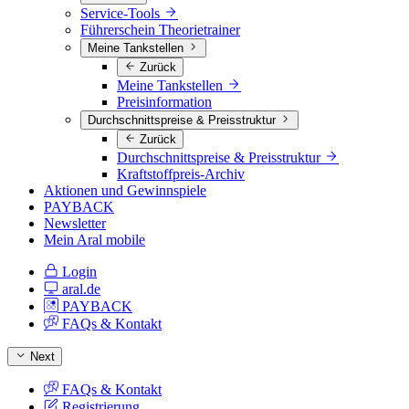
Service-Tools
Führerschein Theorietrainer
Meine Tankstellen
Zurück
Meine Tankstellen
Preisinformation
Durchschnittspreise & Preisstruktur
Zurück
Durchschnittspreise & Preisstruktur
Kraftstoffpreis-Archiv
Aktionen und Gewinnspiele
PAYBACK
Newsletter
Mein Aral mobile
Login
aral.de
PAYBACK
FAQs & Kontakt
Next
FAQs & Kontakt
Registrierung