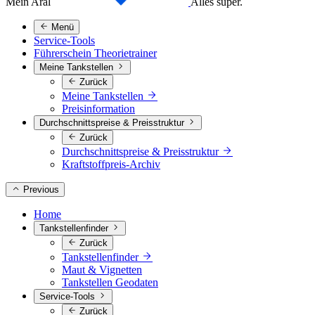
Mein Aral
Alles super.
Menü
Service-Tools
Führerschein Theorietrainer
Meine Tankstellen
Zurück
Meine Tankstellen
Preisinformation
Durchschnittspreise & Preisstruktur
Zurück
Durchschnittspreise & Preisstruktur
Kraftstoffpreis-Archiv
Previous
Home
Tankstellenfinder
Zurück
Tankstellenfinder
Maut & Vignetten
Tankstellen Geodaten
Service-Tools
Zurück