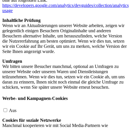
bitte auf folgenden Link:
https://developers.google.com/analytics/devguides/collection/analytics
usage
Inhaltliche Prüfung
Wenn wir an Aktualisierungen unserer Website arbeiten, zeigen wir
gelegentlich einigen Besuchern Originalinhalte und anderen
Besuchern alternative Inhalte, um herauszufinden, welche Version
die Nutzererfahrung am besten optimiert. Wenn wir dies tun, setzen
wir ein Cookie auf Ihr Gerät, um uns zu merken, welche Version der
Seite Ihnen angezeigt wurde.
Umfragen
Wir bitten unsere Besucher manchmal, optional an Umfragen zu
unserer Website oder unseren Waren und Dienstleistungen
teilzunehmen. Wenn wir dies tun, setzen wir ein Cookie ab, um uns
daran zu erinnern, Ihnen nicht noch einmal die gleiche Umfrage zu
schicken, wenn Sie später unsere Website erneut besuchen.
Werbe- und Kampagnen-Cookies
Aus
Cookies für soziale Netzwerke
Manchmal kooperieren wir mit Social Media-Partnern wie