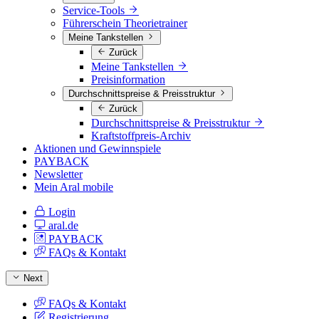
Service-Tools
Führerschein Theorietrainer
Meine Tankstellen
Zurück
Meine Tankstellen
Preisinformation
Durchschnittspreise & Preisstruktur
Zurück
Durchschnittspreise & Preisstruktur
Kraftstoffpreis-Archiv
Aktionen und Gewinnspiele
PAYBACK
Newsletter
Mein Aral mobile
Login
aral.de
PAYBACK
FAQs & Kontakt
Next
FAQs & Kontakt
Registrierung