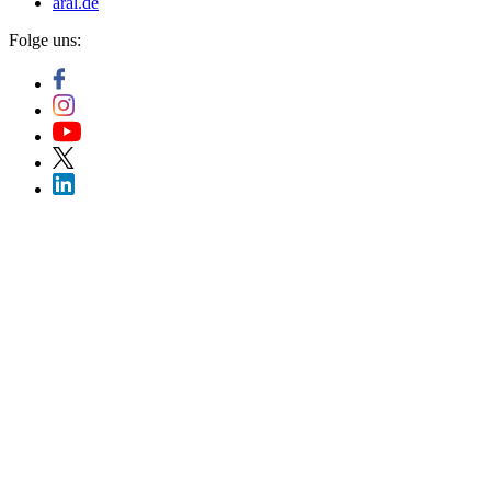
aral.de
Folge uns: