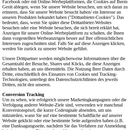
Facebook oder mit Online-Werbeplattformen, die Cookies auf Ihrem
Gerät ablegen, wenn Sie unsere Website besuchen, um sich daran zu
erinnern, dass Sie unsere Website besucht haben/ ein Interesse an
unseren Produkten bekundet haben ("Drittanbieter-Cookies"). Das
bedeutet, dass, wenn Sie später diese Drittanbieter-Websites
besuchen oder eine Website besuchen, die sich bereit erklärt hat,
Anzeigen für unsere Online-Werbeplattform zu schalten, die Ihnen
dann vorgestellten Werbeanzeigen besser auf Ihre offensichtlichen
Interessen zugeschnitten sind. Falls Sie auf diese Anzeigen klicken,
werden Sie zurück zu unserer Website geführt.
Unsere Drittpartner werden möglicherweise Informationen über die
Gesamtzahl der Besuche, Shares und Klicks, die diese Anzeigen
erhalten haben, an uns übermitteln. Die Nutzung Ihrer Daten durch
Dritte, einschließlich des Einsatzes von Cookies und Tracking-
Technologien, unterliegt den Datenschutzrichtlinien des jeweils
Dritten, nicht den unseren.
Conversion Tracking
Um zu sehen, wie erfolgreich unsere Marketingkampagnen oder die
Verfolgung anderer Website-Ziele sind, verwenden wir manchmal
Konversionspixel, die kurze Codesignale absenden, um uns
mitzuteilen, wann Sie auf eine bestimmte Schaltfläche auf unserer
Website geklickt oder eine bestimmte Seite aufgerufen haben (z.B.
eine Danksagungsseite, nachdem Sie das Verfahren zur Anmeldung