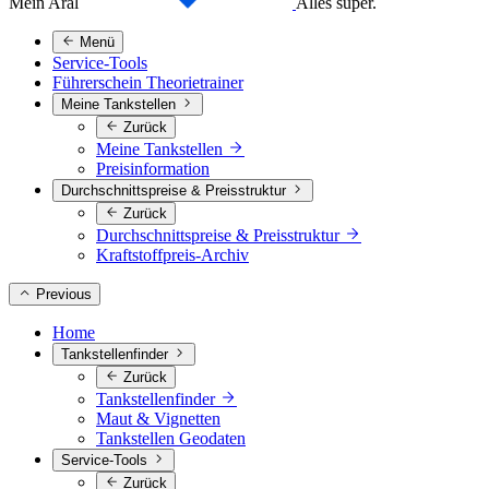
Mein Aral
Alles super.
Menü
Service-Tools
Führerschein Theorietrainer
Meine Tankstellen
Zurück
Meine Tankstellen
Preisinformation
Durchschnittspreise & Preisstruktur
Zurück
Durchschnittspreise & Preisstruktur
Kraftstoffpreis-Archiv
Previous
Home
Tankstellenfinder
Zurück
Tankstellenfinder
Maut & Vignetten
Tankstellen Geodaten
Service-Tools
Zurück