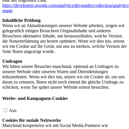
bitte auf folgenden Link:
https://developers.google.com/analytics/devguides/collection/analytics
usage
Inhaltliche Prüfung
Wenn wir an Aktualisierungen unserer Website arbeiten, zeigen wir
gelegentlich einigen Besuchern Originalinhalte und anderen
Besuchern alternative Inhalte, um herauszufinden, welche Version
die Nutzererfahrung am besten optimiert. Wenn wir dies tun, setzen
wir ein Cookie auf Ihr Gerät, um uns zu merken, welche Version der
Seite Ihnen angezeigt wurde.
Umfragen
Wir bitten unsere Besucher manchmal, optional an Umfragen zu
unserer Website oder unseren Waren und Dienstleistungen
teilzunehmen. Wenn wir dies tun, setzen wir ein Cookie ab, um uns
daran zu erinnern, Ihnen nicht noch einmal die gleiche Umfrage zu
schicken, wenn Sie später unsere Website erneut besuchen.
Werbe- und Kampagnen-Cookies
Aus
Cookies für soziale Netzwerke
Manchmal kooperieren wir mit Social Media-Partnern wie