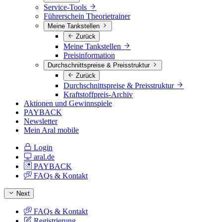
Service-Tools
Führerschein Theorietrainer
Meine Tankstellen
Zurück
Meine Tankstellen
Preisinformation
Durchschnittspreise & Preisstruktur
Zurück
Durchschnittspreise & Preisstruktur
Kraftstoffpreis-Archiv
Aktionen und Gewinnspiele
PAYBACK
Newsletter
Mein Aral mobile
Login
aral.de
PAYBACK
FAQs & Kontakt
Next
FAQs & Kontakt
Registrierung