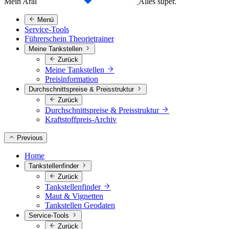
Mein Aral
Alles super.
Menü
Service-Tools
Führerschein Theorietrainer
Meine Tankstellen
Zurück
Meine Tankstellen
Preisinformation
Durchschnittspreise & Preisstruktur
Zurück
Durchschnittspreise & Preisstruktur
Kraftstoffpreis-Archiv
Previous
Home
Tankstellenfinder
Zurück
Tankstellenfinder
Maut & Vignetten
Tankstellen Geodaten
Service-Tools
Zurück