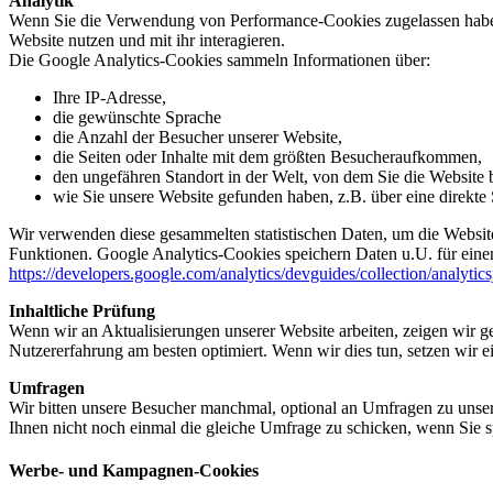
Analytik
Wenn Sie die Verwendung von Performance-Cookies zugelassen haben,
Website nutzen und mit ihr interagieren.
Die Google Analytics-Cookies sammeln Informationen über:
Ihre IP-Adresse,
die gewünschte Sprache
die Anzahl der Besucher unserer Website,
die Seiten oder Inhalte mit dem größten Besucheraufkommen,
den ungefähren Standort in der Welt, von dem Sie die Website
wie Sie unsere Website gefunden haben, z.B. über eine direkte S
Wir verwenden diese gesammelten statistischen Daten, um die Website
Funktionen. Google Analytics-Cookies speichern Daten u.U. für einen
https://developers.google.com/analytics/devguides/collection/analytic
Inhaltliche Prüfung
Wenn wir an Aktualisierungen unserer Website arbeiten, zeigen wir ge
Nutzererfahrung am besten optimiert. Wenn wir dies tun, setzen wir 
Umfragen
Wir bitten unsere Besucher manchmal, optional an Umfragen zu unser
Ihnen nicht noch einmal die gleiche Umfrage zu schicken, wenn Sie s
Werbe- und Kampagnen-Cookies