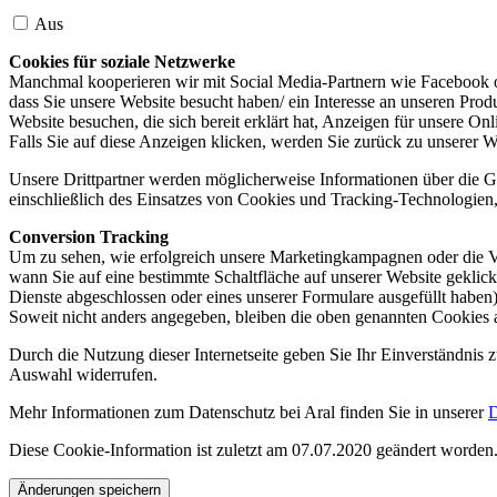
Aus
Cookies für soziale Netzwerke
Manchmal kooperieren wir mit Social Media-Partnern wie Facebook od
dass Sie unsere Website besucht haben/ ein Interesse an unseren Prod
Website besuchen, die sich bereit erklärt hat, Anzeigen für unsere On
Falls Sie auf diese Anzeigen klicken, werden Sie zurück zu unserer W
Unsere Drittpartner werden möglicherweise Informationen über die Ge
einschließlich des Einsatzes von Cookies und Tracking-Technologien, u
Conversion Tracking
Um zu sehen, wie erfolgreich unsere Marketingkampagnen oder die V
wann Sie auf eine bestimmte Schaltfläche auf unserer Website geklic
Dienste abgeschlossen oder eines unserer Formulare ausgefüllt haben)
Soweit nicht anders angegeben, bleiben die oben genannten Cookies 
Durch die Nutzung dieser Internetseite geben Sie Ihr Einverständnis
Auswahl widerrufen.
Mehr Informationen zum Datenschutz bei Aral finden Sie in unserer
D
Diese Cookie-Information ist zuletzt am 07.07.2020 geändert worden
Änderungen speichern