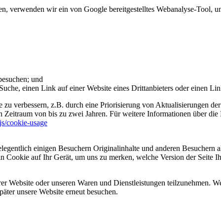
 verwenden wir ein von Google bereitgestelltes Webanalyse-Tool, um 
 besuchen; und
uche, einen Link auf einer Website eines Drittanbieters oder einen Lin
 zu verbessern, z.B. durch eine Priorisierung von Aktualisierungen der
 Zeitraum von bis zu zwei Jahren. Für weitere Informationen über die 
sjs/cookie-usage
legentlich einigen Besuchern Originalinhalte und anderen Besuchern al
ein Cookie auf Ihr Gerät, um uns zu merken, welche Version der Seite I
er Website oder unseren Waren und Dienstleistungen teilzunehmen. Wenn
päter unsere Website erneut besuchen.