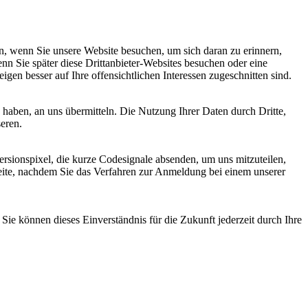
, wenn Sie unsere Website besuchen, um sich daran zu erinnern,
nn Sie später diese Drittanbieter-Websites besuchen oder eine
igen besser auf Ihre offensichtlichen Interessen zugeschnitten sind.
haben, an uns übermitteln. Die Nutzung Ihrer Daten durch Dritte,
seren.
sionspixel, die kurze Codesignale absenden, um uns mitzuteilen,
seite, nachdem Sie das Verfahren zur Anmeldung bei einem unserer
ie können dieses Einverständnis für die Zukunft jederzeit durch Ihre