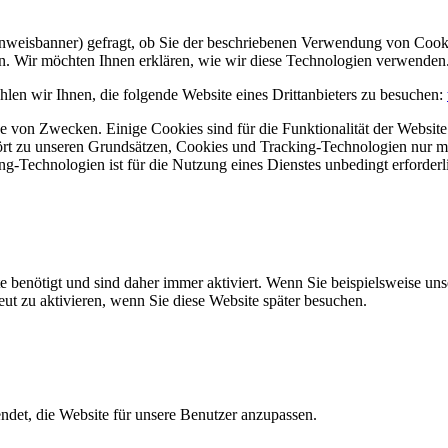
Hinweisbanner) gefragt, ob Sie der beschriebenen Verwendung von Coo
en. Wir möchten Ihnen erklären, wie wir diese Technologien verwenden
len wir Ihnen, die folgende Website eines Drittanbieters zu besuchen:
 von Zwecken. Einige Cookies sind für die Funktionalität der Website 
hört zu unseren Grundsätzen, Cookies und Tracking-Technologien nur m
-Technologien ist für die Nutzung eines Dienstes unbedingt erforderl
e benötigt und sind daher immer aktiviert. Wenn Sie beispielsweise un
eut zu aktivieren, wenn Sie diese Website später besuchen.
et, die Website für unsere Benutzer anzupassen.