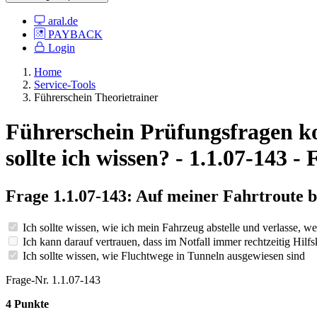
aral.de
PAYBACK
Login
Home
Service-Tools
Führerschein Theorietrainer
Führerschein Prüfungsfragen kos
sollte ich wissen? - 1.1.07-143 
Frage 1.1.07-143: Auf meiner Fahrtroute be
Ich sollte wissen, wie ich mein Fahrzeug abstelle und verlasse, w
Ich kann darauf vertrauen, dass im Notfall immer rechtzeitig Hilfsk
Ich sollte wissen, wie Fluchtwege in Tunneln ausgewiesen sind
Frage-Nr. 1.1.07-143
4 Punkte