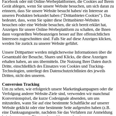
Facebook oder mit Online-Werbeplattformen, die Cookies auf Ihrem
Gerät ablegen, wenn Sie unsere Website besuchen, um sich daran zu
erinnern, dass Sie unsere Website besucht haben/ ein Interesse an
unseren Produkten bekundet haben ("Drittanbieter-Cookies"). Das
bedeutet, dass, wenn Sie später diese Drittanbieter-Websites
besuchen oder eine Website besuchen, die sich bereit erklärt hat,
Anzeigen für unsere Online-Werbeplattform zu schalten, die Ihnen
dann vorgestellten Werbeanzeigen besser auf Ihre offensichtlichen
Interessen zugeschnitten sind. Falls Sie auf diese Anzeigen klicken,
werden Sie zurück zu unserer Website geführt.
Unsere Drittpartner werden möglicherweise Informationen über die
Gesamtzahl der Besuche, Shares und Klicks, die diese Anzeigen
erhalten haben, an uns übermitteln. Die Nutzung Ihrer Daten durch
Dritte, einschließlich des Einsatzes von Cookies und Tracking-
Technologien, unterliegt den Datenschutzrichtlinien des jeweils
Dritten, nicht den unseren.
Conversion Tracking
Um zu sehen, wie erfolgreich unsere Marketingkampagnen oder die
Verfolgung anderer Website-Ziele sind, verwenden wir manchmal
Konversionspixel, die kurze Codesignale absenden, um uns
mitzuteilen, wann Sie auf eine bestimmte Schaltfläche auf unserer
Website geklickt oder eine bestimmte Seite aufgerufen haben (z.B.
eine Danksagungsseite, nachdem Sie das Verfahren zur Anmeldung