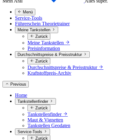
Mein Aral
Alles super.
Menü
Service-Tools
Führerschein Theorietrainer
Meine Tankstellen
Zurück
Meine Tankstellen
Preisinformation
Durchschnittspreise & Preisstruktur
Zurück
Durchschnittspreise & Preisstruktur
Kraftstoffpreis-Archiv
Previous
Home
Tankstellenfinder
Zurück
Tankstellenfinder
Maut & Vignetten
Tankstellen Geodaten
Service-Tools
Zurück