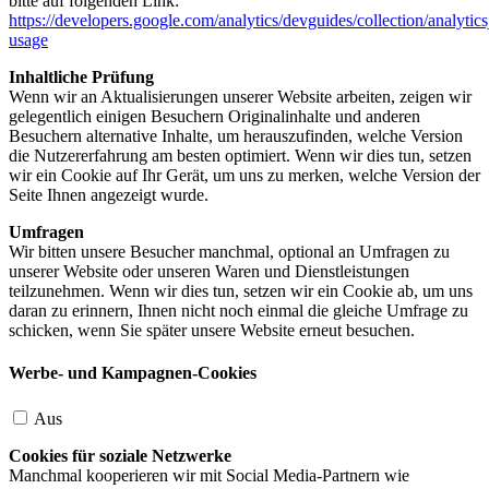
bitte auf folgenden Link:
https://developers.google.com/analytics/devguides/collection/analytics
usage
Inhaltliche Prüfung
Wenn wir an Aktualisierungen unserer Website arbeiten, zeigen wir
gelegentlich einigen Besuchern Originalinhalte und anderen
Besuchern alternative Inhalte, um herauszufinden, welche Version
die Nutzererfahrung am besten optimiert. Wenn wir dies tun, setzen
wir ein Cookie auf Ihr Gerät, um uns zu merken, welche Version der
Seite Ihnen angezeigt wurde.
Umfragen
Wir bitten unsere Besucher manchmal, optional an Umfragen zu
unserer Website oder unseren Waren und Dienstleistungen
teilzunehmen. Wenn wir dies tun, setzen wir ein Cookie ab, um uns
daran zu erinnern, Ihnen nicht noch einmal die gleiche Umfrage zu
schicken, wenn Sie später unsere Website erneut besuchen.
Werbe- und Kampagnen-Cookies
Aus
Cookies für soziale Netzwerke
Manchmal kooperieren wir mit Social Media-Partnern wie