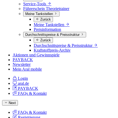
Service-Tools
Führerschein Theorietrainer
Meine Tankstellen
Zurück
Meine Tankstellen
Preisinformation
Durchschnittspreise & Preisstruktur
Zurück
Durchschnittspreise & Preisstruktur
Kraftstoffpreis-Archiv
Aktionen und Gewinnspiele
PAYBACK
Newsletter
Mein Aral mobile
Login
aral.de
PAYBACK
FAQs & Kontakt
Next
FAQs & Kontakt
Registrierung