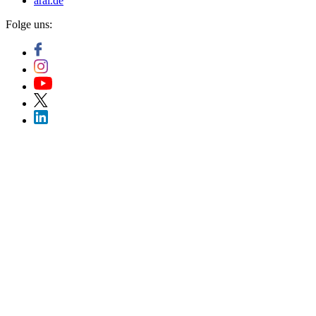
aral.de
Folge uns: