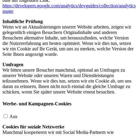
bitte auf folgenden Link:
https://developers.google.com/analytics/devguides/collection/analytics
usage
Inhaltliche Prüfung
Wenn wir an Aktualisierungen unserer Website arbeiten, zeigen wir
gelegentlich einigen Besuchern Originalinhalte und anderen
Besuchern alternative Inhalte, um herauszufinden, welche Version
die Nutzererfahrung am besten optimiert. Wenn wir dies tun, setzen
wir ein Cookie auf Ihr Gerät, um uns zu merken, welche Version der
Seite Ihnen angezeigt wurde.
Umfragen
Wir bitten unsere Besucher manchmal, optional an Umfragen zu
unserer Website oder unseren Waren und Dienstleistungen
teilzunehmen. Wenn wir dies tun, setzen wir ein Cookie ab, um uns
daran zu erinnern, Ihnen nicht noch einmal die gleiche Umfrage zu
schicken, wenn Sie später unsere Website erneut besuchen.
Werbe- und Kampagnen-Cookies
Aus
Cookies für soziale Netzwerke
Manchmal kooperieren wir mit Social Media-Partnern wie