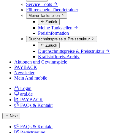
Service-Tools
Führerschein Theorietrainer
Meine Tankstellen
Zurück
Meine Tankstellen
Preisinformation
Durchschnittspreise & Preisstruktur
Zurück
Durchschnittspreise & Preisstruktur
Kraftstoffpreis-Archiv
Aktionen und Gewinnspiele
PAYBACK
Newsletter
Mein Aral mobile
Login
aral.de
PAYBACK
FAQs & Kontakt
Next
FAQs & Kontakt
Registrierung