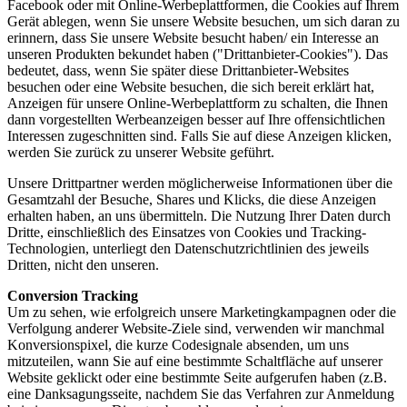
Facebook oder mit Online-Werbeplattformen, die Cookies auf Ihrem
Gerät ablegen, wenn Sie unsere Website besuchen, um sich daran zu
erinnern, dass Sie unsere Website besucht haben/ ein Interesse an
unseren Produkten bekundet haben ("Drittanbieter-Cookies"). Das
bedeutet, dass, wenn Sie später diese Drittanbieter-Websites
besuchen oder eine Website besuchen, die sich bereit erklärt hat,
Anzeigen für unsere Online-Werbeplattform zu schalten, die Ihnen
dann vorgestellten Werbeanzeigen besser auf Ihre offensichtlichen
Interessen zugeschnitten sind. Falls Sie auf diese Anzeigen klicken,
werden Sie zurück zu unserer Website geführt.
Unsere Drittpartner werden möglicherweise Informationen über die
Gesamtzahl der Besuche, Shares und Klicks, die diese Anzeigen
erhalten haben, an uns übermitteln. Die Nutzung Ihrer Daten durch
Dritte, einschließlich des Einsatzes von Cookies und Tracking-
Technologien, unterliegt den Datenschutzrichtlinien des jeweils
Dritten, nicht den unseren.
Conversion Tracking
Um zu sehen, wie erfolgreich unsere Marketingkampagnen oder die
Verfolgung anderer Website-Ziele sind, verwenden wir manchmal
Konversionspixel, die kurze Codesignale absenden, um uns
mitzuteilen, wann Sie auf eine bestimmte Schaltfläche auf unserer
Website geklickt oder eine bestimmte Seite aufgerufen haben (z.B.
eine Danksagungsseite, nachdem Sie das Verfahren zur Anmeldung