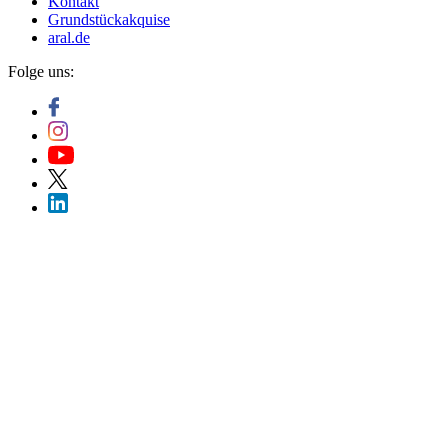
Kontakt
Grundstückakquise
aral.de
Folge uns: