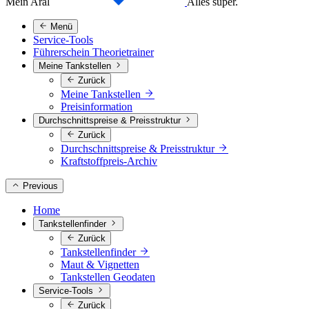
Mein Aral
Alles super.
Menü
Service-Tools
Führerschein Theorietrainer
Meine Tankstellen
Zurück
Meine Tankstellen
Preisinformation
Durchschnittspreise & Preisstruktur
Zurück
Durchschnittspreise & Preisstruktur
Kraftstoffpreis-Archiv
Previous
Home
Tankstellenfinder
Zurück
Tankstellenfinder
Maut & Vignetten
Tankstellen Geodaten
Service-Tools
Zurück