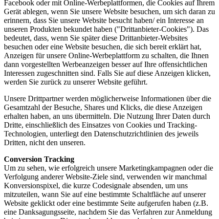
Facebook oder mit Online-Werbeplattformen, die Cookies auf Ihrem
Gerät ablegen, wenn Sie unsere Website besuchen, um sich daran zu
erinnern, dass Sie unsere Website besucht haben/ ein Interesse an
unseren Produkten bekundet haben ("Drittanbieter-Cookies"). Das
bedeutet, dass, wenn Sie später diese Drittanbieter-Websites
besuchen oder eine Website besuchen, die sich bereit erklärt hat,
Anzeigen für unsere Online-Werbeplattform zu schalten, die Ihnen
dann vorgestellten Werbeanzeigen besser auf Ihre offensichtlichen
Interessen zugeschnitten sind. Falls Sie auf diese Anzeigen klicken,
werden Sie zurück zu unserer Website geführt.
Unsere Drittpartner werden möglicherweise Informationen über die
Gesamtzahl der Besuche, Shares und Klicks, die diese Anzeigen
erhalten haben, an uns übermitteln. Die Nutzung Ihrer Daten durch
Dritte, einschließlich des Einsatzes von Cookies und Tracking-
Technologien, unterliegt den Datenschutzrichtlinien des jeweils
Dritten, nicht den unseren.
Conversion Tracking
Um zu sehen, wie erfolgreich unsere Marketingkampagnen oder die
Verfolgung anderer Website-Ziele sind, verwenden wir manchmal
Konversionspixel, die kurze Codesignale absenden, um uns
mitzuteilen, wann Sie auf eine bestimmte Schaltfläche auf unserer
Website geklickt oder eine bestimmte Seite aufgerufen haben (z.B.
eine Danksagungsseite, nachdem Sie das Verfahren zur Anmeldung