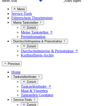
Mein Aral
Alles super.
Menü
Service-Tools
Führerschein Theorietrainer
Meine Tankstellen
Zurück
Meine Tankstellen
Preisinformation
Durchschnittspreise & Preisstruktur
Zurück
Durchschnittspreise & Preisstruktur
Kraftstoffpreis-Archiv
Previous
Home
Tankstellenfinder
Zurück
Tankstellenfinder
Maut & Vignetten
Tankstellen Geodaten
Service-Tools
Zurück