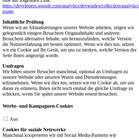
bitte auf folgenden Link:
https://developers.google.com/analytics/devguides/collection/analytics
usage
Inhaltliche Prüfung
Wenn wir an Aktualisierungen unserer Website arbeiten, zeigen wir
gelegentlich einigen Besuchern Originalinhalte und anderen
Besuchern alternative Inhalte, um herauszufinden, welche Version
die Nutzererfahrung am besten optimiert. Wenn wir dies tun, setzen
wir ein Cookie auf Ihr Gerät, um uns zu merken, welche Version der
Seite Ihnen angezeigt wurde.
Umfragen
Wir bitten unsere Besucher manchmal, optional an Umfragen zu
unserer Website oder unseren Waren und Dienstleistungen
teilzunehmen. Wenn wir dies tun, setzen wir ein Cookie ab, um uns
daran zu erinnern, Ihnen nicht noch einmal die gleiche Umfrage zu
schicken, wenn Sie später unsere Website erneut besuchen.
Werbe- und Kampagnen-Cookies
Aus
Cookies für soziale Netzwerke
Manchmal kooperieren wir mit Social Media-Partnern wie