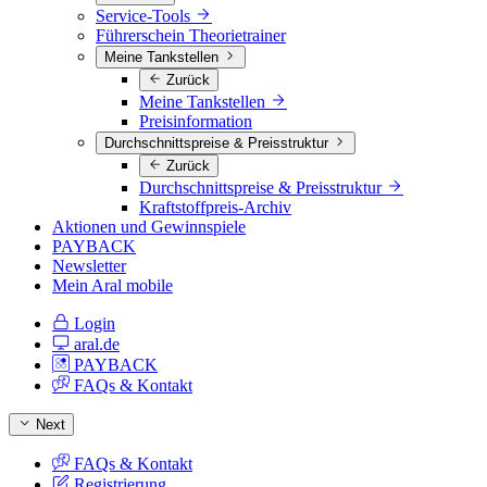
Service-Tools
Führerschein Theorietrainer
Meine Tankstellen
Zurück
Meine Tankstellen
Preisinformation
Durchschnittspreise & Preisstruktur
Zurück
Durchschnittspreise & Preisstruktur
Kraftstoffpreis-Archiv
Aktionen und Gewinnspiele
PAYBACK
Newsletter
Mein Aral mobile
Login
aral.de
PAYBACK
FAQs & Kontakt
Next
FAQs & Kontakt
Registrierung