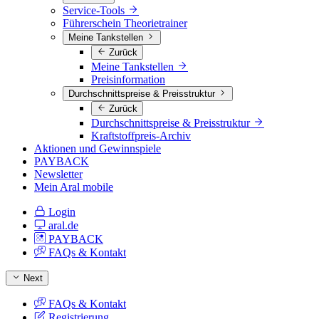
Service-Tools
Führerschein Theorietrainer
Meine Tankstellen
Zurück
Meine Tankstellen
Preisinformation
Durchschnittspreise & Preisstruktur
Zurück
Durchschnittspreise & Preisstruktur
Kraftstoffpreis-Archiv
Aktionen und Gewinnspiele
PAYBACK
Newsletter
Mein Aral mobile
Login
aral.de
PAYBACK
FAQs & Kontakt
Next
FAQs & Kontakt
Registrierung