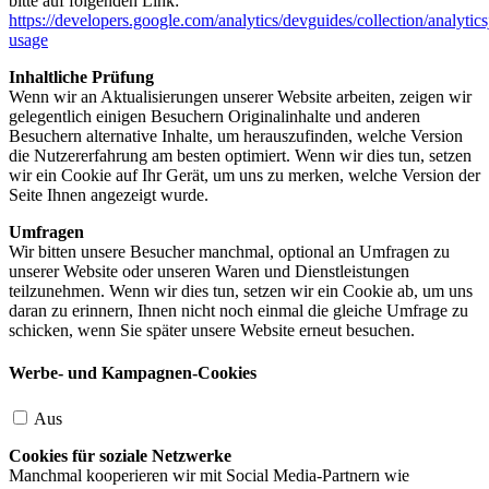
bitte auf folgenden Link:
https://developers.google.com/analytics/devguides/collection/analytics
usage
Inhaltliche Prüfung
Wenn wir an Aktualisierungen unserer Website arbeiten, zeigen wir
gelegentlich einigen Besuchern Originalinhalte und anderen
Besuchern alternative Inhalte, um herauszufinden, welche Version
die Nutzererfahrung am besten optimiert. Wenn wir dies tun, setzen
wir ein Cookie auf Ihr Gerät, um uns zu merken, welche Version der
Seite Ihnen angezeigt wurde.
Umfragen
Wir bitten unsere Besucher manchmal, optional an Umfragen zu
unserer Website oder unseren Waren und Dienstleistungen
teilzunehmen. Wenn wir dies tun, setzen wir ein Cookie ab, um uns
daran zu erinnern, Ihnen nicht noch einmal die gleiche Umfrage zu
schicken, wenn Sie später unsere Website erneut besuchen.
Werbe- und Kampagnen-Cookies
Aus
Cookies für soziale Netzwerke
Manchmal kooperieren wir mit Social Media-Partnern wie