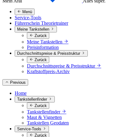
Mein Aral
Alles super.
Menü
Service-Tools
Führerschein Theorietrainer
Meine Tankstellen
Zurück
Meine Tankstellen
Preisinformation
Durchschnittspreise & Preisstruktur
Zurück
Durchschnittspreise & Preisstruktur
Kraftstoffpreis-Archiv
Previous
Home
Tankstellenfinder
Zurück
Tankstellenfinder
Maut & Vignetten
Tankstellen Geodaten
Service-Tools
Zurück