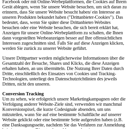
Facebook oder mit Online-Werbeplattformen, die Cookies auf Ihrem
Gerät ablegen, wenn Sie unsere Website besuchen, um sich daran zu
erinnern, dass Sie unsere Website besucht haben/ ein Interesse an
unseren Produkten bekundet haben ("Drittanbieter-Cookies"). Das
bedeutet, dass, wenn Sie später diese Drittanbieter-Websites
besuchen oder eine Website besuchen, die sich bereit erklärt hat,
Anzeigen für unsere Online-Werbeplattform zu schalten, die Ihnen
dann vorgestellten Werbeanzeigen besser auf Ihre offensichtlichen
Interessen zugeschnitten sind. Falls Sie auf diese Anzeigen klicken,
werden Sie zurück zu unserer Website geführt.
Unsere Drittpartner werden möglicherweise Informationen über die
Gesamtzahl der Besuche, Shares und Klicks, die diese Anzeigen
erhalten haben, an uns übermitteln. Die Nutzung Ihrer Daten durch
Dritte, einschließlich des Einsatzes von Cookies und Tracking-
Technologien, unterliegt den Datenschutzrichtlinien des jeweils
Dritten, nicht den unseren.
Conversion Tracking
Um zu sehen, wie erfolgreich unsere Marketingkampagnen oder die
Verfolgung anderer Website-Ziele sind, verwenden wir manchmal
Konversionspixel, die kurze Codesignale absenden, um uns
mitzuteilen, wann Sie auf eine bestimmte Schaltfläche auf unserer
Website geklickt oder eine bestimmte Seite aufgerufen haben (z.B.
eine Danksagungsseite, nachdem Sie das Verfahren zur Anmeldung