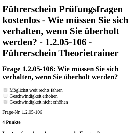
Führerschein Prüfungsfragen
kostenlos - Wie müssen Sie sich
verhalten, wenn Sie überholt
werden? - 1.2.05-106 -
Führerschein Theorietrainer
Frage 1.2.05-106: Wie müssen Sie sich
verhalten, wenn Sie überholt werden?
Möglichst weit rechts fahren
Geschwindigkeit erhöhen
Geschwindigkeit nicht erhöhen
Frage-Nr. 1.2.05-106
4 Punkte