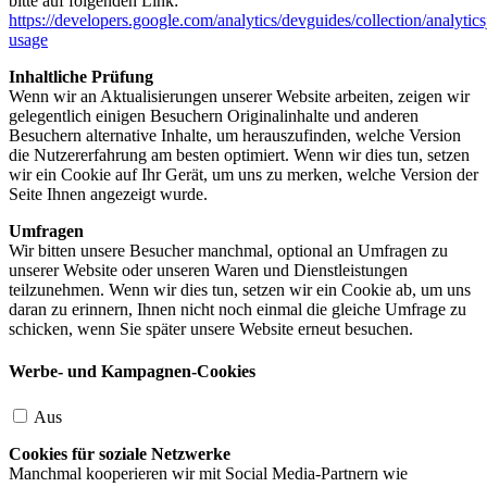
bitte auf folgenden Link:
https://developers.google.com/analytics/devguides/collection/analytics
usage
Inhaltliche Prüfung
Wenn wir an Aktualisierungen unserer Website arbeiten, zeigen wir
gelegentlich einigen Besuchern Originalinhalte und anderen
Besuchern alternative Inhalte, um herauszufinden, welche Version
die Nutzererfahrung am besten optimiert. Wenn wir dies tun, setzen
wir ein Cookie auf Ihr Gerät, um uns zu merken, welche Version der
Seite Ihnen angezeigt wurde.
Umfragen
Wir bitten unsere Besucher manchmal, optional an Umfragen zu
unserer Website oder unseren Waren und Dienstleistungen
teilzunehmen. Wenn wir dies tun, setzen wir ein Cookie ab, um uns
daran zu erinnern, Ihnen nicht noch einmal die gleiche Umfrage zu
schicken, wenn Sie später unsere Website erneut besuchen.
Werbe- und Kampagnen-Cookies
Aus
Cookies für soziale Netzwerke
Manchmal kooperieren wir mit Social Media-Partnern wie