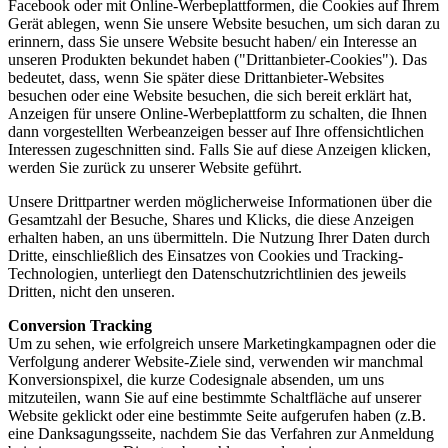
Facebook oder mit Online-Werbeplattformen, die Cookies auf Ihrem
Gerät ablegen, wenn Sie unsere Website besuchen, um sich daran zu
erinnern, dass Sie unsere Website besucht haben/ ein Interesse an
unseren Produkten bekundet haben ("Drittanbieter-Cookies"). Das
bedeutet, dass, wenn Sie später diese Drittanbieter-Websites
besuchen oder eine Website besuchen, die sich bereit erklärt hat,
Anzeigen für unsere Online-Werbeplattform zu schalten, die Ihnen
dann vorgestellten Werbeanzeigen besser auf Ihre offensichtlichen
Interessen zugeschnitten sind. Falls Sie auf diese Anzeigen klicken,
werden Sie zurück zu unserer Website geführt.
Unsere Drittpartner werden möglicherweise Informationen über die
Gesamtzahl der Besuche, Shares und Klicks, die diese Anzeigen
erhalten haben, an uns übermitteln. Die Nutzung Ihrer Daten durch
Dritte, einschließlich des Einsatzes von Cookies und Tracking-
Technologien, unterliegt den Datenschutzrichtlinien des jeweils
Dritten, nicht den unseren.
Conversion Tracking
Um zu sehen, wie erfolgreich unsere Marketingkampagnen oder die
Verfolgung anderer Website-Ziele sind, verwenden wir manchmal
Konversionspixel, die kurze Codesignale absenden, um uns
mitzuteilen, wann Sie auf eine bestimmte Schaltfläche auf unserer
Website geklickt oder eine bestimmte Seite aufgerufen haben (z.B.
eine Danksagungsseite, nachdem Sie das Verfahren zur Anmeldung