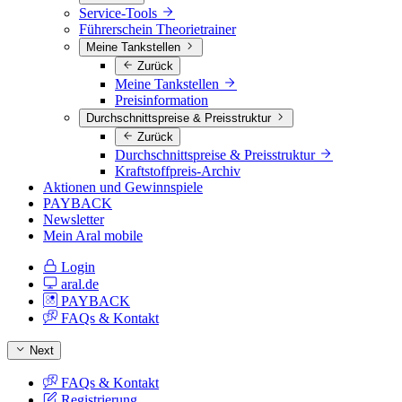
Service-Tools
Führerschein Theorietrainer
Meine Tankstellen
Zurück
Meine Tankstellen
Preisinformation
Durchschnittspreise & Preisstruktur
Zurück
Durchschnittspreise & Preisstruktur
Kraftstoffpreis-Archiv
Aktionen und Gewinnspiele
PAYBACK
Newsletter
Mein Aral mobile
Login
aral.de
PAYBACK
FAQs & Kontakt
Next
FAQs & Kontakt
Registrierung