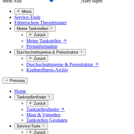
Mein Aral
Alles super.
Menü
Service-Tools
Führerschein Theorietrainer
Meine Tankstellen
Zurück
Meine Tankstellen
Preisinformation
Durchschnittspreise & Preisstruktur
Zurück
Durchschnittspreise & Preisstruktur
Kraftstoffpreis-Archiv
Previous
Home
Tankstellenfinder
Zurück
Tankstellenfinder
Maut & Vignetten
Tankstellen Geodaten
Service-Tools
Zurück