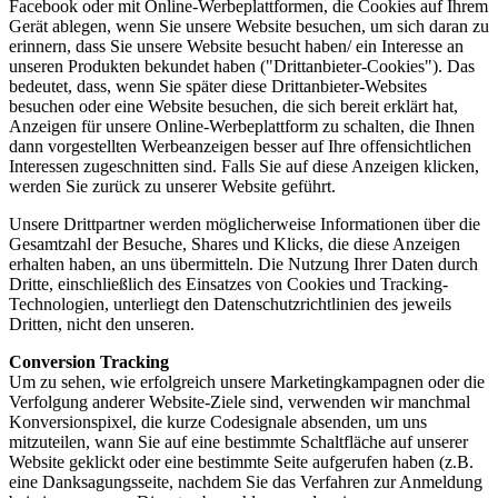
Facebook oder mit Online-Werbeplattformen, die Cookies auf Ihrem
Gerät ablegen, wenn Sie unsere Website besuchen, um sich daran zu
erinnern, dass Sie unsere Website besucht haben/ ein Interesse an
unseren Produkten bekundet haben ("Drittanbieter-Cookies"). Das
bedeutet, dass, wenn Sie später diese Drittanbieter-Websites
besuchen oder eine Website besuchen, die sich bereit erklärt hat,
Anzeigen für unsere Online-Werbeplattform zu schalten, die Ihnen
dann vorgestellten Werbeanzeigen besser auf Ihre offensichtlichen
Interessen zugeschnitten sind. Falls Sie auf diese Anzeigen klicken,
werden Sie zurück zu unserer Website geführt.
Unsere Drittpartner werden möglicherweise Informationen über die
Gesamtzahl der Besuche, Shares und Klicks, die diese Anzeigen
erhalten haben, an uns übermitteln. Die Nutzung Ihrer Daten durch
Dritte, einschließlich des Einsatzes von Cookies und Tracking-
Technologien, unterliegt den Datenschutzrichtlinien des jeweils
Dritten, nicht den unseren.
Conversion Tracking
Um zu sehen, wie erfolgreich unsere Marketingkampagnen oder die
Verfolgung anderer Website-Ziele sind, verwenden wir manchmal
Konversionspixel, die kurze Codesignale absenden, um uns
mitzuteilen, wann Sie auf eine bestimmte Schaltfläche auf unserer
Website geklickt oder eine bestimmte Seite aufgerufen haben (z.B.
eine Danksagungsseite, nachdem Sie das Verfahren zur Anmeldung