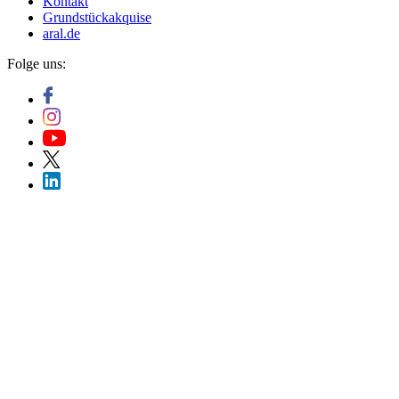
Kontakt
Grundstückakquise
aral.de
Folge uns: