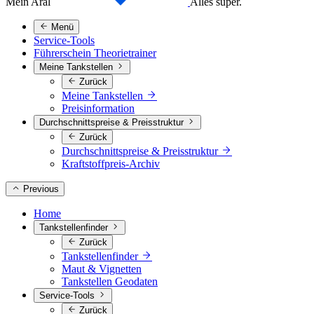
Mein Aral
Alles super.
Menü
Service-Tools
Führerschein Theorietrainer
Meine Tankstellen
Zurück
Meine Tankstellen
Preisinformation
Durchschnittspreise & Preisstruktur
Zurück
Durchschnittspreise & Preisstruktur
Kraftstoffpreis-Archiv
Previous
Home
Tankstellenfinder
Zurück
Tankstellenfinder
Maut & Vignetten
Tankstellen Geodaten
Service-Tools
Zurück