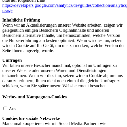
bitte auf folgenden Link:
https://developers.google.com/analytics/devguides/collection/analytics
usage
Inhaltliche Prüfung
Wenn wir an Aktualisierungen unserer Website arbeiten, zeigen wir
gelegentlich einigen Besuchern Originalinhalte und anderen
Besuchern alternative Inhalte, um herauszufinden, welche Version
die Nutzererfahrung am besten optimiert. Wenn wir dies tun, setzen
wir ein Cookie auf Ihr Gerät, um uns zu merken, welche Version der
Seite Ihnen angezeigt wurde.
Umfragen
Wir bitten unsere Besucher manchmal, optional an Umfragen zu
unserer Website oder unseren Waren und Dienstleistungen
teilzunehmen. Wenn wir dies tun, setzen wir ein Cookie ab, um uns
daran zu erinnern, Ihnen nicht noch einmal die gleiche Umfrage zu
schicken, wenn Sie später unsere Website erneut besuchen.
Werbe- und Kampagnen-Cookies
Aus
Cookies für soziale Netzwerke
Manchmal kooperieren wir mit Social Media-Partnern wie