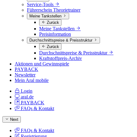
Service-Tools
Führerschein Theorietrainer
Meine Tankstellen
Zurück
Meine Tankstellen
Preisinformation
Durchschnittspreise & Preisstruktur
Zurück
Durchschnittspreise & Preisstruktur
Kraftstoffpreis-Archiv
Aktionen und Gewinnspiele
PAYBACK
Newsletter
Mein Aral mobile
Login
aral.de
PAYBACK
FAQs & Kontakt
Next
FAQs & Kontakt
Registrierung