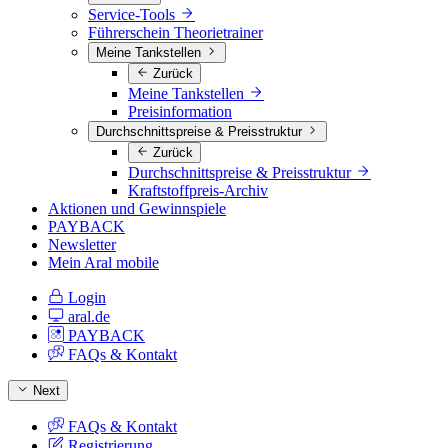
Service-Tools
Führerschein Theorietrainer
Meine Tankstellen
Zurück
Meine Tankstellen
Preisinformation
Durchschnittspreise & Preisstruktur
Zurück
Durchschnittspreise & Preisstruktur
Kraftstoffpreis-Archiv
Aktionen und Gewinnspiele
PAYBACK
Newsletter
Mein Aral mobile
Login
aral.de
PAYBACK
FAQs & Kontakt
Next
FAQs & Kontakt
Registrierung