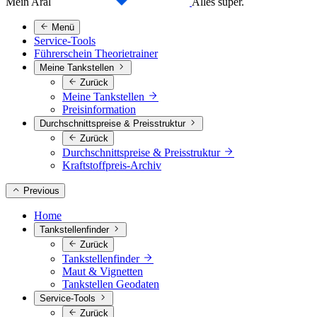
Mein Aral
Alles super.
Menü
Service-Tools
Führerschein Theorietrainer
Meine Tankstellen
Zurück
Meine Tankstellen
Preisinformation
Durchschnittspreise & Preisstruktur
Zurück
Durchschnittspreise & Preisstruktur
Kraftstoffpreis-Archiv
Previous
Home
Tankstellenfinder
Zurück
Tankstellenfinder
Maut & Vignetten
Tankstellen Geodaten
Service-Tools
Zurück