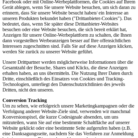
Facebook oder mit Online-Werbeplattformen, die Cookies auf Ihrem
Gerät ablegen, wenn Sie unsere Website besuchen, um sich daran zu
erinnern, dass Sie unsere Website besucht haben/ ein Interesse an
unseren Produkten bekundet haben ("Drittanbieter-Cookies"). Das
bedeutet, dass, wenn Sie später diese Drittanbieter-Websites
besuchen oder eine Website besuchen, die sich bereit erklärt hat,
Anzeigen für unsere Online-Werbeplattform zu schalten, die Ihnen
dann vorgestellten Werbeanzeigen besser auf Ihre offensichtlichen
Interessen zugeschnitten sind. Falls Sie auf diese Anzeigen klicken,
werden Sie zurück zu unserer Website geführt.
Unsere Drittpartner werden möglicherweise Informationen über die
Gesamtzahl der Besuche, Shares und Klicks, die diese Anzeigen
erhalten haben, an uns übermitteln. Die Nutzung Ihrer Daten durch
Dritte, einschließlich des Einsatzes von Cookies und Tracking-
Technologien, unterliegt den Datenschutzrichtlinien des jeweils
Dritten, nicht den unseren.
Conversion Tracking
Um zu sehen, wie erfolgreich unsere Marketingkampagnen oder die
Verfolgung anderer Website-Ziele sind, verwenden wir manchmal
Konversionspixel, die kurze Codesignale absenden, um uns
mitzuteilen, wann Sie auf eine bestimmte Schaltfläche auf unserer
Website geklickt oder eine bestimmte Seite aufgerufen haben (z.B.
eine Danksagungsseite, nachdem Sie das Verfahren zur Anmeldung