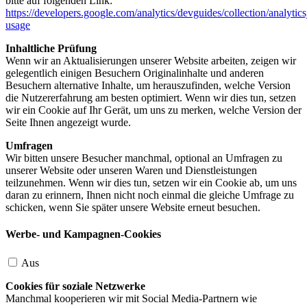
bitte auf folgenden Link:
https://developers.google.com/analytics/devguides/collection/analytics
usage
Inhaltliche Prüfung
Wenn wir an Aktualisierungen unserer Website arbeiten, zeigen wir
gelegentlich einigen Besuchern Originalinhalte und anderen
Besuchern alternative Inhalte, um herauszufinden, welche Version
die Nutzererfahrung am besten optimiert. Wenn wir dies tun, setzen
wir ein Cookie auf Ihr Gerät, um uns zu merken, welche Version der
Seite Ihnen angezeigt wurde.
Umfragen
Wir bitten unsere Besucher manchmal, optional an Umfragen zu
unserer Website oder unseren Waren und Dienstleistungen
teilzunehmen. Wenn wir dies tun, setzen wir ein Cookie ab, um uns
daran zu erinnern, Ihnen nicht noch einmal die gleiche Umfrage zu
schicken, wenn Sie später unsere Website erneut besuchen.
Werbe- und Kampagnen-Cookies
Aus
Cookies für soziale Netzwerke
Manchmal kooperieren wir mit Social Media-Partnern wie