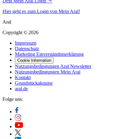
Dein Mein Aral Login
Hier geht es zum Login von Mein Aral!
Aral
Copyright © 2026
Impressum
Datenschutz
Marketing Einverständniserklärung
Cookie Information
Nutzungsbedingungen Aral Newsletter
Nutzungsbedingungen Mein Aral
Kontakt
Grundstückakquise
aral.de
Folge uns: