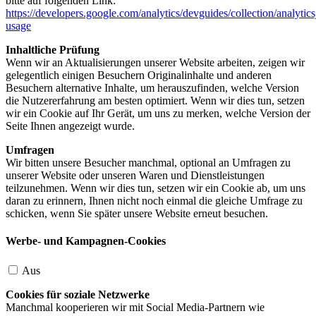
bitte auf folgenden Link:
https://developers.google.com/analytics/devguides/collection/analytics
usage
Inhaltliche Prüfung
Wenn wir an Aktualisierungen unserer Website arbeiten, zeigen wir
gelegentlich einigen Besuchern Originalinhalte und anderen
Besuchern alternative Inhalte, um herauszufinden, welche Version
die Nutzererfahrung am besten optimiert. Wenn wir dies tun, setzen
wir ein Cookie auf Ihr Gerät, um uns zu merken, welche Version der
Seite Ihnen angezeigt wurde.
Umfragen
Wir bitten unsere Besucher manchmal, optional an Umfragen zu
unserer Website oder unseren Waren und Dienstleistungen
teilzunehmen. Wenn wir dies tun, setzen wir ein Cookie ab, um uns
daran zu erinnern, Ihnen nicht noch einmal die gleiche Umfrage zu
schicken, wenn Sie später unsere Website erneut besuchen.
Werbe- und Kampagnen-Cookies
Aus
Cookies für soziale Netzwerke
Manchmal kooperieren wir mit Social Media-Partnern wie