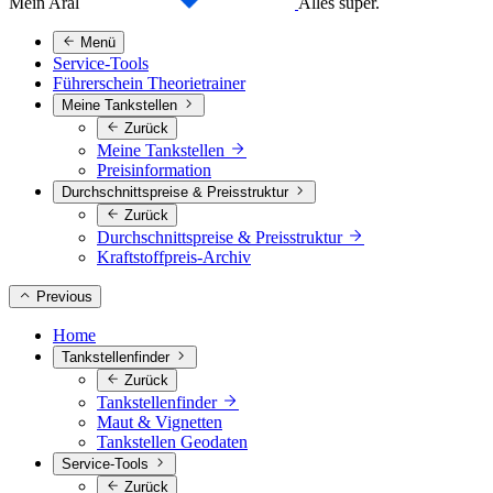
Mein Aral
Alles super.
Menü
Service-Tools
Führerschein Theorietrainer
Meine Tankstellen
Zurück
Meine Tankstellen
Preisinformation
Durchschnittspreise & Preisstruktur
Zurück
Durchschnittspreise & Preisstruktur
Kraftstoffpreis-Archiv
Previous
Home
Tankstellenfinder
Zurück
Tankstellenfinder
Maut & Vignetten
Tankstellen Geodaten
Service-Tools
Zurück