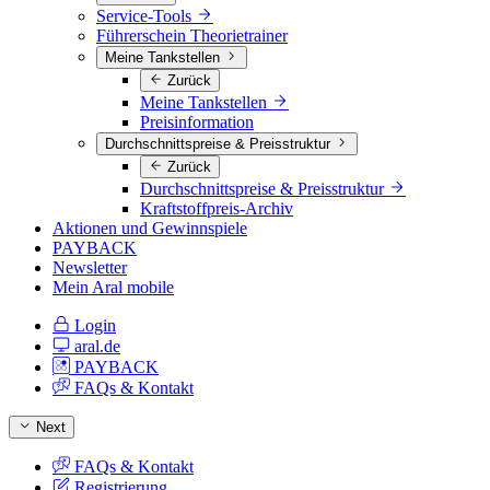
Service-Tools
Führerschein Theorietrainer
Meine Tankstellen
Zurück
Meine Tankstellen
Preisinformation
Durchschnittspreise & Preisstruktur
Zurück
Durchschnittspreise & Preisstruktur
Kraftstoffpreis-Archiv
Aktionen und Gewinnspiele
PAYBACK
Newsletter
Mein Aral mobile
Login
aral.de
PAYBACK
FAQs & Kontakt
Next
FAQs & Kontakt
Registrierung