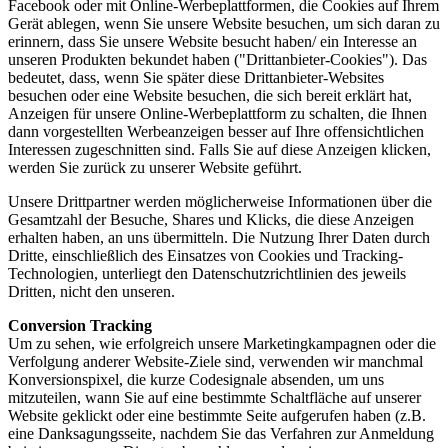
Facebook oder mit Online-Werbeplattformen, die Cookies auf Ihrem
Gerät ablegen, wenn Sie unsere Website besuchen, um sich daran zu
erinnern, dass Sie unsere Website besucht haben/ ein Interesse an
unseren Produkten bekundet haben ("Drittanbieter-Cookies"). Das
bedeutet, dass, wenn Sie später diese Drittanbieter-Websites
besuchen oder eine Website besuchen, die sich bereit erklärt hat,
Anzeigen für unsere Online-Werbeplattform zu schalten, die Ihnen
dann vorgestellten Werbeanzeigen besser auf Ihre offensichtlichen
Interessen zugeschnitten sind. Falls Sie auf diese Anzeigen klicken,
werden Sie zurück zu unserer Website geführt.
Unsere Drittpartner werden möglicherweise Informationen über die
Gesamtzahl der Besuche, Shares und Klicks, die diese Anzeigen
erhalten haben, an uns übermitteln. Die Nutzung Ihrer Daten durch
Dritte, einschließlich des Einsatzes von Cookies und Tracking-
Technologien, unterliegt den Datenschutzrichtlinien des jeweils
Dritten, nicht den unseren.
Conversion Tracking
Um zu sehen, wie erfolgreich unsere Marketingkampagnen oder die
Verfolgung anderer Website-Ziele sind, verwenden wir manchmal
Konversionspixel, die kurze Codesignale absenden, um uns
mitzuteilen, wann Sie auf eine bestimmte Schaltfläche auf unserer
Website geklickt oder eine bestimmte Seite aufgerufen haben (z.B.
eine Danksagungsseite, nachdem Sie das Verfahren zur Anmeldung