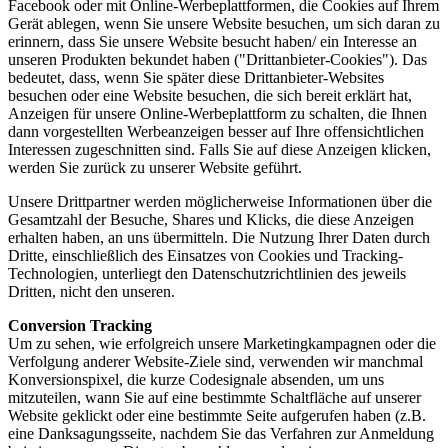
Facebook oder mit Online-Werbeplattformen, die Cookies auf Ihrem
Gerät ablegen, wenn Sie unsere Website besuchen, um sich daran zu
erinnern, dass Sie unsere Website besucht haben/ ein Interesse an
unseren Produkten bekundet haben ("Drittanbieter-Cookies"). Das
bedeutet, dass, wenn Sie später diese Drittanbieter-Websites
besuchen oder eine Website besuchen, die sich bereit erklärt hat,
Anzeigen für unsere Online-Werbeplattform zu schalten, die Ihnen
dann vorgestellten Werbeanzeigen besser auf Ihre offensichtlichen
Interessen zugeschnitten sind. Falls Sie auf diese Anzeigen klicken,
werden Sie zurück zu unserer Website geführt.
Unsere Drittpartner werden möglicherweise Informationen über die
Gesamtzahl der Besuche, Shares und Klicks, die diese Anzeigen
erhalten haben, an uns übermitteln. Die Nutzung Ihrer Daten durch
Dritte, einschließlich des Einsatzes von Cookies und Tracking-
Technologien, unterliegt den Datenschutzrichtlinien des jeweils
Dritten, nicht den unseren.
Conversion Tracking
Um zu sehen, wie erfolgreich unsere Marketingkampagnen oder die
Verfolgung anderer Website-Ziele sind, verwenden wir manchmal
Konversionspixel, die kurze Codesignale absenden, um uns
mitzuteilen, wann Sie auf eine bestimmte Schaltfläche auf unserer
Website geklickt oder eine bestimmte Seite aufgerufen haben (z.B.
eine Danksagungsseite, nachdem Sie das Verfahren zur Anmeldung