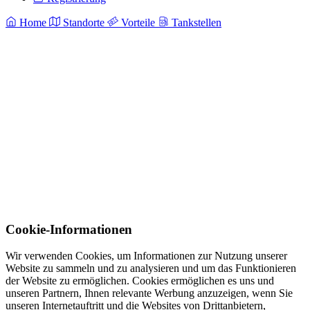
Home
Standorte
Vorteile
Tankstellen
Cookie-Informationen
Wir verwenden Cookies, um Informationen zur Nutzung unserer
Website zu sammeln und zu analysieren und um das Funktionieren
der Website zu ermöglichen. Cookies ermöglichen es uns und
unseren Partnern, Ihnen relevante Werbung anzuzeigen, wenn Sie
unseren Internetauftritt und die Websites von Drittanbietern,