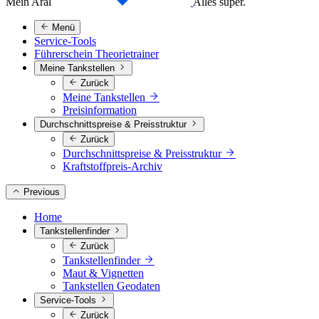
Mein Aral
Alles super.
Menü
Service-Tools
Führerschein Theorietrainer
Meine Tankstellen
Zurück
Meine Tankstellen
Preisinformation
Durchschnittspreise & Preisstruktur
Zurück
Durchschnittspreise & Preisstruktur
Kraftstoffpreis-Archiv
Previous
Home
Tankstellenfinder
Zurück
Tankstellenfinder
Maut & Vignetten
Tankstellen Geodaten
Service-Tools
Zurück