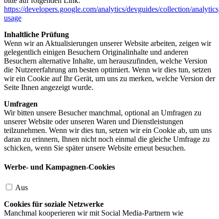
bitte auf folgenden Link:
https://developers.google.com/analytics/devguides/collection/analytics
usage
Inhaltliche Prüfung
Wenn wir an Aktualisierungen unserer Website arbeiten, zeigen wir
gelegentlich einigen Besuchern Originalinhalte und anderen
Besuchern alternative Inhalte, um herauszufinden, welche Version
die Nutzererfahrung am besten optimiert. Wenn wir dies tun, setzen
wir ein Cookie auf Ihr Gerät, um uns zu merken, welche Version der
Seite Ihnen angezeigt wurde.
Umfragen
Wir bitten unsere Besucher manchmal, optional an Umfragen zu
unserer Website oder unseren Waren und Dienstleistungen
teilzunehmen. Wenn wir dies tun, setzen wir ein Cookie ab, um uns
daran zu erinnern, Ihnen nicht noch einmal die gleiche Umfrage zu
schicken, wenn Sie später unsere Website erneut besuchen.
Werbe- und Kampagnen-Cookies
Aus
Cookies für soziale Netzwerke
Manchmal kooperieren wir mit Social Media-Partnern wie