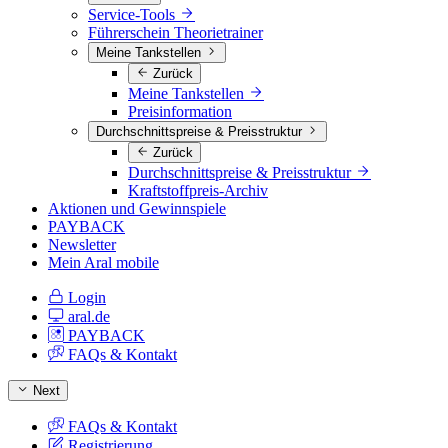
Service-Tools
Führerschein Theorietrainer
Meine Tankstellen
Zurück
Meine Tankstellen
Preisinformation
Durchschnittspreise & Preisstruktur
Zurück
Durchschnittspreise & Preisstruktur
Kraftstoffpreis-Archiv
Aktionen und Gewinnspiele
PAYBACK
Newsletter
Mein Aral mobile
Login
aral.de
PAYBACK
FAQs & Kontakt
Next
FAQs & Kontakt
Registrierung