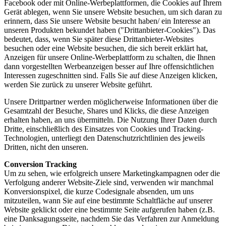
Facebook oder mit Online-Werbeplattformen, die Cookies auf Ihrem
Gerät ablegen, wenn Sie unsere Website besuchen, um sich daran zu
erinnern, dass Sie unsere Website besucht haben/ ein Interesse an
unseren Produkten bekundet haben ("Drittanbieter-Cookies"). Das
bedeutet, dass, wenn Sie später diese Drittanbieter-Websites
besuchen oder eine Website besuchen, die sich bereit erklärt hat,
Anzeigen für unsere Online-Werbeplattform zu schalten, die Ihnen
dann vorgestellten Werbeanzeigen besser auf Ihre offensichtlichen
Interessen zugeschnitten sind. Falls Sie auf diese Anzeigen klicken,
werden Sie zurück zu unserer Website geführt.
Unsere Drittpartner werden möglicherweise Informationen über die
Gesamtzahl der Besuche, Shares und Klicks, die diese Anzeigen
erhalten haben, an uns übermitteln. Die Nutzung Ihrer Daten durch
Dritte, einschließlich des Einsatzes von Cookies und Tracking-
Technologien, unterliegt den Datenschutzrichtlinien des jeweils
Dritten, nicht den unseren.
Conversion Tracking
Um zu sehen, wie erfolgreich unsere Marketingkampagnen oder die
Verfolgung anderer Website-Ziele sind, verwenden wir manchmal
Konversionspixel, die kurze Codesignale absenden, um uns
mitzuteilen, wann Sie auf eine bestimmte Schaltfläche auf unserer
Website geklickt oder eine bestimmte Seite aufgerufen haben (z.B.
eine Danksagungsseite, nachdem Sie das Verfahren zur Anmeldung