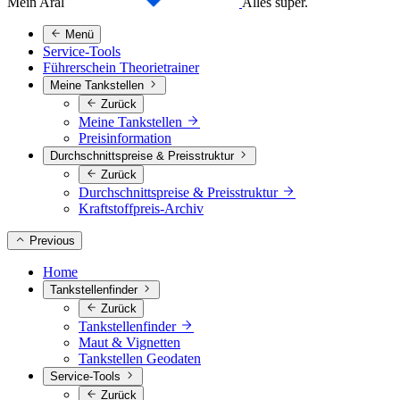
Mein Aral
Alles super.
Menü
Service-Tools
Führerschein Theorietrainer
Meine Tankstellen
Zurück
Meine Tankstellen
Preisinformation
Durchschnittspreise & Preisstruktur
Zurück
Durchschnittspreise & Preisstruktur
Kraftstoffpreis-Archiv
Previous
Home
Tankstellenfinder
Zurück
Tankstellenfinder
Maut & Vignetten
Tankstellen Geodaten
Service-Tools
Zurück