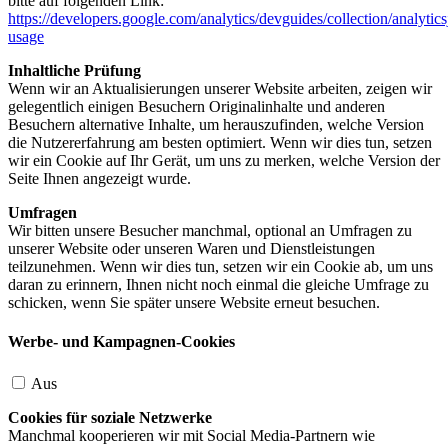
bitte auf folgenden Link:
https://developers.google.com/analytics/devguides/collection/analytics
usage
Inhaltliche Prüfung
Wenn wir an Aktualisierungen unserer Website arbeiten, zeigen wir
gelegentlich einigen Besuchern Originalinhalte und anderen
Besuchern alternative Inhalte, um herauszufinden, welche Version
die Nutzererfahrung am besten optimiert. Wenn wir dies tun, setzen
wir ein Cookie auf Ihr Gerät, um uns zu merken, welche Version der
Seite Ihnen angezeigt wurde.
Umfragen
Wir bitten unsere Besucher manchmal, optional an Umfragen zu
unserer Website oder unseren Waren und Dienstleistungen
teilzunehmen. Wenn wir dies tun, setzen wir ein Cookie ab, um uns
daran zu erinnern, Ihnen nicht noch einmal die gleiche Umfrage zu
schicken, wenn Sie später unsere Website erneut besuchen.
Werbe- und Kampagnen-Cookies
Aus
Cookies für soziale Netzwerke
Manchmal kooperieren wir mit Social Media-Partnern wie