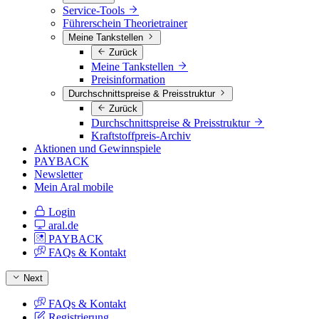
Service-Tools
Führerschein Theorietrainer
Meine Tankstellen
Zurück
Meine Tankstellen
Preisinformation
Durchschnittspreise & Preisstruktur
Zurück
Durchschnittspreise & Preisstruktur
Kraftstoffpreis-Archiv
Aktionen und Gewinnspiele
PAYBACK
Newsletter
Mein Aral mobile
Login
aral.de
PAYBACK
FAQs & Kontakt
Next
FAQs & Kontakt
Registrierung