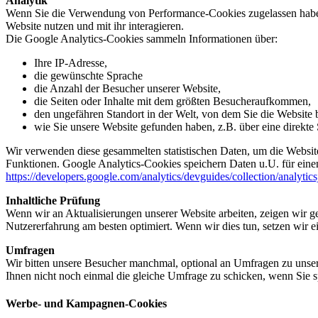
Analytik
Wenn Sie die Verwendung von Performance-Cookies zugelassen haben,
Website nutzen und mit ihr interagieren.
Die Google Analytics-Cookies sammeln Informationen über:
Ihre IP-Adresse,
die gewünschte Sprache
die Anzahl der Besucher unserer Website,
die Seiten oder Inhalte mit dem größten Besucheraufkommen,
den ungefähren Standort in der Welt, von dem Sie die Website
wie Sie unsere Website gefunden haben, z.B. über eine direkte S
Wir verwenden diese gesammelten statistischen Daten, um die Website
Funktionen. Google Analytics-Cookies speichern Daten u.U. für einen
https://developers.google.com/analytics/devguides/collection/analytic
Inhaltliche Prüfung
Wenn wir an Aktualisierungen unserer Website arbeiten, zeigen wir ge
Nutzererfahrung am besten optimiert. Wenn wir dies tun, setzen wir 
Umfragen
Wir bitten unsere Besucher manchmal, optional an Umfragen zu unser
Ihnen nicht noch einmal die gleiche Umfrage zu schicken, wenn Sie s
Werbe- und Kampagnen-Cookies