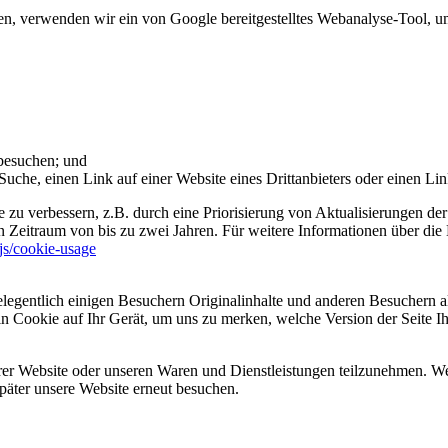
 verwenden wir ein von Google bereitgestelltes Webanalyse-Tool, um 
 besuchen; und
uche, einen Link auf einer Website eines Drittanbieters oder einen Lin
 zu verbessern, z.B. durch eine Priorisierung von Aktualisierungen der
 Zeitraum von bis zu zwei Jahren. Für weitere Informationen über die 
sjs/cookie-usage
legentlich einigen Besuchern Originalinhalte und anderen Besuchern al
ein Cookie auf Ihr Gerät, um uns zu merken, welche Version der Seite I
er Website oder unseren Waren und Dienstleistungen teilzunehmen. Wenn
päter unsere Website erneut besuchen.