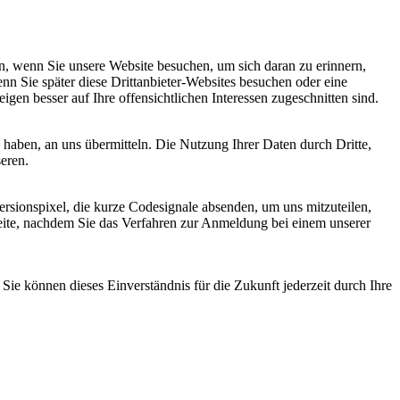
, wenn Sie unsere Website besuchen, um sich daran zu erinnern,
nn Sie später diese Drittanbieter-Websites besuchen oder eine
igen besser auf Ihre offensichtlichen Interessen zugeschnitten sind.
haben, an uns übermitteln. Die Nutzung Ihrer Daten durch Dritte,
seren.
sionspixel, die kurze Codesignale absenden, um uns mitzuteilen,
seite, nachdem Sie das Verfahren zur Anmeldung bei einem unserer
ie können dieses Einverständnis für die Zukunft jederzeit durch Ihre