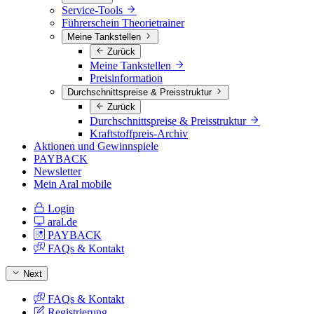
Service-Tools
Führerschein Theorietrainer
Meine Tankstellen
Zurück
Meine Tankstellen
Preisinformation
Durchschnittspreise & Preisstruktur
Zurück
Durchschnittspreise & Preisstruktur
Kraftstoffpreis-Archiv
Aktionen und Gewinnspiele
PAYBACK
Newsletter
Mein Aral mobile
Login
aral.de
PAYBACK
FAQs & Kontakt
Next
FAQs & Kontakt
Registrierung