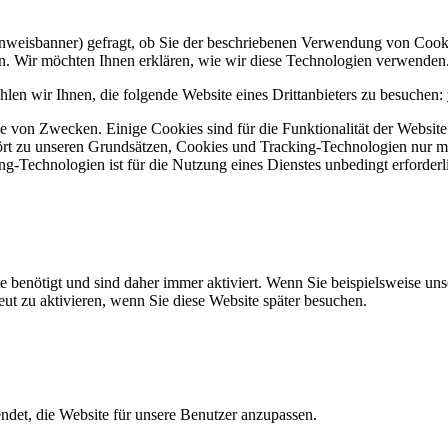
Hinweisbanner) gefragt, ob Sie der beschriebenen Verwendung von Coo
en. Wir möchten Ihnen erklären, wie wir diese Technologien verwenden
len wir Ihnen, die folgende Website eines Drittanbieters zu besuchen:
 von Zwecken. Einige Cookies sind für die Funktionalität der Website 
hört zu unseren Grundsätzen, Cookies und Tracking-Technologien nur m
-Technologien ist für die Nutzung eines Dienstes unbedingt erforderl
e benötigt und sind daher immer aktiviert. Wenn Sie beispielsweise un
eut zu aktivieren, wenn Sie diese Website später besuchen.
et, die Website für unsere Benutzer anzupassen.