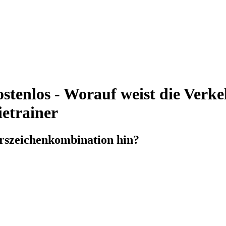
stenlos - Worauf weist die Verk
ietrainer
hrszeichenkombination hin?