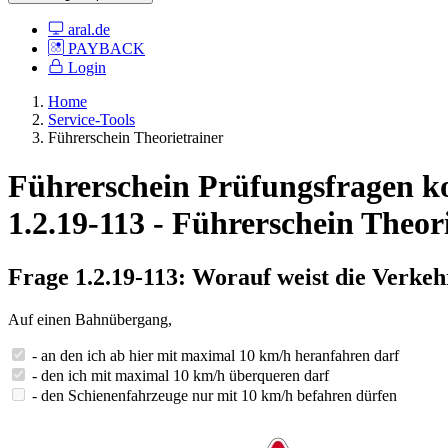
aral.de
PAYBACK
Login
Home
Service-Tools
Führerschein Theorietrainer
Führerschein Prüfungsfragen ko
1.2.19-113 - Führerschein Theor
Frage 1.2.19-113: Worauf weist die Verke
Auf einen Bahnübergang,
- an den ich ab hier mit maximal 10 km/h heranfahren darf
- den ich mit maximal 10 km/h überqueren darf
- den Schienenfahrzeuge nur mit 10 km/h befahren dürfen