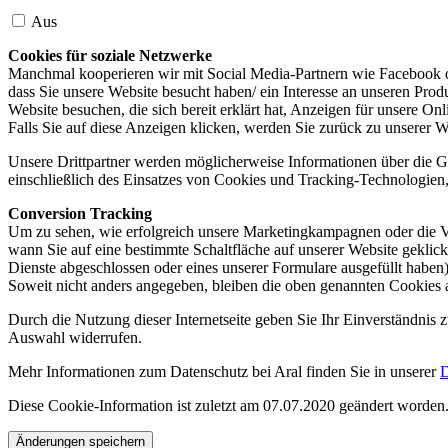
Aus
Cookies für soziale Netzwerke
Manchmal kooperieren wir mit Social Media-Partnern wie Facebook od
dass Sie unsere Website besucht haben/ ein Interesse an unseren Prod
Website besuchen, die sich bereit erklärt hat, Anzeigen für unsere On
Falls Sie auf diese Anzeigen klicken, werden Sie zurück zu unserer W
Unsere Drittpartner werden möglicherweise Informationen über die Ge
einschließlich des Einsatzes von Cookies und Tracking-Technologien, u
Conversion Tracking
Um zu sehen, wie erfolgreich unsere Marketingkampagnen oder die V
wann Sie auf eine bestimmte Schaltfläche auf unserer Website geklic
Dienste abgeschlossen oder eines unserer Formulare ausgefüllt haben)
Soweit nicht anders angegeben, bleiben die oben genannten Cookies 
Durch die Nutzung dieser Internetseite geben Sie Ihr Einverständnis
Auswahl widerrufen.
Mehr Informationen zum Datenschutz bei Aral finden Sie in unserer
D
Diese Cookie-Information ist zuletzt am 07.07.2020 geändert worden
Änderungen speichern