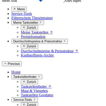
Mein Aral
Alles super.
Menü
Service-Tools
Führerschein Theorietrainer
Meine Tankstellen
Zurück
Meine Tankstellen
Preisinformation
Durchschnittspreise & Preisstruktur
Zurück
Durchschnittspreise & Preisstruktur
Kraftstoffpreis-Archiv
Previous
Home
Tankstellenfinder
Zurück
Tankstellenfinder
Maut & Vignetten
Tankstellen Geodaten
Service-Tools
Zurück