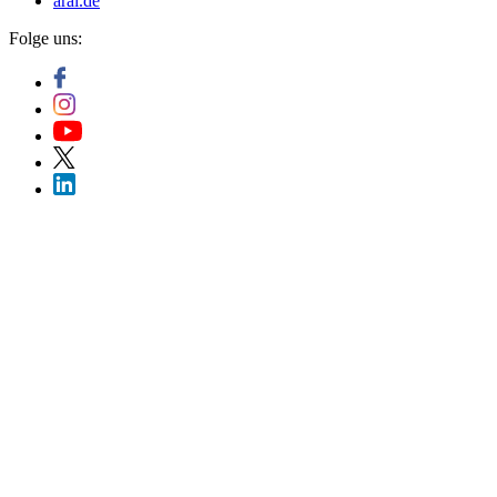
aral.de
Folge uns: