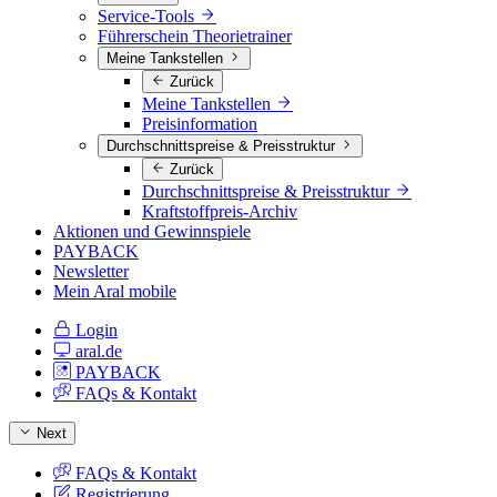
Service-Tools
Führerschein Theorietrainer
Meine Tankstellen
Zurück
Meine Tankstellen
Preisinformation
Durchschnittspreise & Preisstruktur
Zurück
Durchschnittspreise & Preisstruktur
Kraftstoffpreis-Archiv
Aktionen und Gewinnspiele
PAYBACK
Newsletter
Mein Aral mobile
Login
aral.de
PAYBACK
FAQs & Kontakt
Next
FAQs & Kontakt
Registrierung