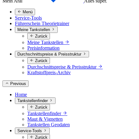
Mein Aral
Alles super.
Menü
Service-Tools
Führerschein Theorietrainer
Meine Tankstellen
Zurück
Meine Tankstellen
Preisinformation
Durchschnittspreise & Preisstruktur
Zurück
Durchschnittspreise & Preisstruktur
Kraftstoffpreis-Archiv
Previous
Home
Tankstellenfinder
Zurück
Tankstellenfinder
Maut & Vignetten
Tankstellen Geodaten
Service-Tools
Zurück