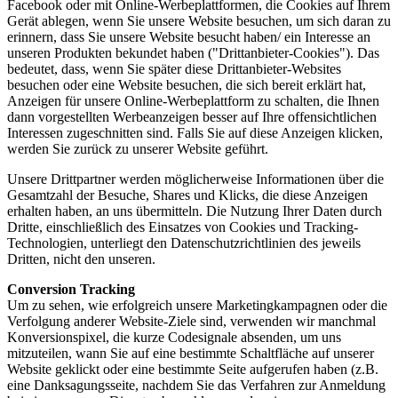
Facebook oder mit Online-Werbeplattformen, die Cookies auf Ihrem
Gerät ablegen, wenn Sie unsere Website besuchen, um sich daran zu
erinnern, dass Sie unsere Website besucht haben/ ein Interesse an
unseren Produkten bekundet haben ("Drittanbieter-Cookies"). Das
bedeutet, dass, wenn Sie später diese Drittanbieter-Websites
besuchen oder eine Website besuchen, die sich bereit erklärt hat,
Anzeigen für unsere Online-Werbeplattform zu schalten, die Ihnen
dann vorgestellten Werbeanzeigen besser auf Ihre offensichtlichen
Interessen zugeschnitten sind. Falls Sie auf diese Anzeigen klicken,
werden Sie zurück zu unserer Website geführt.
Unsere Drittpartner werden möglicherweise Informationen über die
Gesamtzahl der Besuche, Shares und Klicks, die diese Anzeigen
erhalten haben, an uns übermitteln. Die Nutzung Ihrer Daten durch
Dritte, einschließlich des Einsatzes von Cookies und Tracking-
Technologien, unterliegt den Datenschutzrichtlinien des jeweils
Dritten, nicht den unseren.
Conversion Tracking
Um zu sehen, wie erfolgreich unsere Marketingkampagnen oder die
Verfolgung anderer Website-Ziele sind, verwenden wir manchmal
Konversionspixel, die kurze Codesignale absenden, um uns
mitzuteilen, wann Sie auf eine bestimmte Schaltfläche auf unserer
Website geklickt oder eine bestimmte Seite aufgerufen haben (z.B.
eine Danksagungsseite, nachdem Sie das Verfahren zur Anmeldung