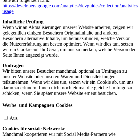
bitte auf folgenden Link:
https://developers.google.com/analytics/devguides/collection/analytics
usage
Inhaltliche Prüfung
Wenn wir an Aktualisierungen unserer Website arbeiten, zeigen wir
gelegentlich einigen Besuchern Originalinhalte und anderen
Besuchern alternative Inhalte, um herauszufinden, welche Version
die Nutzererfahrung am besten optimiert. Wenn wir dies tun, setzen
wir ein Cookie auf Ihr Gerät, um uns zu merken, welche Version der
Seite Ihnen angezeigt wurde.
Umfragen
Wir bitten unsere Besucher manchmal, optional an Umfragen zu
unserer Website oder unseren Waren und Dienstleistungen
teilzunehmen. Wenn wir dies tun, setzen wir ein Cookie ab, um uns
daran zu erinnern, Ihnen nicht noch einmal die gleiche Umfrage zu
schicken, wenn Sie später unsere Website erneut besuchen.
Werbe- und Kampagnen-Cookies
Aus
Cookies für soziale Netzwerke
Manchmal kooperieren wir mit Social Media-Partnern wie