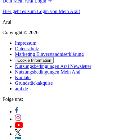
Dein Mein Aral Login
Hier geht es zum Login von Mein Aral!
Aral
Copyright © 2026
Impressum
Datenschutz
Marketing Einverständniserklärung
Cookie Information
Nutzungsbedingungen Aral Newsletter
Nutzungsbedingungen Mein Aral
Kontakt
Grundstückakquise
aral.de
Folge uns: