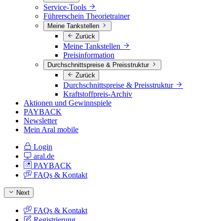
Service-Tools
Führerschein Theorietrainer
Meine Tankstellen
Zurück
Meine Tankstellen
Preisinformation
Durchschnittspreise & Preisstruktur
Zurück
Durchschnittspreise & Preisstruktur
Kraftstoffpreis-Archiv
Aktionen und Gewinnspiele
PAYBACK
Newsletter
Mein Aral mobile
Login
aral.de
PAYBACK
FAQs & Kontakt
Next
FAQs & Kontakt
Registrierung