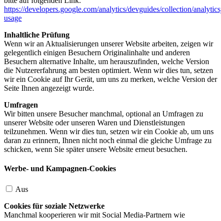
bitte auf folgenden Link:
https://developers.google.com/analytics/devguides/collection/analytics
usage
Inhaltliche Prüfung
Wenn wir an Aktualisierungen unserer Website arbeiten, zeigen wir
gelegentlich einigen Besuchern Originalinhalte und anderen
Besuchern alternative Inhalte, um herauszufinden, welche Version
die Nutzererfahrung am besten optimiert. Wenn wir dies tun, setzen
wir ein Cookie auf Ihr Gerät, um uns zu merken, welche Version der
Seite Ihnen angezeigt wurde.
Umfragen
Wir bitten unsere Besucher manchmal, optional an Umfragen zu
unserer Website oder unseren Waren und Dienstleistungen
teilzunehmen. Wenn wir dies tun, setzen wir ein Cookie ab, um uns
daran zu erinnern, Ihnen nicht noch einmal die gleiche Umfrage zu
schicken, wenn Sie später unsere Website erneut besuchen.
Werbe- und Kampagnen-Cookies
Aus
Cookies für soziale Netzwerke
Manchmal kooperieren wir mit Social Media-Partnern wie