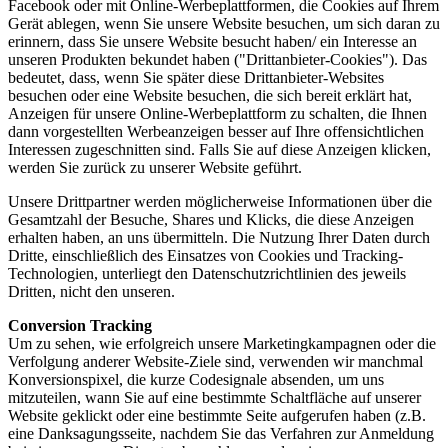
Facebook oder mit Online-Werbeplattformen, die Cookies auf Ihrem
Gerät ablegen, wenn Sie unsere Website besuchen, um sich daran zu
erinnern, dass Sie unsere Website besucht haben/ ein Interesse an
unseren Produkten bekundet haben ("Drittanbieter-Cookies"). Das
bedeutet, dass, wenn Sie später diese Drittanbieter-Websites
besuchen oder eine Website besuchen, die sich bereit erklärt hat,
Anzeigen für unsere Online-Werbeplattform zu schalten, die Ihnen
dann vorgestellten Werbeanzeigen besser auf Ihre offensichtlichen
Interessen zugeschnitten sind. Falls Sie auf diese Anzeigen klicken,
werden Sie zurück zu unserer Website geführt.
Unsere Drittpartner werden möglicherweise Informationen über die
Gesamtzahl der Besuche, Shares und Klicks, die diese Anzeigen
erhalten haben, an uns übermitteln. Die Nutzung Ihrer Daten durch
Dritte, einschließlich des Einsatzes von Cookies und Tracking-
Technologien, unterliegt den Datenschutzrichtlinien des jeweils
Dritten, nicht den unseren.
Conversion Tracking
Um zu sehen, wie erfolgreich unsere Marketingkampagnen oder die
Verfolgung anderer Website-Ziele sind, verwenden wir manchmal
Konversionspixel, die kurze Codesignale absenden, um uns
mitzuteilen, wann Sie auf eine bestimmte Schaltfläche auf unserer
Website geklickt oder eine bestimmte Seite aufgerufen haben (z.B.
eine Danksagungsseite, nachdem Sie das Verfahren zur Anmeldung