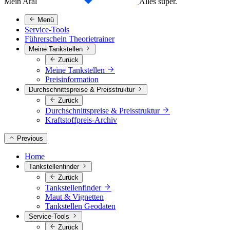
Mein Aral
Alles super.
Menü
Service-Tools
Führerschein Theorietrainer
Meine Tankstellen
Zurück
Meine Tankstellen
Preisinformation
Durchschnittspreise & Preisstruktur
Zurück
Durchschnittspreise & Preisstruktur
Kraftstoffpreis-Archiv
Previous
Home
Tankstellenfinder
Zurück
Tankstellenfinder
Maut & Vignetten
Tankstellen Geodaten
Service-Tools
Zurück