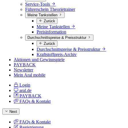
Service-Tools
Führerschein Theorietrainer
Meine Tankstellen
Zurück
Meine Tankstellen
Preisinformation
Durchschnittspreise & Preisstruktur
Zurück
Durchschnittspreise & Preisstruktur
Kraftstoffpreis-Archiv
Aktionen und Gewinnspiele
PAYBACK
Newsletter
Mein Aral mobile
Login
aral.de
PAYBACK
FAQs & Kontakt
Next
FAQs & Kontakt
Registrierung