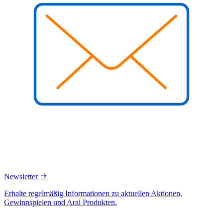
Newsletter
Erhalte regelmäßig Informationen zu aktuellen Aktionen,
Gewinnspielen und Aral Produkten.