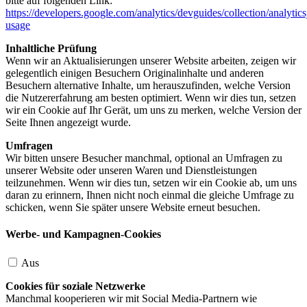
bitte auf folgenden Link:
https://developers.google.com/analytics/devguides/collection/analytics
usage
Inhaltliche Prüfung
Wenn wir an Aktualisierungen unserer Website arbeiten, zeigen wir
gelegentlich einigen Besuchern Originalinhalte und anderen
Besuchern alternative Inhalte, um herauszufinden, welche Version
die Nutzererfahrung am besten optimiert. Wenn wir dies tun, setzen
wir ein Cookie auf Ihr Gerät, um uns zu merken, welche Version der
Seite Ihnen angezeigt wurde.
Umfragen
Wir bitten unsere Besucher manchmal, optional an Umfragen zu
unserer Website oder unseren Waren und Dienstleistungen
teilzunehmen. Wenn wir dies tun, setzen wir ein Cookie ab, um uns
daran zu erinnern, Ihnen nicht noch einmal die gleiche Umfrage zu
schicken, wenn Sie später unsere Website erneut besuchen.
Werbe- und Kampagnen-Cookies
Aus
Cookies für soziale Netzwerke
Manchmal kooperieren wir mit Social Media-Partnern wie