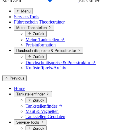
Mein Aral
Alles super.
Menü
Service-Tools
Führerschein Theorietrainer
Meine Tankstellen
Zurück
Meine Tankstellen
Preisinformation
Durchschnittspreise & Preisstruktur
Zurück
Durchschnittspreise & Preisstruktur
Kraftstoffpreis-Archiv
Previous
Home
Tankstellenfinder
Zurück
Tankstellenfinder
Maut & Vignetten
Tankstellen Geodaten
Service-Tools
Zurück