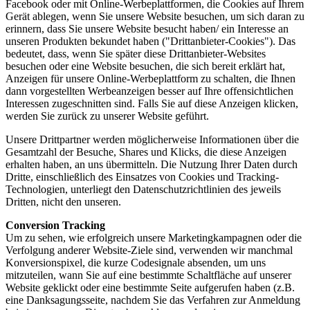
Facebook oder mit Online-Werbeplattformen, die Cookies auf Ihrem
Gerät ablegen, wenn Sie unsere Website besuchen, um sich daran zu
erinnern, dass Sie unsere Website besucht haben/ ein Interesse an
unseren Produkten bekundet haben ("Drittanbieter-Cookies"). Das
bedeutet, dass, wenn Sie später diese Drittanbieter-Websites
besuchen oder eine Website besuchen, die sich bereit erklärt hat,
Anzeigen für unsere Online-Werbeplattform zu schalten, die Ihnen
dann vorgestellten Werbeanzeigen besser auf Ihre offensichtlichen
Interessen zugeschnitten sind. Falls Sie auf diese Anzeigen klicken,
werden Sie zurück zu unserer Website geführt.
Unsere Drittpartner werden möglicherweise Informationen über die
Gesamtzahl der Besuche, Shares und Klicks, die diese Anzeigen
erhalten haben, an uns übermitteln. Die Nutzung Ihrer Daten durch
Dritte, einschließlich des Einsatzes von Cookies und Tracking-
Technologien, unterliegt den Datenschutzrichtlinien des jeweils
Dritten, nicht den unseren.
Conversion Tracking
Um zu sehen, wie erfolgreich unsere Marketingkampagnen oder die
Verfolgung anderer Website-Ziele sind, verwenden wir manchmal
Konversionspixel, die kurze Codesignale absenden, um uns
mitzuteilen, wann Sie auf eine bestimmte Schaltfläche auf unserer
Website geklickt oder eine bestimmte Seite aufgerufen haben (z.B.
eine Danksagungsseite, nachdem Sie das Verfahren zur Anmeldung