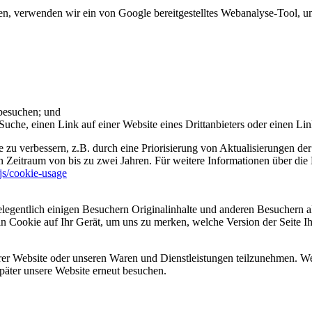
 verwenden wir ein von Google bereitgestelltes Webanalyse-Tool, um 
 besuchen; und
uche, einen Link auf einer Website eines Drittanbieters oder einen Lin
 zu verbessern, z.B. durch eine Priorisierung von Aktualisierungen der
 Zeitraum von bis zu zwei Jahren. Für weitere Informationen über die 
sjs/cookie-usage
legentlich einigen Besuchern Originalinhalte und anderen Besuchern al
ein Cookie auf Ihr Gerät, um uns zu merken, welche Version der Seite I
er Website oder unseren Waren und Dienstleistungen teilzunehmen. Wenn
päter unsere Website erneut besuchen.