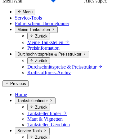
Mein Aral
Alles super.
Menü
Service-Tools
Führerschein Theorietrainer
Meine Tankstellen
Zurück
Meine Tankstellen
Preisinformation
Durchschnittspreise & Preisstruktur
Zurück
Durchschnittspreise & Preisstruktur
Kraftstoffpreis-Archiv
Previous
Home
Tankstellenfinder
Zurück
Tankstellenfinder
Maut & Vignetten
Tankstellen Geodaten
Service-Tools
Zurück