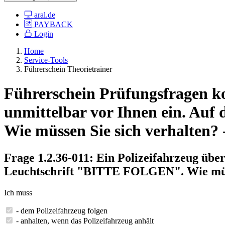
aral.de
PAYBACK
Login
Home
Service-Tools
Führerschein Theorietrainer
Führerschein Prüfungsfragen kos
unmittelbar vor Ihnen ein. Au
Wie müssen Sie sich verhalten? 
Frage 1.2.36-011: Ein Polizeifahrzeug über
Leuchtschrift "BITTE FOLGEN". Wie müss
Ich muss
- dem Polizeifahrzeug folgen
- anhalten, wenn das Polizeifahrzeug anhält