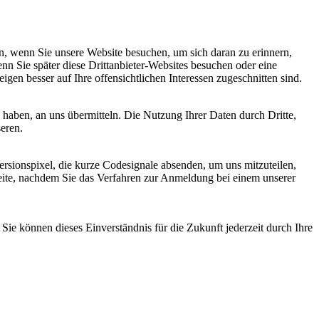
, wenn Sie unsere Website besuchen, um sich daran zu erinnern,
nn Sie später diese Drittanbieter-Websites besuchen oder eine
igen besser auf Ihre offensichtlichen Interessen zugeschnitten sind.
haben, an uns übermitteln. Die Nutzung Ihrer Daten durch Dritte,
seren.
sionspixel, die kurze Codesignale absenden, um uns mitzuteilen,
seite, nachdem Sie das Verfahren zur Anmeldung bei einem unserer
ie können dieses Einverständnis für die Zukunft jederzeit durch Ihre