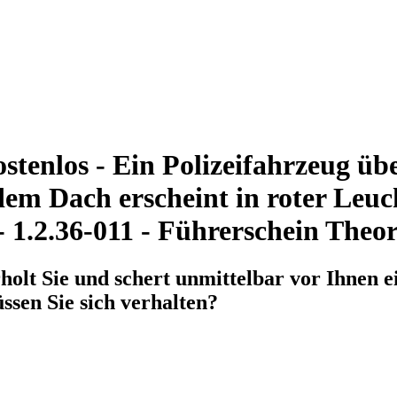
tenlos - Ein Polizeifahrzeug übe
f dem Dach erscheint in roter L
- 1.2.36-011 - Führerschein Theor
holt Sie und schert unmittelbar vor Ihnen e
en Sie sich verhalten?