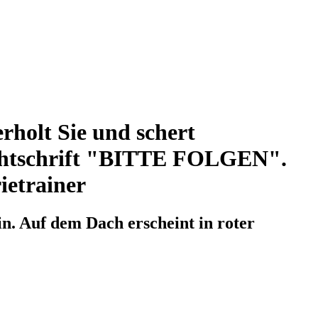
rholt Sie und schert
euchtschrift "BITTE FOLGEN".
ietrainer
in. Auf dem Dach erscheint in roter