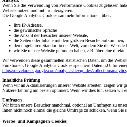
Analytik
Wenn Sie die Verwendung von Performance-Cookies zugelassen haben,
Website nutzen und mit ihr interagieren.
Die Google Analytics-Cookies sammeln Informationen über:
Ihre IP-Adresse,
die gewünschte Sprache
die Anzahl der Besucher unserer Website,
die Seiten oder Inhalte mit dem größten Besucheraufkommen,
den ungefähren Standort in der Welt, von dem Sie die Website
wie Sie unsere Website gefunden haben, z.B. über eine direkte S
Wir verwenden diese gesammelten statistischen Daten, um die Website
Funktionen. Google Analytics-Cookies speichern Daten u.U. für einen
https://developers.google.com/analytics/devguides/collection/analytic
Inhaltliche Prüfung
Wenn wir an Aktualisierungen unserer Website arbeiten, zeigen wir ge
Nutzererfahrung am besten optimiert. Wenn wir dies tun, setzen wir 
Umfragen
Wir bitten unsere Besucher manchmal, optional an Umfragen zu unser
Ihnen nicht noch einmal die gleiche Umfrage zu schicken, wenn Sie s
Werbe- und Kampagnen-Cookies