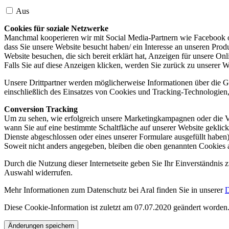
Aus
Cookies für soziale Netzwerke
Manchmal kooperieren wir mit Social Media-Partnern wie Facebook od
dass Sie unsere Website besucht haben/ ein Interesse an unseren Prod
Website besuchen, die sich bereit erklärt hat, Anzeigen für unsere On
Falls Sie auf diese Anzeigen klicken, werden Sie zurück zu unserer W
Unsere Drittpartner werden möglicherweise Informationen über die Ge
einschließlich des Einsatzes von Cookies und Tracking-Technologien, u
Conversion Tracking
Um zu sehen, wie erfolgreich unsere Marketingkampagnen oder die V
wann Sie auf eine bestimmte Schaltfläche auf unserer Website geklic
Dienste abgeschlossen oder eines unserer Formulare ausgefüllt haben)
Soweit nicht anders angegeben, bleiben die oben genannten Cookies 
Durch die Nutzung dieser Internetseite geben Sie Ihr Einverständnis
Auswahl widerrufen.
Mehr Informationen zum Datenschutz bei Aral finden Sie in unserer
D
Diese Cookie-Information ist zuletzt am 07.07.2020 geändert worden
Änderungen speichern