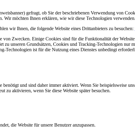
Hinweisbanner) gefragt, ob Sie der beschriebenen Verwendung von Coo
en. Wir möchten Ihnen erklären, wie wir diese Technologien verwenden
len wir Ihnen, die folgende Website eines Drittanbieters zu besuchen:
 von Zwecken. Einige Cookies sind für die Funktionalität der Website 
hört zu unseren Grundsätzen, Cookies und Tracking-Technologien nur m
-Technologien ist für die Nutzung eines Dienstes unbedingt erforderl
e benötigt und sind daher immer aktiviert. Wenn Sie beispielsweise un
eut zu aktivieren, wenn Sie diese Website später besuchen.
et, die Website für unsere Benutzer anzupassen.