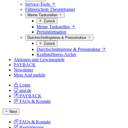
Service-Tools
Führerschein Theorietrainer
Meine Tankstellen
Zurück
Meine Tankstellen
Preisinformation
Durchschnittspreise & Preisstruktur
Zurück
Durchschnittspreise & Preisstruktur
Kraftstoffpreis-Archiv
Aktionen und Gewinnspiele
PAYBACK
Newsletter
Mein Aral mobile
Login
aral.de
PAYBACK
FAQs & Kontakt
Next
FAQs & Kontakt
Registrierung