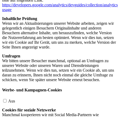
bitte auf folgenden Link:
https://developers.google.com/analytics/devguides/collection/analytics
usage
Inhaltliche Prüfung
Wenn wir an Aktualisierungen unserer Website arbeiten, zeigen wir
gelegentlich einigen Besuchern Originalinhalte und anderen
Besuchern alternative Inhalte, um herauszufinden, welche Version
die Nutzererfahrung am besten optimiert. Wenn wir dies tun, setzen
wir ein Cookie auf Ihr Gerät, um uns zu merken, welche Version der
Seite Ihnen angezeigt wurde.
Umfragen
Wir bitten unsere Besucher manchmal, optional an Umfragen zu
unserer Website oder unseren Waren und Dienstleistungen
teilzunehmen. Wenn wir dies tun, setzen wir ein Cookie ab, um uns
daran zu erinnern, Ihnen nicht noch einmal die gleiche Umfrage zu
schicken, wenn Sie später unsere Website erneut besuchen.
Werbe- und Kampagnen-Cookies
Aus
Cookies für soziale Netzwerke
Manchmal kooperieren wir mit Social Media-Partnern wie