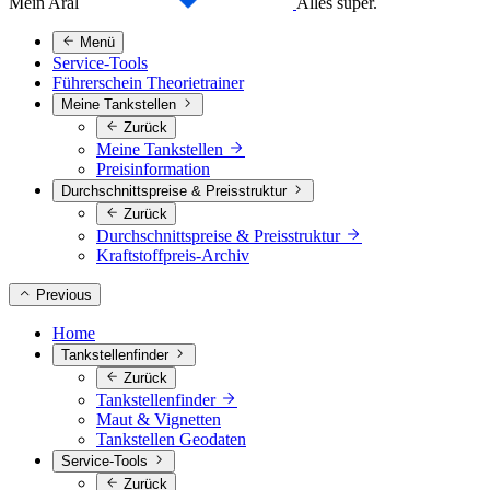
Mein Aral
Alles super.
Menü
Service-Tools
Führerschein Theorietrainer
Meine Tankstellen
Zurück
Meine Tankstellen
Preisinformation
Durchschnittspreise & Preisstruktur
Zurück
Durchschnittspreise & Preisstruktur
Kraftstoffpreis-Archiv
Previous
Home
Tankstellenfinder
Zurück
Tankstellenfinder
Maut & Vignetten
Tankstellen Geodaten
Service-Tools
Zurück