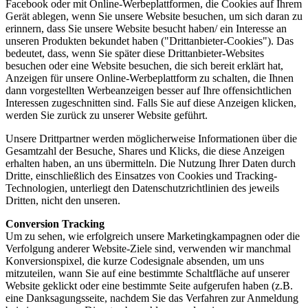
Facebook oder mit Online-Werbeplattformen, die Cookies auf Ihrem
Gerät ablegen, wenn Sie unsere Website besuchen, um sich daran zu
erinnern, dass Sie unsere Website besucht haben/ ein Interesse an
unseren Produkten bekundet haben ("Drittanbieter-Cookies"). Das
bedeutet, dass, wenn Sie später diese Drittanbieter-Websites
besuchen oder eine Website besuchen, die sich bereit erklärt hat,
Anzeigen für unsere Online-Werbeplattform zu schalten, die Ihnen
dann vorgestellten Werbeanzeigen besser auf Ihre offensichtlichen
Interessen zugeschnitten sind. Falls Sie auf diese Anzeigen klicken,
werden Sie zurück zu unserer Website geführt.
Unsere Drittpartner werden möglicherweise Informationen über die
Gesamtzahl der Besuche, Shares und Klicks, die diese Anzeigen
erhalten haben, an uns übermitteln. Die Nutzung Ihrer Daten durch
Dritte, einschließlich des Einsatzes von Cookies und Tracking-
Technologien, unterliegt den Datenschutzrichtlinien des jeweils
Dritten, nicht den unseren.
Conversion Tracking
Um zu sehen, wie erfolgreich unsere Marketingkampagnen oder die
Verfolgung anderer Website-Ziele sind, verwenden wir manchmal
Konversionspixel, die kurze Codesignale absenden, um uns
mitzuteilen, wann Sie auf eine bestimmte Schaltfläche auf unserer
Website geklickt oder eine bestimmte Seite aufgerufen haben (z.B.
eine Danksagungsseite, nachdem Sie das Verfahren zur Anmeldung