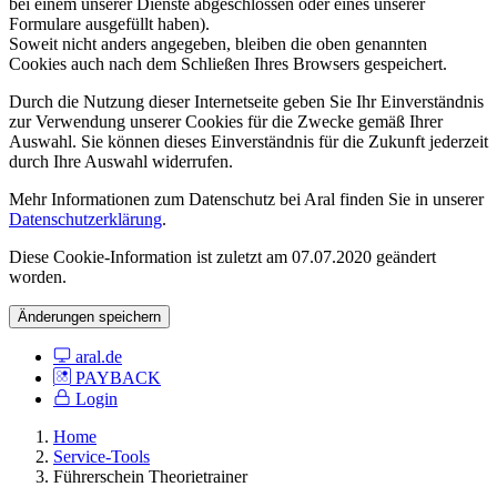
bei einem unserer Dienste abgeschlossen oder eines unserer
Formulare ausgefüllt haben).
Soweit nicht anders angegeben, bleiben die oben genannten
Cookies auch nach dem Schließen Ihres Browsers gespeichert.
Durch die Nutzung dieser Internetseite geben Sie Ihr Einverständnis
zur Verwendung unserer Cookies für die Zwecke gemäß Ihrer
Auswahl. Sie können dieses Einverständnis für die Zukunft jederzeit
durch Ihre Auswahl widerrufen.
Mehr Informationen zum Datenschutz bei Aral finden Sie in unserer
Datenschutzerklärung
.
Diese Cookie-Information ist zuletzt am 07.07.2020 geändert
worden.
Änderungen speichern
aral.de
PAYBACK
Login
Home
Service-Tools
Führerschein Theorietrainer