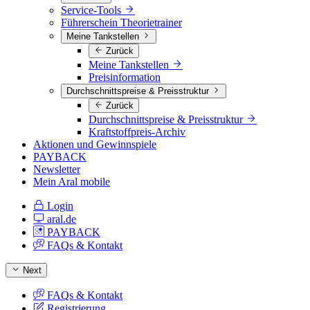
Service-Tools
Führerschein Theorietrainer
Meine Tankstellen
Zurück
Meine Tankstellen
Preisinformation
Durchschnittspreise & Preisstruktur
Zurück
Durchschnittspreise & Preisstruktur
Kraftstoffpreis-Archiv
Aktionen und Gewinnspiele
PAYBACK
Newsletter
Mein Aral mobile
Login
aral.de
PAYBACK
FAQs & Kontakt
Next
FAQs & Kontakt
Registrierung