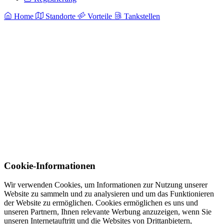
Home
Standorte
Vorteile
Tankstellen
Cookie-Informationen
Wir verwenden Cookies, um Informationen zur Nutzung unserer
Website zu sammeln und zu analysieren und um das Funktionieren
der Website zu ermöglichen. Cookies ermöglichen es uns und
unseren Partnern, Ihnen relevante Werbung anzuzeigen, wenn Sie
unseren Internetauftritt und die Websites von Drittanbietern,