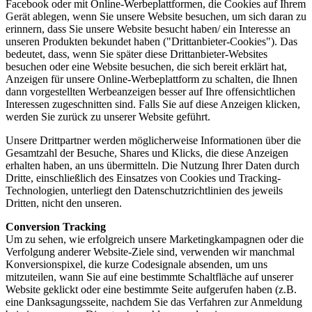
Facebook oder mit Online-Werbeplattformen, die Cookies auf Ihrem
Gerät ablegen, wenn Sie unsere Website besuchen, um sich daran zu
erinnern, dass Sie unsere Website besucht haben/ ein Interesse an
unseren Produkten bekundet haben ("Drittanbieter-Cookies"). Das
bedeutet, dass, wenn Sie später diese Drittanbieter-Websites
besuchen oder eine Website besuchen, die sich bereit erklärt hat,
Anzeigen für unsere Online-Werbeplattform zu schalten, die Ihnen
dann vorgestellten Werbeanzeigen besser auf Ihre offensichtlichen
Interessen zugeschnitten sind. Falls Sie auf diese Anzeigen klicken,
werden Sie zurück zu unserer Website geführt.
Unsere Drittpartner werden möglicherweise Informationen über die
Gesamtzahl der Besuche, Shares und Klicks, die diese Anzeigen
erhalten haben, an uns übermitteln. Die Nutzung Ihrer Daten durch
Dritte, einschließlich des Einsatzes von Cookies und Tracking-
Technologien, unterliegt den Datenschutzrichtlinien des jeweils
Dritten, nicht den unseren.
Conversion Tracking
Um zu sehen, wie erfolgreich unsere Marketingkampagnen oder die
Verfolgung anderer Website-Ziele sind, verwenden wir manchmal
Konversionspixel, die kurze Codesignale absenden, um uns
mitzuteilen, wann Sie auf eine bestimmte Schaltfläche auf unserer
Website geklickt oder eine bestimmte Seite aufgerufen haben (z.B.
eine Danksagungsseite, nachdem Sie das Verfahren zur Anmeldung