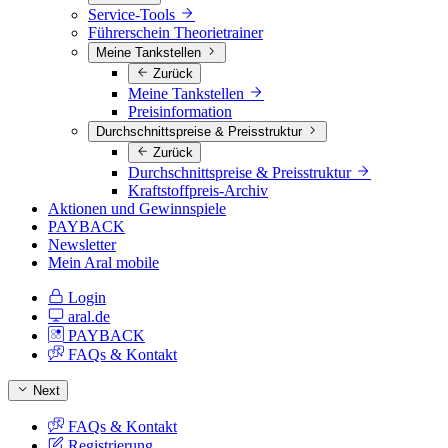
Service-Tools
Führerschein Theorietrainer
Meine Tankstellen
Zurück
Meine Tankstellen
Preisinformation
Durchschnittspreise & Preisstruktur
Zurück
Durchschnittspreise & Preisstruktur
Kraftstoffpreis-Archiv
Aktionen und Gewinnspiele
PAYBACK
Newsletter
Mein Aral mobile
Login
aral.de
PAYBACK
FAQs & Kontakt
Next
FAQs & Kontakt
Registrierung