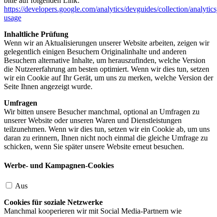
bitte auf folgenden Link:
https://developers.google.com/analytics/devguides/collection/analytics
usage
Inhaltliche Prüfung
Wenn wir an Aktualisierungen unserer Website arbeiten, zeigen wir
gelegentlich einigen Besuchern Originalinhalte und anderen
Besuchern alternative Inhalte, um herauszufinden, welche Version
die Nutzererfahrung am besten optimiert. Wenn wir dies tun, setzen
wir ein Cookie auf Ihr Gerät, um uns zu merken, welche Version der
Seite Ihnen angezeigt wurde.
Umfragen
Wir bitten unsere Besucher manchmal, optional an Umfragen zu
unserer Website oder unseren Waren und Dienstleistungen
teilzunehmen. Wenn wir dies tun, setzen wir ein Cookie ab, um uns
daran zu erinnern, Ihnen nicht noch einmal die gleiche Umfrage zu
schicken, wenn Sie später unsere Website erneut besuchen.
Werbe- und Kampagnen-Cookies
Aus
Cookies für soziale Netzwerke
Manchmal kooperieren wir mit Social Media-Partnern wie