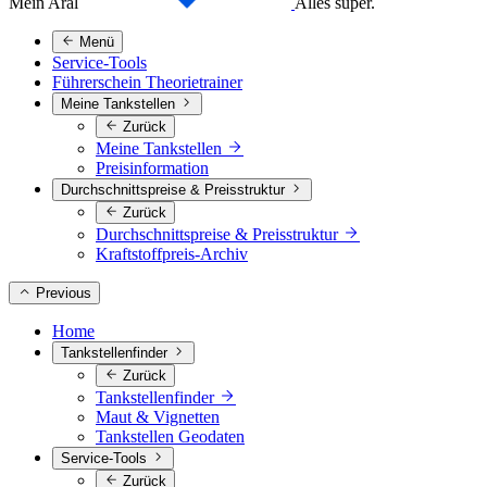
Mein Aral
Alles super.
Menü
Service-Tools
Führerschein Theorietrainer
Meine Tankstellen
Zurück
Meine Tankstellen
Preisinformation
Durchschnittspreise & Preisstruktur
Zurück
Durchschnittspreise & Preisstruktur
Kraftstoffpreis-Archiv
Previous
Home
Tankstellenfinder
Zurück
Tankstellenfinder
Maut & Vignetten
Tankstellen Geodaten
Service-Tools
Zurück