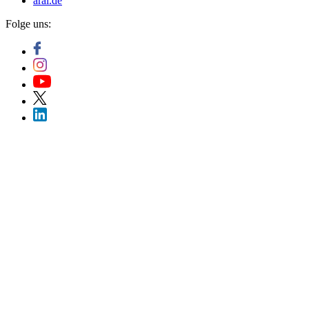
aral.de
Folge uns: