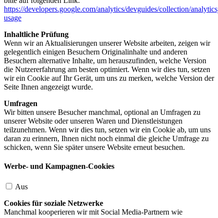
bitte auf folgenden Link:
https://developers.google.com/analytics/devguides/collection/analytics
usage
Inhaltliche Prüfung
Wenn wir an Aktualisierungen unserer Website arbeiten, zeigen wir
gelegentlich einigen Besuchern Originalinhalte und anderen
Besuchern alternative Inhalte, um herauszufinden, welche Version
die Nutzererfahrung am besten optimiert. Wenn wir dies tun, setzen
wir ein Cookie auf Ihr Gerät, um uns zu merken, welche Version der
Seite Ihnen angezeigt wurde.
Umfragen
Wir bitten unsere Besucher manchmal, optional an Umfragen zu
unserer Website oder unseren Waren und Dienstleistungen
teilzunehmen. Wenn wir dies tun, setzen wir ein Cookie ab, um uns
daran zu erinnern, Ihnen nicht noch einmal die gleiche Umfrage zu
schicken, wenn Sie später unsere Website erneut besuchen.
Werbe- und Kampagnen-Cookies
Aus
Cookies für soziale Netzwerke
Manchmal kooperieren wir mit Social Media-Partnern wie