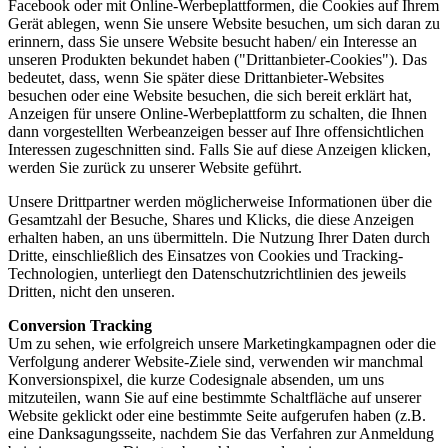
Facebook oder mit Online-Werbeplattformen, die Cookies auf Ihrem
Gerät ablegen, wenn Sie unsere Website besuchen, um sich daran zu
erinnern, dass Sie unsere Website besucht haben/ ein Interesse an
unseren Produkten bekundet haben ("Drittanbieter-Cookies"). Das
bedeutet, dass, wenn Sie später diese Drittanbieter-Websites
besuchen oder eine Website besuchen, die sich bereit erklärt hat,
Anzeigen für unsere Online-Werbeplattform zu schalten, die Ihnen
dann vorgestellten Werbeanzeigen besser auf Ihre offensichtlichen
Interessen zugeschnitten sind. Falls Sie auf diese Anzeigen klicken,
werden Sie zurück zu unserer Website geführt.
Unsere Drittpartner werden möglicherweise Informationen über die
Gesamtzahl der Besuche, Shares und Klicks, die diese Anzeigen
erhalten haben, an uns übermitteln. Die Nutzung Ihrer Daten durch
Dritte, einschließlich des Einsatzes von Cookies und Tracking-
Technologien, unterliegt den Datenschutzrichtlinien des jeweils
Dritten, nicht den unseren.
Conversion Tracking
Um zu sehen, wie erfolgreich unsere Marketingkampagnen oder die
Verfolgung anderer Website-Ziele sind, verwenden wir manchmal
Konversionspixel, die kurze Codesignale absenden, um uns
mitzuteilen, wann Sie auf eine bestimmte Schaltfläche auf unserer
Website geklickt oder eine bestimmte Seite aufgerufen haben (z.B.
eine Danksagungsseite, nachdem Sie das Verfahren zur Anmeldung