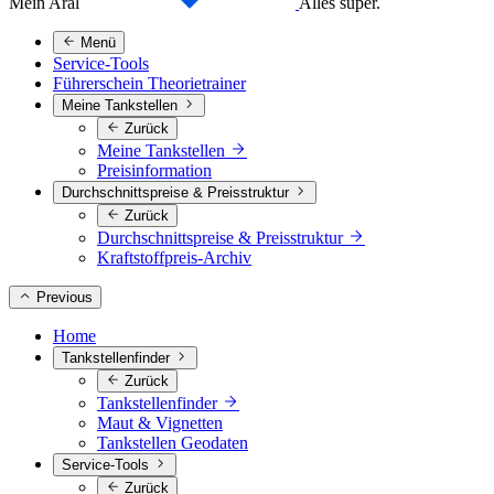
Mein Aral
Alles super.
Menü
Service-Tools
Führerschein Theorietrainer
Meine Tankstellen
Zurück
Meine Tankstellen
Preisinformation
Durchschnittspreise & Preisstruktur
Zurück
Durchschnittspreise & Preisstruktur
Kraftstoffpreis-Archiv
Previous
Home
Tankstellenfinder
Zurück
Tankstellenfinder
Maut & Vignetten
Tankstellen Geodaten
Service-Tools
Zurück