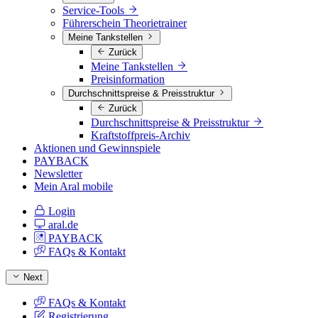
Service-Tools
Führerschein Theorietrainer
Meine Tankstellen
Zurück
Meine Tankstellen
Preisinformation
Durchschnittspreise & Preisstruktur
Zurück
Durchschnittspreise & Preisstruktur
Kraftstoffpreis-Archiv
Aktionen und Gewinnspiele
PAYBACK
Newsletter
Mein Aral mobile
Login
aral.de
PAYBACK
FAQs & Kontakt
Next
FAQs & Kontakt
Registrierung