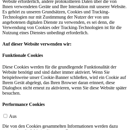
Website erforderlich, andere protokollieren Daten über die von
Ihnen verwendeten Geräte und Ihre Interaktion mit unserer Website.
Es gehört zu unseren Grundsätzen, Cookies und Tracking-
Technologien nur mit Zustimmung der Nutzer der von uns
angebotenen digitalen Dienste zu verwenden, es sei denn, die
Verwendung von Cookies oder Tracking-Technologien ist für die
Nutzung eines Dienstes unbedingt erforderlich.
Auf dieser Website verwenden wir:
Funktionale Cookies
Diese Cookies werden für die grundlegende Funktionalität der
Website benötigt und sind daher immer aktiviert. Wenn Sie
beispielsweise unser Cookie-Banner schließen, wird ein Cookie auf
Ihrem Gerät abgelegt, das Ihren Browser daran erinnert, diese
Dialogbox nicht erneut zu aktivieren, wenn Sie diese Website später
besuchen.
Performance Cookies
Aus
Die von den Cookies gesammelten Informationen werden dazu