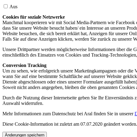
Aus
Cookies für soziale Netzwerke
Manchmal kooperieren wir mit Social Media-Partnern wie Facebook od
dass Sie unsere Website besucht haben/ ein Interesse an unseren Prod
Website besuchen, die sich bereit erklärt hat, Anzeigen für unsere On
Falls Sie auf diese Anzeigen klicken, werden Sie zurück zu unserer W
Unsere Drittpartner werden möglicherweise Informationen über die Ge
einschließlich des Einsatzes von Cookies und Tracking-Technologien, u
Conversion Tracking
Um zu sehen, wie erfolgreich unsere Marketingkampagnen oder die V
wann Sie auf eine bestimmte Schaltfläche auf unserer Website geklic
Dienste abgeschlossen oder eines unserer Formulare ausgefüllt haben)
Soweit nicht anders angegeben, bleiben die oben genannten Cookies 
Durch die Nutzung dieser Internetseite geben Sie Ihr Einverständnis
Auswahl widerrufen.
Mehr Informationen zum Datenschutz bei Aral finden Sie in unserer
D
Diese Cookie-Information ist zuletzt am 07.07.2020 geändert worden
Änderungen speichern