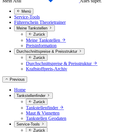
Mein Aral
Alles super.
Menü
Service-Tools
Führerschein Theorietrainer
Meine Tankstellen
Zurück
Meine Tankstellen
Preisinformation
Durchschnittspreise & Preisstruktur
Zurück
Durchschnittspreise & Preisstruktur
Kraftstoffpreis-Archiv
Previous
Home
Tankstellenfinder
Zurück
Tankstellenfinder
Maut & Vignetten
Tankstellen Geodaten
Service-Tools
Zurück