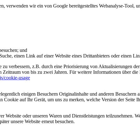
 verwenden wir ein von Google bereitgestelltes Webanalyse-Tool, um 
 besuchen; und
uche, einen Link auf einer Website eines Drittanbieters oder einen Lin
 zu verbessern, z.B. durch eine Priorisierung von Aktualisierungen der
 Zeitraum von bis zu zwei Jahren. Für weitere Informationen über die 
sjs/cookie-usage
legentlich einigen Besuchern Originalinhalte und anderen Besuchern al
ein Cookie auf Ihr Gerät, um uns zu merken, welche Version der Seite I
er Website oder unseren Waren und Dienstleistungen teilzunehmen. Wenn
päter unsere Website erneut besuchen.