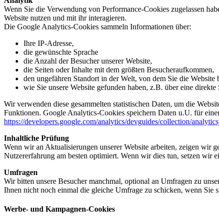
Analytik
Wenn Sie die Verwendung von Performance-Cookies zugelassen haben,
Website nutzen und mit ihr interagieren.
Die Google Analytics-Cookies sammeln Informationen über:
Ihre IP-Adresse,
die gewünschte Sprache
die Anzahl der Besucher unserer Website,
die Seiten oder Inhalte mit dem größten Besucheraufkommen,
den ungefähren Standort in der Welt, von dem Sie die Website
wie Sie unsere Website gefunden haben, z.B. über eine direkte S
Wir verwenden diese gesammelten statistischen Daten, um die Website
Funktionen. Google Analytics-Cookies speichern Daten u.U. für einen
https://developers.google.com/analytics/devguides/collection/analytic
Inhaltliche Prüfung
Wenn wir an Aktualisierungen unserer Website arbeiten, zeigen wir ge
Nutzererfahrung am besten optimiert. Wenn wir dies tun, setzen wir 
Umfragen
Wir bitten unsere Besucher manchmal, optional an Umfragen zu unser
Ihnen nicht noch einmal die gleiche Umfrage zu schicken, wenn Sie s
Werbe- und Kampagnen-Cookies