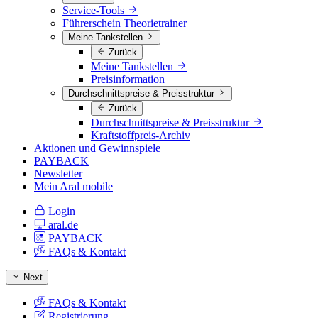
Service-Tools
Führerschein Theorietrainer
Meine Tankstellen
Zurück
Meine Tankstellen
Preisinformation
Durchschnittspreise & Preisstruktur
Zurück
Durchschnittspreise & Preisstruktur
Kraftstoffpreis-Archiv
Aktionen und Gewinnspiele
PAYBACK
Newsletter
Mein Aral mobile
Login
aral.de
PAYBACK
FAQs & Kontakt
Next
FAQs & Kontakt
Registrierung