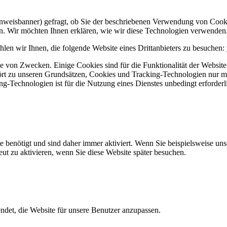
Hinweisbanner) gefragt, ob Sie der beschriebenen Verwendung von Coo
en. Wir möchten Ihnen erklären, wie wir diese Technologien verwenden
len wir Ihnen, die folgende Website eines Drittanbieters zu besuchen:
 von Zwecken. Einige Cookies sind für die Funktionalität der Website 
hört zu unseren Grundsätzen, Cookies und Tracking-Technologien nur m
-Technologien ist für die Nutzung eines Dienstes unbedingt erforderl
e benötigt und sind daher immer aktiviert. Wenn Sie beispielsweise un
eut zu aktivieren, wenn Sie diese Website später besuchen.
et, die Website für unsere Benutzer anzupassen.