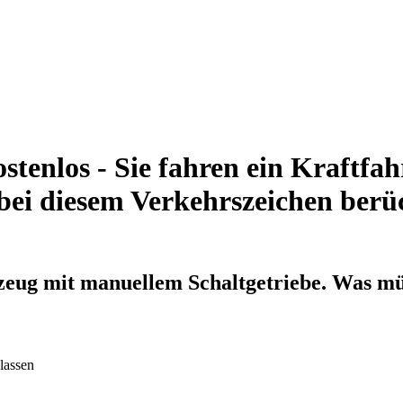
stenlos - Sie fahren ein Kraftf
bei diesem Verkehrszeichen berüc
rzeug mit manuellem Schaltgetriebe. Was mü
lassen