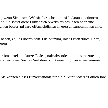
, wenn Sie unsere Website besuchen, um sich daran zu erinnern,
nn Sie später diese Drittanbieter-Websites besuchen oder eine
igen besser auf Ihre offensichtlichen Interessen zugeschnitten sind.
haben, an uns übermitteln. Die Nutzung Ihrer Daten durch Dritte,
seren.
sionspixel, die kurze Codesignale absenden, um uns mitzuteilen,
seite, nachdem Sie das Verfahren zur Anmeldung bei einem unserer
ie können dieses Einverständnis für die Zukunft jederzeit durch Ihre