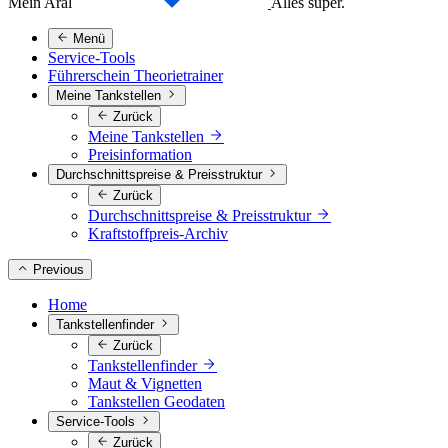
Mein Aral
Alles super.
Menü
Service-Tools
Führerschein Theorietrainer
Meine Tankstellen
Zurück
Meine Tankstellen
Preisinformation
Durchschnittspreise & Preisstruktur
Zurück
Durchschnittspreise & Preisstruktur
Kraftstoffpreis-Archiv
Previous
Home
Tankstellenfinder
Zurück
Tankstellenfinder
Maut & Vignetten
Tankstellen Geodaten
Service-Tools
Zurück