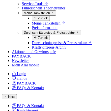
Service-Tools
Führerschein Theorietrainer
Meine Tankstellen
Zurück
Meine Tankstellen
Preisinformation
Durchschnittspreise & Preisstruktur
Zurück
Durchschnittspreise & Preisstruktur
Kraftstoffpreis-Archiv
Aktionen und Gewinnspiele
PAYBACK
Newsletter
Mein Aral mobile
Login
aral.de
PAYBACK
FAQs & Kontakt
Next
FAQs & Kontakt
Registrierung