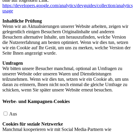
bitte auf folgenden Link:
https://developers.google.com/analytics/devguides/collection/analytics
usage
Inhaltliche Prüfung
Wenn wir an Aktualisierungen unserer Website arbeiten, zeigen wir
gelegentlich einigen Besuchern Originalinhalte und anderen
Besuchern alternative Inhalte, um herauszufinden, welche Version
die Nutzererfahrung am besten optimiert. Wenn wir dies tun, setzen
wir ein Cookie auf Ihr Gerät, um uns zu merken, welche Version der
Seite Ihnen angezeigt wurde.
Umfragen
Wir bitten unsere Besucher manchmal, optional an Umfragen zu
unserer Website oder unseren Waren und Dienstleistungen
teilzunehmen. Wenn wir dies tun, setzen wir ein Cookie ab, um uns
daran zu erinnern, Ihnen nicht noch einmal die gleiche Umfrage zu
schicken, wenn Sie später unsere Website erneut besuchen.
Werbe- und Kampagnen-Cookies
Aus
Cookies für soziale Netzwerke
Manchmal kooperieren wir mit Social Media-Partnern wie