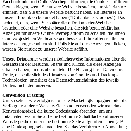
Facebook oder mit Online-Werbeplattformen, die Cookies auf Ihrem
Gerät ablegen, wenn Sie unsere Website besuchen, um sich daran zu
erinnern, dass Sie unsere Website besucht haben/ ein Interesse an
unseren Produkten bekundet haben ("Drittanbieter-Cookies"). Das
bedeutet, dass, wenn Sie später diese Drittanbieter-Websites
besuchen oder eine Website besuchen, die sich bereit erklärt hat,
Anzeigen für unsere Online-Werbeplattform zu schalten, die Ihnen
dann vorgestellten Werbeanzeigen besser auf Ihre offensichtlichen
Interessen zugeschnitten sind. Falls Sie auf diese Anzeigen klicken,
werden Sie zurück zu unserer Website geführt.
Unsere Drittpartner werden möglicherweise Informationen über die
Gesamtzahl der Besuche, Shares und Klicks, die diese Anzeigen
erhalten haben, an uns übermitteln. Die Nutzung Ihrer Daten durch
Dritte, einschließlich des Einsatzes von Cookies und Tracking-
Technologien, unterliegt den Datenschutzrichtlinien des jeweils
Dritten, nicht den unseren.
Conversion Tracking
Um zu sehen, wie erfolgreich unsere Marketingkampagnen oder die
Verfolgung anderer Website-Ziele sind, verwenden wir manchmal
Konversionspixel, die kurze Codesignale absenden, um uns
mitzuteilen, wann Sie auf eine bestimmte Schaltfläche auf unserer
Website geklickt oder eine bestimmte Seite aufgerufen haben (z.B.
eine Danksagungsseite, nachdem Sie das Verfahren zur Anmeldung