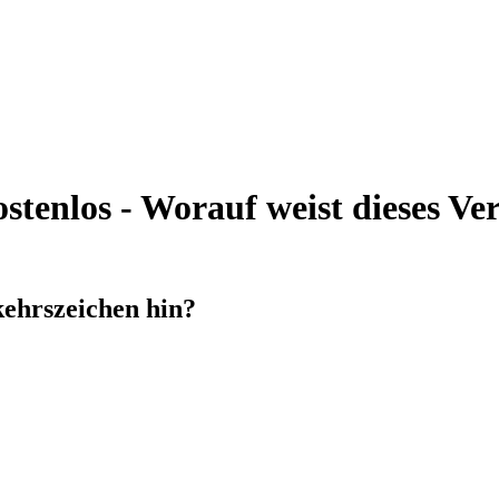
tenlos - Worauf weist dieses Ver
kehrszeichen hin?