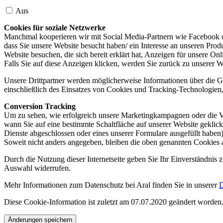
Aus
Cookies für soziale Netzwerke
Manchmal kooperieren wir mit Social Media-Partnern wie Facebook od
dass Sie unsere Website besucht haben/ ein Interesse an unseren Prod
Website besuchen, die sich bereit erklärt hat, Anzeigen für unsere On
Falls Sie auf diese Anzeigen klicken, werden Sie zurück zu unserer W
Unsere Drittpartner werden möglicherweise Informationen über die Ge
einschließlich des Einsatzes von Cookies und Tracking-Technologien, u
Conversion Tracking
Um zu sehen, wie erfolgreich unsere Marketingkampagnen oder die V
wann Sie auf eine bestimmte Schaltfläche auf unserer Website geklic
Dienste abgeschlossen oder eines unserer Formulare ausgefüllt haben)
Soweit nicht anders angegeben, bleiben die oben genannten Cookies 
Durch die Nutzung dieser Internetseite geben Sie Ihr Einverständnis
Auswahl widerrufen.
Mehr Informationen zum Datenschutz bei Aral finden Sie in unserer
D
Diese Cookie-Information ist zuletzt am 07.07.2020 geändert worden
Änderungen speichern