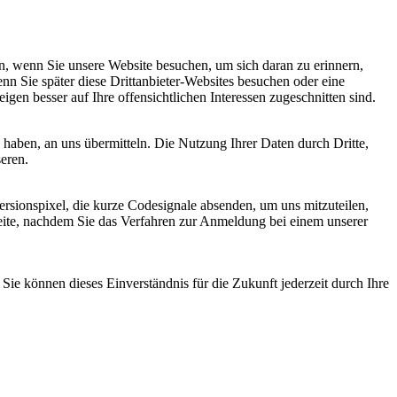
, wenn Sie unsere Website besuchen, um sich daran zu erinnern,
nn Sie später diese Drittanbieter-Websites besuchen oder eine
igen besser auf Ihre offensichtlichen Interessen zugeschnitten sind.
haben, an uns übermitteln. Die Nutzung Ihrer Daten durch Dritte,
seren.
sionspixel, die kurze Codesignale absenden, um uns mitzuteilen,
seite, nachdem Sie das Verfahren zur Anmeldung bei einem unserer
ie können dieses Einverständnis für die Zukunft jederzeit durch Ihre