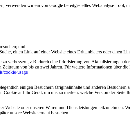
 verwenden wir ein von Google bereitgestelltes Webanalyse-Tool, um 
 besuchen; und
uche, einen Link auf einer Website eines Drittanbieters oder einen Lin
 zu verbessern, z.B. durch eine Priorisierung von Aktualisierungen der
 Zeitraum von bis zu zwei Jahren. Für weitere Informationen über die 
sjs/cookie-usage
legentlich einigen Besuchern Originalinhalte und anderen Besuchern al
ein Cookie auf Ihr Gerät, um uns zu merken, welche Version der Seite I
er Website oder unseren Waren und Dienstleistungen teilzunehmen. Wenn
päter unsere Website erneut besuchen.