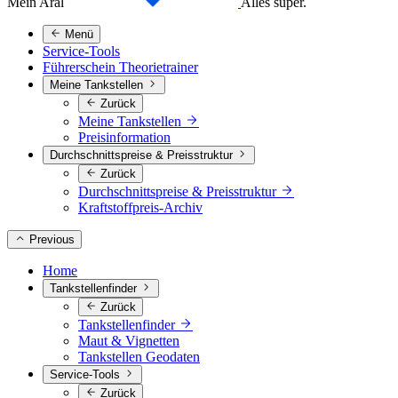
Mein Aral
Alles super.
Menü
Service-Tools
Führerschein Theorietrainer
Meine Tankstellen
Zurück
Meine Tankstellen
Preisinformation
Durchschnittspreise & Preisstruktur
Zurück
Durchschnittspreise & Preisstruktur
Kraftstoffpreis-Archiv
Previous
Home
Tankstellenfinder
Zurück
Tankstellenfinder
Maut & Vignetten
Tankstellen Geodaten
Service-Tools
Zurück