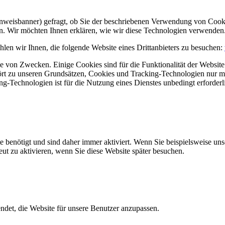
Hinweisbanner) gefragt, ob Sie der beschriebenen Verwendung von Coo
en. Wir möchten Ihnen erklären, wie wir diese Technologien verwenden
len wir Ihnen, die folgende Website eines Drittanbieters zu besuchen:
 von Zwecken. Einige Cookies sind für die Funktionalität der Website 
hört zu unseren Grundsätzen, Cookies und Tracking-Technologien nur m
-Technologien ist für die Nutzung eines Dienstes unbedingt erforderl
e benötigt und sind daher immer aktiviert. Wenn Sie beispielsweise un
eut zu aktivieren, wenn Sie diese Website später besuchen.
et, die Website für unsere Benutzer anzupassen.