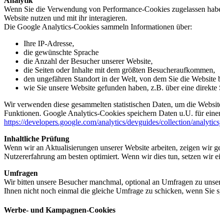
Analytik
Wenn Sie die Verwendung von Performance-Cookies zugelassen haben,
Website nutzen und mit ihr interagieren.
Die Google Analytics-Cookies sammeln Informationen über:
Ihre IP-Adresse,
die gewünschte Sprache
die Anzahl der Besucher unserer Website,
die Seiten oder Inhalte mit dem größten Besucheraufkommen,
den ungefähren Standort in der Welt, von dem Sie die Website
wie Sie unsere Website gefunden haben, z.B. über eine direkte S
Wir verwenden diese gesammelten statistischen Daten, um die Website
Funktionen. Google Analytics-Cookies speichern Daten u.U. für einen
https://developers.google.com/analytics/devguides/collection/analytic
Inhaltliche Prüfung
Wenn wir an Aktualisierungen unserer Website arbeiten, zeigen wir ge
Nutzererfahrung am besten optimiert. Wenn wir dies tun, setzen wir 
Umfragen
Wir bitten unsere Besucher manchmal, optional an Umfragen zu unser
Ihnen nicht noch einmal die gleiche Umfrage zu schicken, wenn Sie s
Werbe- und Kampagnen-Cookies