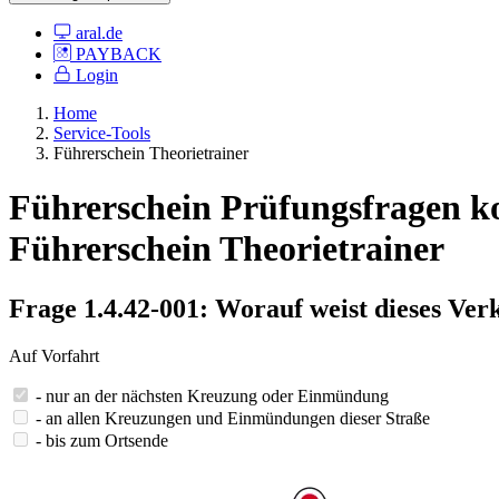
aral.de
PAYBACK
Login
Home
Service-Tools
Führerschein Theorietrainer
Führerschein Prüfungsfragen kos
Führerschein Theorietrainer
Frage 1.4.42-001: Worauf weist dieses Ver
Auf Vorfahrt
- nur an der nächsten Kreuzung oder Einmündung
- an allen Kreuzungen und Einmündungen dieser Straße
- bis zum Ortsende