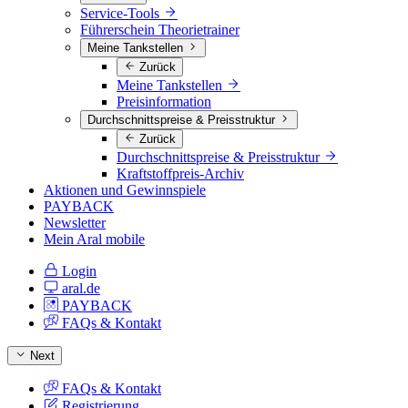
Service-Tools
Führerschein Theorietrainer
Meine Tankstellen
Zurück
Meine Tankstellen
Preisinformation
Durchschnittspreise & Preisstruktur
Zurück
Durchschnittspreise & Preisstruktur
Kraftstoffpreis-Archiv
Aktionen und Gewinnspiele
PAYBACK
Newsletter
Mein Aral mobile
Login
aral.de
PAYBACK
FAQs & Kontakt
Next
FAQs & Kontakt
Registrierung