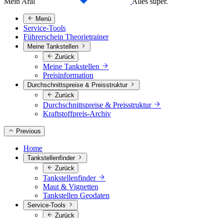
Mein Aral
Alles super.
Menü
Service-Tools
Führerschein Theorietrainer
Meine Tankstellen
Zurück
Meine Tankstellen
Preisinformation
Durchschnittspreise & Preisstruktur
Zurück
Durchschnittspreise & Preisstruktur
Kraftstoffpreis-Archiv
Previous
Home
Tankstellenfinder
Zurück
Tankstellenfinder
Maut & Vignetten
Tankstellen Geodaten
Service-Tools
Zurück