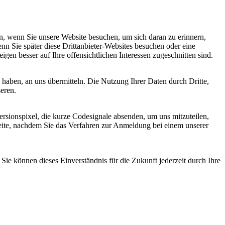
, wenn Sie unsere Website besuchen, um sich daran zu erinnern,
nn Sie später diese Drittanbieter-Websites besuchen oder eine
igen besser auf Ihre offensichtlichen Interessen zugeschnitten sind.
haben, an uns übermitteln. Die Nutzung Ihrer Daten durch Dritte,
seren.
sionspixel, die kurze Codesignale absenden, um uns mitzuteilen,
seite, nachdem Sie das Verfahren zur Anmeldung bei einem unserer
ie können dieses Einverständnis für die Zukunft jederzeit durch Ihre