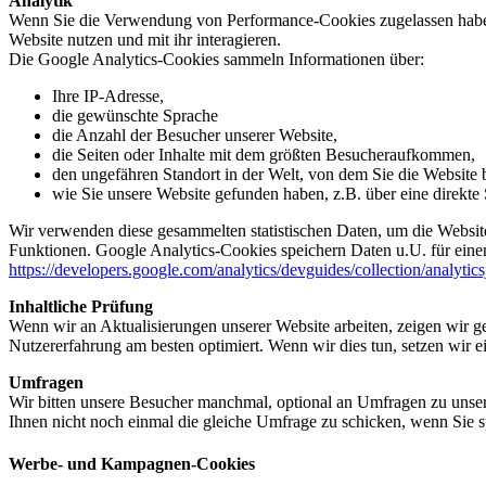
Analytik
Wenn Sie die Verwendung von Performance-Cookies zugelassen haben,
Website nutzen und mit ihr interagieren.
Die Google Analytics-Cookies sammeln Informationen über:
Ihre IP-Adresse,
die gewünschte Sprache
die Anzahl der Besucher unserer Website,
die Seiten oder Inhalte mit dem größten Besucheraufkommen,
den ungefähren Standort in der Welt, von dem Sie die Website
wie Sie unsere Website gefunden haben, z.B. über eine direkte S
Wir verwenden diese gesammelten statistischen Daten, um die Website
Funktionen. Google Analytics-Cookies speichern Daten u.U. für einen
https://developers.google.com/analytics/devguides/collection/analytic
Inhaltliche Prüfung
Wenn wir an Aktualisierungen unserer Website arbeiten, zeigen wir ge
Nutzererfahrung am besten optimiert. Wenn wir dies tun, setzen wir 
Umfragen
Wir bitten unsere Besucher manchmal, optional an Umfragen zu unser
Ihnen nicht noch einmal die gleiche Umfrage zu schicken, wenn Sie s
Werbe- und Kampagnen-Cookies