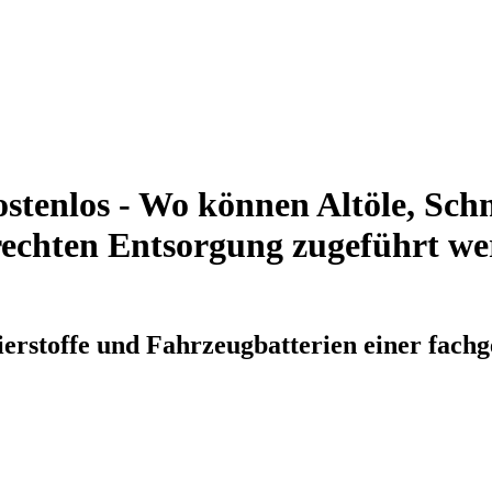
stenlos - Wo können Altöle, Sch
rechten Entsorgung zugeführt wer
ierstoffe und Fahrzeugbatterien einer fac