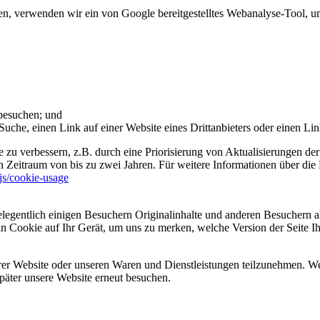
 verwenden wir ein von Google bereitgestelltes Webanalyse-Tool, um 
 besuchen; und
uche, einen Link auf einer Website eines Drittanbieters oder einen Lin
 zu verbessern, z.B. durch eine Priorisierung von Aktualisierungen der
 Zeitraum von bis zu zwei Jahren. Für weitere Informationen über die 
sjs/cookie-usage
legentlich einigen Besuchern Originalinhalte und anderen Besuchern al
ein Cookie auf Ihr Gerät, um uns zu merken, welche Version der Seite I
er Website oder unseren Waren und Dienstleistungen teilzunehmen. Wenn
päter unsere Website erneut besuchen.