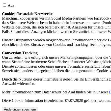
Aus
Cookies für soziale Netzwerke
Manchmal kooperieren wir mit Social Media-Partnern wie Facebook od
dass Sie unsere Website besucht haben/ ein Interesse an unseren Prod
Website besuchen, die sich bereit erklärt hat, Anzeigen für unsere On
Falls Sie auf diese Anzeigen klicken, werden Sie zurück zu unserer W
Unsere Drittpartner werden möglicherweise Informationen über die Ge
einschließlich des Einsatzes von Cookies und Tracking-Technologien, u
Conversion Tracking
Um zu sehen, wie erfolgreich unsere Marketingkampagnen oder die V
wann Sie auf eine bestimmte Schaltfläche auf unserer Website geklic
Dienste abgeschlossen oder eines unserer Formulare ausgefüllt haben)
Soweit nicht anders angegeben, bleiben die oben genannten Cookies 
Durch die Nutzung dieser Internetseite geben Sie Ihr Einverständnis
Auswahl widerrufen.
Mehr Informationen zum Datenschutz bei Aral finden Sie in unserer
D
Diese Cookie-Information ist zuletzt am 07.07.2020 geändert worden
Änderungen speichern