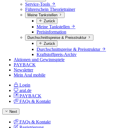
Service-Tools
Führerschein Theorietrainer
Meine Tankstellen
Zurück
Meine Tankstellen
Preisinformation
Durchschnittspreise & Preisstruktur
Zurück
Durchschnittspreise & Preisstruktur
Kraftstoffpreis-Archiv
Aktionen und Gewinnspiele
PAYBACK
Newsletter
Mein Aral mobile
Login
aral.de
PAYBACK
FAQs & Kontakt
Next
FAQs & Kontakt
Registrierung