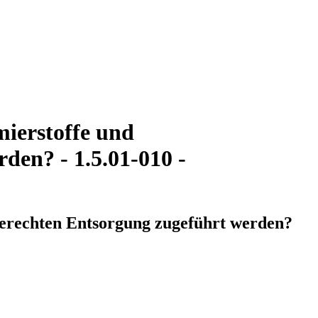
mierstoffe und
den? - 1.5.01-010 -
hgerechten Entsorgung zugeführt werden?