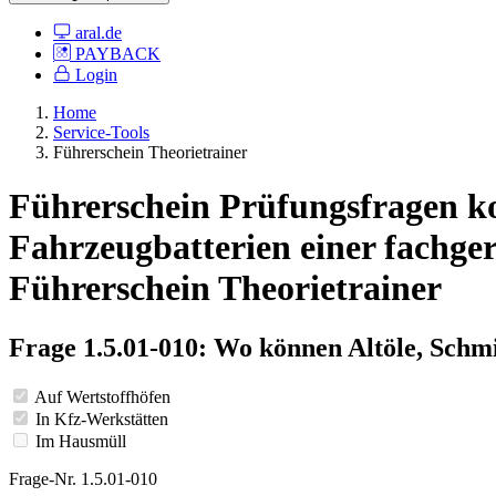
aral.de
PAYBACK
Login
Home
Service-Tools
Führerschein Theorietrainer
Führerschein Prüfungsfragen ko
Fahrzeugbatterien einer fachge
Führerschein Theorietrainer
Frage 1.5.01-010: Wo können Altöle, Schm
Auf Wertstoffhöfen
In Kfz-Werkstätten
Im Hausmüll
Frage-Nr. 1.5.01-010