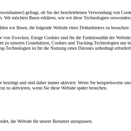
Hinweisbanner) gefragt, ob Sie der beschriebenen Verwendung von Coo
en. Wir möchten Ihnen erklären, wie wir diese Technologien verwenden
len wir Ihnen, die folgende Website eines Drittanbieters zu besuchen:
 von Zwecken. Einige Cookies sind für die Funktionalität der Website 
hört zu unseren Grundsätzen, Cookies und Tracking-Technologien nur m
-Technologien ist für die Nutzung eines Dienstes unbedingt erforderl
e benötigt und sind daher immer aktiviert. Wenn Sie beispielsweise un
eut zu aktivieren, wenn Sie diese Website später besuchen.
et, die Website für unsere Benutzer anzupassen.