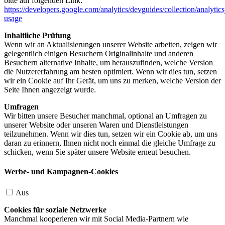
bitte auf folgenden Link:
https://developers.google.com/analytics/devguides/collection/analytics
usage
Inhaltliche Prüfung
Wenn wir an Aktualisierungen unserer Website arbeiten, zeigen wir
gelegentlich einigen Besuchern Originalinhalte und anderen
Besuchern alternative Inhalte, um herauszufinden, welche Version
die Nutzererfahrung am besten optimiert. Wenn wir dies tun, setzen
wir ein Cookie auf Ihr Gerät, um uns zu merken, welche Version der
Seite Ihnen angezeigt wurde.
Umfragen
Wir bitten unsere Besucher manchmal, optional an Umfragen zu
unserer Website oder unseren Waren und Dienstleistungen
teilzunehmen. Wenn wir dies tun, setzen wir ein Cookie ab, um uns
daran zu erinnern, Ihnen nicht noch einmal die gleiche Umfrage zu
schicken, wenn Sie später unsere Website erneut besuchen.
Werbe- und Kampagnen-Cookies
Aus
Cookies für soziale Netzwerke
Manchmal kooperieren wir mit Social Media-Partnern wie