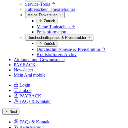
Service-Tools
Führerschein Theorietrainer
Meine Tankstellen
Zurück
Meine Tankstellen
Preisinformation
Durchschnittspreise & Preisstruktur
Zurück
Durchschnittspreise & Preisstruktur
Kraftstoffpreis-Archiv
Aktionen und Gewinnspiele
PAYBACK
Newsletter
Mein Aral mobile
Login
aral.de
PAYBACK
FAQs & Kontakt
Next
FAQs & Kontakt
Registrierung