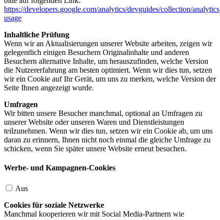
bitte auf folgenden Link:
https://developers.google.com/analytics/devguides/collection/analytics
usage
Inhaltliche Prüfung
Wenn wir an Aktualisierungen unserer Website arbeiten, zeigen wir
gelegentlich einigen Besuchern Originalinhalte und anderen
Besuchern alternative Inhalte, um herauszufinden, welche Version
die Nutzererfahrung am besten optimiert. Wenn wir dies tun, setzen
wir ein Cookie auf Ihr Gerät, um uns zu merken, welche Version der
Seite Ihnen angezeigt wurde.
Umfragen
Wir bitten unsere Besucher manchmal, optional an Umfragen zu
unserer Website oder unseren Waren und Dienstleistungen
teilzunehmen. Wenn wir dies tun, setzen wir ein Cookie ab, um uns
daran zu erinnern, Ihnen nicht noch einmal die gleiche Umfrage zu
schicken, wenn Sie später unsere Website erneut besuchen.
Werbe- und Kampagnen-Cookies
Aus
Cookies für soziale Netzwerke
Manchmal kooperieren wir mit Social Media-Partnern wie