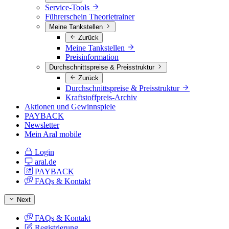
Service-Tools
Führerschein Theorietrainer
Meine Tankstellen
Zurück
Meine Tankstellen
Preisinformation
Durchschnittspreise & Preisstruktur
Zurück
Durchschnittspreise & Preisstruktur
Kraftstoffpreis-Archiv
Aktionen und Gewinnspiele
PAYBACK
Newsletter
Mein Aral mobile
Login
aral.de
PAYBACK
FAQs & Kontakt
Next
FAQs & Kontakt
Registrierung