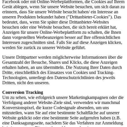
Facebook oder mit Online-Werbeplattformen, die Cookies auf Ihrem
Gerät ablegen, wenn Sie unsere Website besuchen, um sich daran zu
erinnern, dass Sie unsere Website besucht haben/ ein Interesse an
unseren Produkten bekundet haben ("Drittanbieter-Cookies"). Das
bedeutet, dass, wenn Sie später diese Drittanbieter-Websites
besuchen oder eine Website besuchen, die sich bereit erklärt hat,
Anzeigen für unsere Online-Werbeplattform zu schalten, die Ihnen
dann vorgestellten Werbeanzeigen besser auf Ihre offensichtlichen
Interessen zugeschnitten sind. Falls Sie auf diese Anzeigen klicken,
werden Sie zurück zu unserer Website geführt.
Unsere Drittpartner werden möglicherweise Informationen über die
Gesamtzahl der Besuche, Shares und Klicks, die diese Anzeigen
erhalten haben, an uns übermitteln. Die Nutzung Ihrer Daten durch
Dritte, einschließlich des Einsatzes von Cookies und Tracking-
Technologien, unterliegt den Datenschutzrichtlinien des jeweils
Dritten, nicht den unseren.
Conversion Tracking
Um zu sehen, wie erfolgreich unsere Marketingkampagnen oder die
Verfolgung anderer Website-Ziele sind, verwenden wir manchmal
Konversionspixel, die kurze Codesignale absenden, um uns
mitzuteilen, wann Sie auf eine bestimmte Schaltfläche auf unserer
Website geklickt oder eine bestimmte Seite aufgerufen haben (z.B.
eine Danksagungsseite, nachdem Sie das Verfahren zur Anmeldung