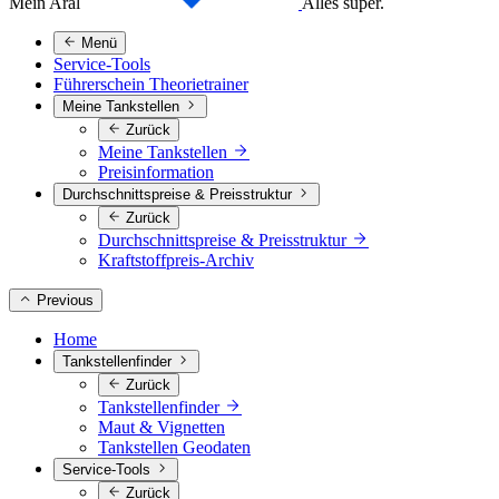
Mein Aral
Alles super.
Menü
Service-Tools
Führerschein Theorietrainer
Meine Tankstellen
Zurück
Meine Tankstellen
Preisinformation
Durchschnittspreise & Preisstruktur
Zurück
Durchschnittspreise & Preisstruktur
Kraftstoffpreis-Archiv
Previous
Home
Tankstellenfinder
Zurück
Tankstellenfinder
Maut & Vignetten
Tankstellen Geodaten
Service-Tools
Zurück