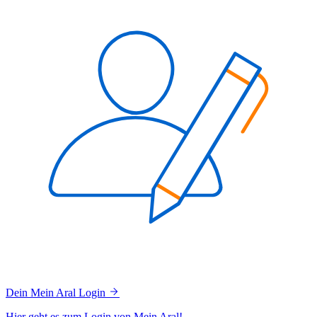
Dein Mein Aral Login
Hier geht es zum Login von Mein Aral!