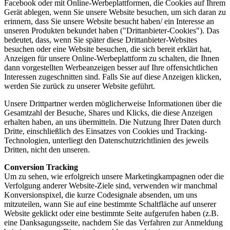
Facebook oder mit Online-Werbeplattformen, die Cookies auf Ihrem
Gerät ablegen, wenn Sie unsere Website besuchen, um sich daran zu
erinnern, dass Sie unsere Website besucht haben/ ein Interesse an
unseren Produkten bekundet haben ("Drittanbieter-Cookies"). Das
bedeutet, dass, wenn Sie später diese Drittanbieter-Websites
besuchen oder eine Website besuchen, die sich bereit erklärt hat,
Anzeigen für unsere Online-Werbeplattform zu schalten, die Ihnen
dann vorgestellten Werbeanzeigen besser auf Ihre offensichtlichen
Interessen zugeschnitten sind. Falls Sie auf diese Anzeigen klicken,
werden Sie zurück zu unserer Website geführt.
Unsere Drittpartner werden möglicherweise Informationen über die
Gesamtzahl der Besuche, Shares und Klicks, die diese Anzeigen
erhalten haben, an uns übermitteln. Die Nutzung Ihrer Daten durch
Dritte, einschließlich des Einsatzes von Cookies und Tracking-
Technologien, unterliegt den Datenschutzrichtlinien des jeweils
Dritten, nicht den unseren.
Conversion Tracking
Um zu sehen, wie erfolgreich unsere Marketingkampagnen oder die
Verfolgung anderer Website-Ziele sind, verwenden wir manchmal
Konversionspixel, die kurze Codesignale absenden, um uns
mitzuteilen, wann Sie auf eine bestimmte Schaltfläche auf unserer
Website geklickt oder eine bestimmte Seite aufgerufen haben (z.B.
eine Danksagungsseite, nachdem Sie das Verfahren zur Anmeldung