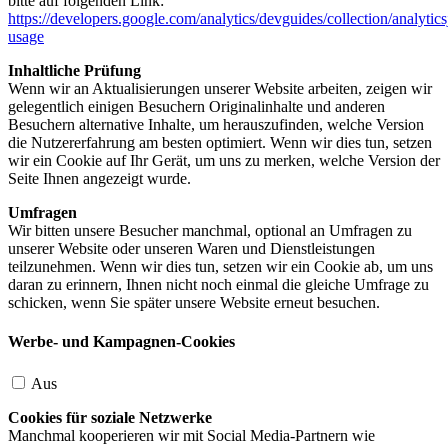
bitte auf folgenden Link:
https://developers.google.com/analytics/devguides/collection/analytics
usage
Inhaltliche Prüfung
Wenn wir an Aktualisierungen unserer Website arbeiten, zeigen wir
gelegentlich einigen Besuchern Originalinhalte und anderen
Besuchern alternative Inhalte, um herauszufinden, welche Version
die Nutzererfahrung am besten optimiert. Wenn wir dies tun, setzen
wir ein Cookie auf Ihr Gerät, um uns zu merken, welche Version der
Seite Ihnen angezeigt wurde.
Umfragen
Wir bitten unsere Besucher manchmal, optional an Umfragen zu
unserer Website oder unseren Waren und Dienstleistungen
teilzunehmen. Wenn wir dies tun, setzen wir ein Cookie ab, um uns
daran zu erinnern, Ihnen nicht noch einmal die gleiche Umfrage zu
schicken, wenn Sie später unsere Website erneut besuchen.
Werbe- und Kampagnen-Cookies
Aus
Cookies für soziale Netzwerke
Manchmal kooperieren wir mit Social Media-Partnern wie