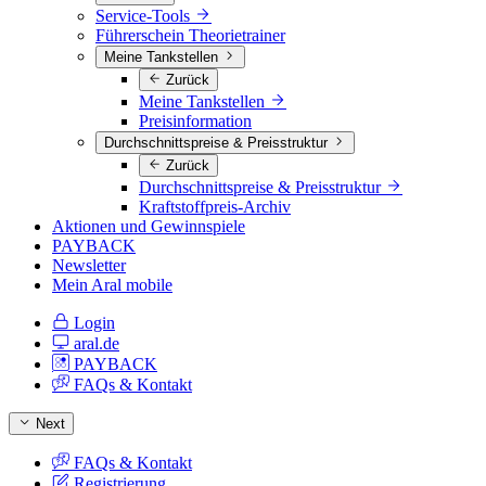
Service-Tools
Führerschein Theorietrainer
Meine Tankstellen
Zurück
Meine Tankstellen
Preisinformation
Durchschnittspreise & Preisstruktur
Zurück
Durchschnittspreise & Preisstruktur
Kraftstoffpreis-Archiv
Aktionen und Gewinnspiele
PAYBACK
Newsletter
Mein Aral mobile
Login
aral.de
PAYBACK
FAQs & Kontakt
Next
FAQs & Kontakt
Registrierung