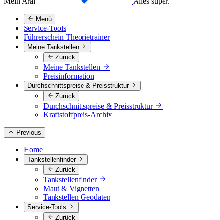
Mein Aral
Alles super.
Menü
Service-Tools
Führerschein Theorietrainer
Meine Tankstellen
Zurück
Meine Tankstellen
Preisinformation
Durchschnittspreise & Preisstruktur
Zurück
Durchschnittspreise & Preisstruktur
Kraftstoffpreis-Archiv
Previous
Home
Tankstellenfinder
Zurück
Tankstellenfinder
Maut & Vignetten
Tankstellen Geodaten
Service-Tools
Zurück