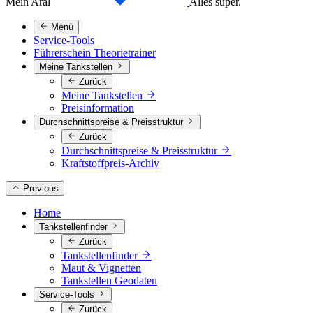
Mein Aral
Alles super.
Menü
Service-Tools
Führerschein Theorietrainer
Meine Tankstellen
Zurück
Meine Tankstellen
Preisinformation
Durchschnittspreise & Preisstruktur
Zurück
Durchschnittspreise & Preisstruktur
Kraftstoffpreis-Archiv
Previous
Home
Tankstellenfinder
Zurück
Tankstellenfinder
Maut & Vignetten
Tankstellen Geodaten
Service-Tools
Zurück