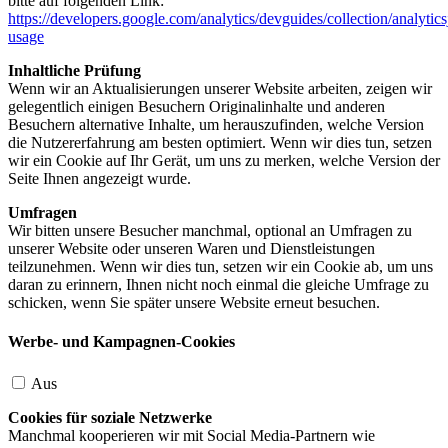
bitte auf folgenden Link:
https://developers.google.com/analytics/devguides/collection/analytics
usage
Inhaltliche Prüfung
Wenn wir an Aktualisierungen unserer Website arbeiten, zeigen wir
gelegentlich einigen Besuchern Originalinhalte und anderen
Besuchern alternative Inhalte, um herauszufinden, welche Version
die Nutzererfahrung am besten optimiert. Wenn wir dies tun, setzen
wir ein Cookie auf Ihr Gerät, um uns zu merken, welche Version der
Seite Ihnen angezeigt wurde.
Umfragen
Wir bitten unsere Besucher manchmal, optional an Umfragen zu
unserer Website oder unseren Waren und Dienstleistungen
teilzunehmen. Wenn wir dies tun, setzen wir ein Cookie ab, um uns
daran zu erinnern, Ihnen nicht noch einmal die gleiche Umfrage zu
schicken, wenn Sie später unsere Website erneut besuchen.
Werbe- und Kampagnen-Cookies
Aus
Cookies für soziale Netzwerke
Manchmal kooperieren wir mit Social Media-Partnern wie