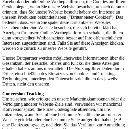
Facebook oder mit Online-Werbeplattformen, die Cookies auf Ihrem
Gerät ablegen, wenn Sie unsere Website besuchen, um sich daran zu
erinnern, dass Sie unsere Website besucht haben/ ein Interesse an
unseren Produkten bekundet haben ("Drittanbieter-Cookies"). Das
bedeutet, dass, wenn Sie später diese Drittanbieter-Websites
besuchen oder eine Website besuchen, die sich bereit erklärt hat,
Anzeigen für unsere Online-Werbeplattform zu schalten, die Ihnen
dann vorgestellten Werbeanzeigen besser auf Ihre offensichtlichen
Interessen zugeschnitten sind. Falls Sie auf diese Anzeigen klicken,
werden Sie zurück zu unserer Website geführt.
Unsere Drittpartner werden möglicherweise Informationen über die
Gesamtzahl der Besuche, Shares und Klicks, die diese Anzeigen
erhalten haben, an uns übermitteln. Die Nutzung Ihrer Daten durch
Dritte, einschließlich des Einsatzes von Cookies und Tracking-
Technologien, unterliegt den Datenschutzrichtlinien des jeweils
Dritten, nicht den unseren.
Conversion Tracking
Um zu sehen, wie erfolgreich unsere Marketingkampagnen oder die
Verfolgung anderer Website-Ziele sind, verwenden wir manchmal
Konversionspixel, die kurze Codesignale absenden, um uns
mitzuteilen, wann Sie auf eine bestimmte Schaltfläche auf unserer
Website geklickt oder eine bestimmte Seite aufgerufen haben (z.B.
eine Danksagungsseite, nachdem Sie das Verfahren zur Anmeldung