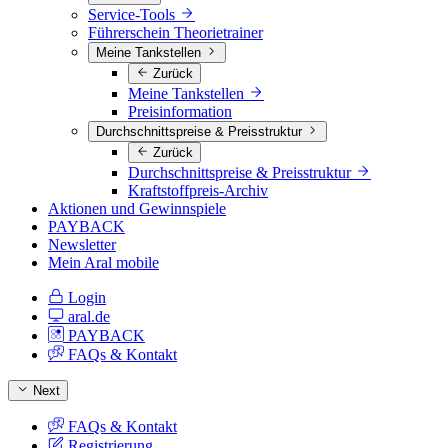
Service-Tools
Führerschein Theorietrainer
Meine Tankstellen
Zurück
Meine Tankstellen
Preisinformation
Durchschnittspreise & Preisstruktur
Zurück
Durchschnittspreise & Preisstruktur
Kraftstoffpreis-Archiv
Aktionen und Gewinnspiele
PAYBACK
Newsletter
Mein Aral mobile
Login
aral.de
PAYBACK
FAQs & Kontakt
Next
FAQs & Kontakt
Registrierung