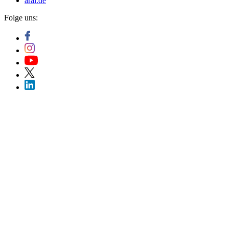
aral.de
Folge uns: