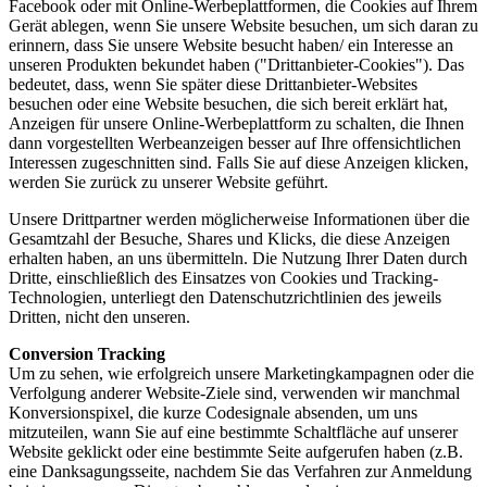
Facebook oder mit Online-Werbeplattformen, die Cookies auf Ihrem
Gerät ablegen, wenn Sie unsere Website besuchen, um sich daran zu
erinnern, dass Sie unsere Website besucht haben/ ein Interesse an
unseren Produkten bekundet haben ("Drittanbieter-Cookies"). Das
bedeutet, dass, wenn Sie später diese Drittanbieter-Websites
besuchen oder eine Website besuchen, die sich bereit erklärt hat,
Anzeigen für unsere Online-Werbeplattform zu schalten, die Ihnen
dann vorgestellten Werbeanzeigen besser auf Ihre offensichtlichen
Interessen zugeschnitten sind. Falls Sie auf diese Anzeigen klicken,
werden Sie zurück zu unserer Website geführt.
Unsere Drittpartner werden möglicherweise Informationen über die
Gesamtzahl der Besuche, Shares und Klicks, die diese Anzeigen
erhalten haben, an uns übermitteln. Die Nutzung Ihrer Daten durch
Dritte, einschließlich des Einsatzes von Cookies und Tracking-
Technologien, unterliegt den Datenschutzrichtlinien des jeweils
Dritten, nicht den unseren.
Conversion Tracking
Um zu sehen, wie erfolgreich unsere Marketingkampagnen oder die
Verfolgung anderer Website-Ziele sind, verwenden wir manchmal
Konversionspixel, die kurze Codesignale absenden, um uns
mitzuteilen, wann Sie auf eine bestimmte Schaltfläche auf unserer
Website geklickt oder eine bestimmte Seite aufgerufen haben (z.B.
eine Danksagungsseite, nachdem Sie das Verfahren zur Anmeldung