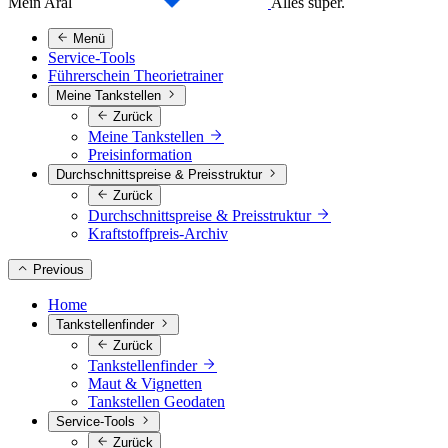
Mein Aral
Alles super.
Menü
Service-Tools
Führerschein Theorietrainer
Meine Tankstellen
Zurück
Meine Tankstellen
Preisinformation
Durchschnittspreise & Preisstruktur
Zurück
Durchschnittspreise & Preisstruktur
Kraftstoffpreis-Archiv
Previous
Home
Tankstellenfinder
Zurück
Tankstellenfinder
Maut & Vignetten
Tankstellen Geodaten
Service-Tools
Zurück