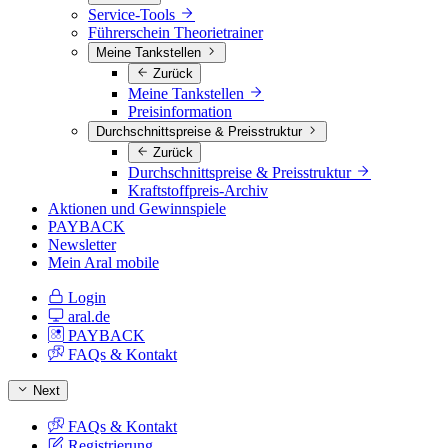
Service-Tools
Führerschein Theorietrainer
Meine Tankstellen
Zurück
Meine Tankstellen
Preisinformation
Durchschnittspreise & Preisstruktur
Zurück
Durchschnittspreise & Preisstruktur
Kraftstoffpreis-Archiv
Aktionen und Gewinnspiele
PAYBACK
Newsletter
Mein Aral mobile
Login
aral.de
PAYBACK
FAQs & Kontakt
Next
FAQs & Kontakt
Registrierung