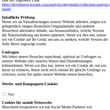
bitte auf folgenden Link:
https://developers.google.com/analytics/devguides/collection/analytics
usage
Inhaltliche Prüfung
Wenn wir an Aktualisierungen unserer Website arbeiten, zeigen wir
gelegentlich einigen Besuchern Originalinhalte und anderen
Besuchern alternative Inhalte, um herauszufinden, welche Version
die Nutzererfahrung am besten optimiert. Wenn wir dies tun, setzen
wir ein Cookie auf Ihr Gerät, um uns zu merken, welche Version der
Seite Ihnen angezeigt wurde.
Umfragen
Wir bitten unsere Besucher manchmal, optional an Umfragen zu
unserer Website oder unseren Waren und Dienstleistungen
teilzunehmen. Wenn wir dies tun, setzen wir ein Cookie ab, um uns
daran zu erinnern, Ihnen nicht noch einmal die gleiche Umfrage zu
schicken, wenn Sie später unsere Website erneut besuchen.
Werbe- und Kampagnen-Cookies
Aus
Cookies für soziale Netzwerke
Manchmal kooperieren wir mit Social Media-Partnern wie