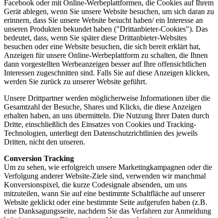
Facebook oder mit Online-Werbeplattformen, die Cookies auf Ihrem
Gerät ablegen, wenn Sie unsere Website besuchen, um sich daran zu
erinnern, dass Sie unsere Website besucht haben/ ein Interesse an
unseren Produkten bekundet haben ("Drittanbieter-Cookies"). Das
bedeutet, dass, wenn Sie später diese Drittanbieter-Websites
besuchen oder eine Website besuchen, die sich bereit erklärt hat,
Anzeigen für unsere Online-Werbeplattform zu schalten, die Ihnen
dann vorgestellten Werbeanzeigen besser auf Ihre offensichtlichen
Interessen zugeschnitten sind. Falls Sie auf diese Anzeigen klicken,
werden Sie zurück zu unserer Website geführt.
Unsere Drittpartner werden möglicherweise Informationen über die
Gesamtzahl der Besuche, Shares und Klicks, die diese Anzeigen
erhalten haben, an uns übermitteln. Die Nutzung Ihrer Daten durch
Dritte, einschließlich des Einsatzes von Cookies und Tracking-
Technologien, unterliegt den Datenschutzrichtlinien des jeweils
Dritten, nicht den unseren.
Conversion Tracking
Um zu sehen, wie erfolgreich unsere Marketingkampagnen oder die
Verfolgung anderer Website-Ziele sind, verwenden wir manchmal
Konversionspixel, die kurze Codesignale absenden, um uns
mitzuteilen, wann Sie auf eine bestimmte Schaltfläche auf unserer
Website geklickt oder eine bestimmte Seite aufgerufen haben (z.B.
eine Danksagungsseite, nachdem Sie das Verfahren zur Anmeldung