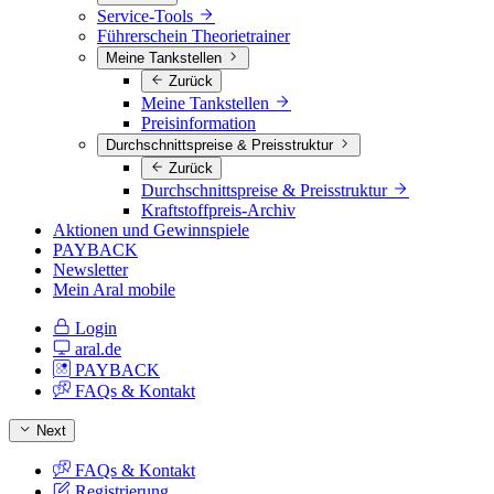
Service-Tools
Führerschein Theorietrainer
Meine Tankstellen
Zurück
Meine Tankstellen
Preisinformation
Durchschnittspreise & Preisstruktur
Zurück
Durchschnittspreise & Preisstruktur
Kraftstoffpreis-Archiv
Aktionen und Gewinnspiele
PAYBACK
Newsletter
Mein Aral mobile
Login
aral.de
PAYBACK
FAQs & Kontakt
Next
FAQs & Kontakt
Registrierung