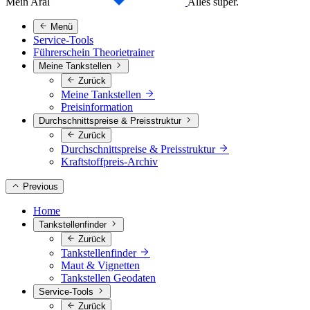
Mein Aral
Alles super.
Menü
Service-Tools
Führerschein Theorietrainer
Meine Tankstellen
Zurück
Meine Tankstellen
Preisinformation
Durchschnittspreise & Preisstruktur
Zurück
Durchschnittspreise & Preisstruktur
Kraftstoffpreis-Archiv
Previous
Home
Tankstellenfinder
Zurück
Tankstellenfinder
Maut & Vignetten
Tankstellen Geodaten
Service-Tools
Zurück