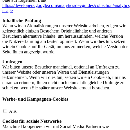
bitte auf folgenden Link:
https://developers.google.com/analytics/devguides/collection/analytics
usage
Inhaltliche Prüfung
Wenn wir an Aktualisierungen unserer Website arbeiten, zeigen wir
gelegentlich einigen Besuchern Originalinhalte und anderen
Besuchern alternative Inhalte, um herauszufinden, welche Version
die Nutzererfahrung am besten optimiert. Wenn wir dies tun, setzen
wir ein Cookie auf Ihr Gerät, um uns zu merken, welche Version der
Seite Ihnen angezeigt wurde.
Umfragen
Wir bitten unsere Besucher manchmal, optional an Umfragen zu
unserer Website oder unseren Waren und Dienstleistungen
teilzunehmen. Wenn wir dies tun, setzen wir ein Cookie ab, um uns
daran zu erinnern, Ihnen nicht noch einmal die gleiche Umfrage zu
schicken, wenn Sie später unsere Website erneut besuchen.
Werbe- und Kampagnen-Cookies
Aus
Cookies für soziale Netzwerke
Manchmal kooperieren wir mit Social Media-Partnern wie