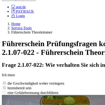
aral.de
PAYBACK
Login
Home
Service-Tools
Führerschein Theorietrainer
Führerschein Prüfungsfragen kost
2.1.07-022 - Führerschein Theor
Frage 2.1.07-022: Wie verhalten Sie sich in
Ich muss
die Geschwindigkeit weiter verringern
bremsbereit sein
eine Gefahrbremsung durchführen