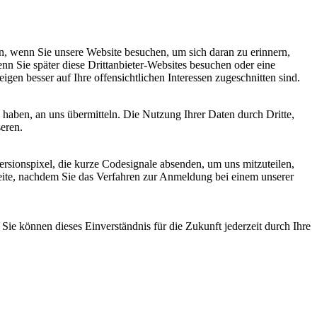
, wenn Sie unsere Website besuchen, um sich daran zu erinnern,
nn Sie später diese Drittanbieter-Websites besuchen oder eine
igen besser auf Ihre offensichtlichen Interessen zugeschnitten sind.
haben, an uns übermitteln. Die Nutzung Ihrer Daten durch Dritte,
seren.
sionspixel, die kurze Codesignale absenden, um uns mitzuteilen,
seite, nachdem Sie das Verfahren zur Anmeldung bei einem unserer
ie können dieses Einverständnis für die Zukunft jederzeit durch Ihre