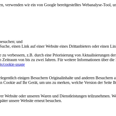
 verwenden wir ein von Google bereitgestelltes Webanalyse-Tool, um 
 besuchen; und
uche, einen Link auf einer Website eines Drittanbieters oder einen Lin
 zu verbessern, z.B. durch eine Priorisierung von Aktualisierungen der
 Zeitraum von bis zu zwei Jahren. Für weitere Informationen über die 
sjs/cookie-usage
legentlich einigen Besuchern Originalinhalte und anderen Besuchern al
ein Cookie auf Ihr Gerät, um uns zu merken, welche Version der Seite I
er Website oder unseren Waren und Dienstleistungen teilzunehmen. Wenn
päter unsere Website erneut besuchen.