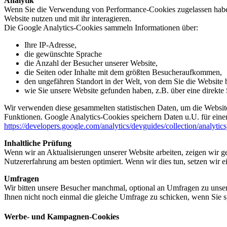
Analytik
Wenn Sie die Verwendung von Performance-Cookies zugelassen haben,
Website nutzen und mit ihr interagieren.
Die Google Analytics-Cookies sammeln Informationen über:
Ihre IP-Adresse,
die gewünschte Sprache
die Anzahl der Besucher unserer Website,
die Seiten oder Inhalte mit dem größten Besucheraufkommen,
den ungefähren Standort in der Welt, von dem Sie die Website
wie Sie unsere Website gefunden haben, z.B. über eine direkte S
Wir verwenden diese gesammelten statistischen Daten, um die Website
Funktionen. Google Analytics-Cookies speichern Daten u.U. für einen
https://developers.google.com/analytics/devguides/collection/analytic
Inhaltliche Prüfung
Wenn wir an Aktualisierungen unserer Website arbeiten, zeigen wir ge
Nutzererfahrung am besten optimiert. Wenn wir dies tun, setzen wir 
Umfragen
Wir bitten unsere Besucher manchmal, optional an Umfragen zu unser
Ihnen nicht noch einmal die gleiche Umfrage zu schicken, wenn Sie s
Werbe- und Kampagnen-Cookies