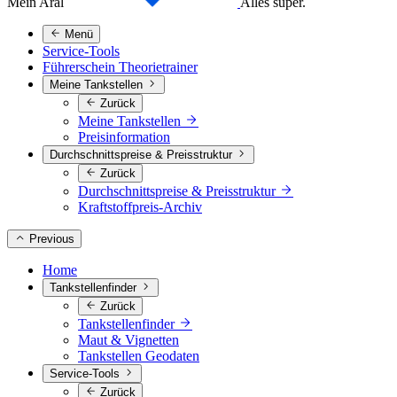
Mein Aral
Alles super.
Menü
Service-Tools
Führerschein Theorietrainer
Meine Tankstellen
Zurück
Meine Tankstellen
Preisinformation
Durchschnittspreise & Preisstruktur
Zurück
Durchschnittspreise & Preisstruktur
Kraftstoffpreis-Archiv
Previous
Home
Tankstellenfinder
Zurück
Tankstellenfinder
Maut & Vignetten
Tankstellen Geodaten
Service-Tools
Zurück