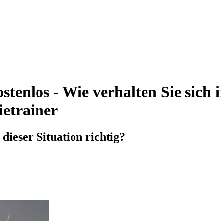
enlos - Wie verhalten Sie sich in
ietrainer
 dieser Situation richtig?