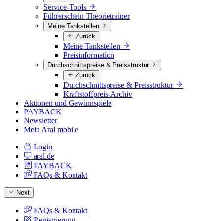
Service-Tools
Führerschein Theorietrainer
Meine Tankstellen
Zurück
Meine Tankstellen
Preisinformation
Durchschnittspreise & Preisstruktur
Zurück
Durchschnittspreise & Preisstruktur
Kraftstoffpreis-Archiv
Aktionen und Gewinnspiele
PAYBACK
Newsletter
Mein Aral mobile
Login
aral.de
PAYBACK
FAQs & Kontakt
Next
FAQs & Kontakt
Registrierung