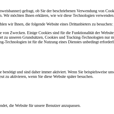
Hinweisbanner) gefragt, ob Sie der beschriebenen Verwendung von Coo
en. Wir möchten Ihnen erklären, wie wir diese Technologien verwenden
len wir Ihnen, die folgende Website eines Drittanbieters zu besuchen:
 von Zwecken. Einige Cookies sind für die Funktionalität der Website 
hört zu unseren Grundsätzen, Cookies und Tracking-Technologien nur m
-Technologien ist für die Nutzung eines Dienstes unbedingt erforderl
e benötigt und sind daher immer aktiviert. Wenn Sie beispielsweise un
eut zu aktivieren, wenn Sie diese Website später besuchen.
et, die Website für unsere Benutzer anzupassen.