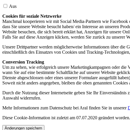
Aus
Cookies für soziale Netzwerke
Manchmal kooperieren wir mit Social Media-Partnern wie Facebook od
dass Sie unsere Website besucht haben/ ein Interesse an unseren Prod
Website besuchen, die sich bereit erklärt hat, Anzeigen für unsere On
Falls Sie auf diese Anzeigen klicken, werden Sie zurück zu unserer W
Unsere Drittpartner werden möglicherweise Informationen über die Ge
einschließlich des Einsatzes von Cookies und Tracking-Technologien, u
Conversion Tracking
Um zu sehen, wie erfolgreich unsere Marketingkampagnen oder die V
wann Sie auf eine bestimmte Schaltfläche auf unserer Website geklic
Dienste abgeschlossen oder eines unserer Formulare ausgefüllt haben)
Soweit nicht anders angegeben, bleiben die oben genannten Cookies 
Durch die Nutzung dieser Internetseite geben Sie Ihr Einverständnis
Auswahl widerrufen.
Mehr Informationen zum Datenschutz bei Aral finden Sie in unserer
D
Diese Cookie-Information ist zuletzt am 07.07.2020 geändert worden
Änderungen speichern