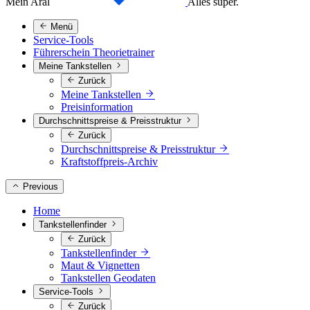
Mein Aral
Alles super.
Menü
Service-Tools
Führerschein Theorietrainer
Meine Tankstellen
Zurück
Meine Tankstellen
Preisinformation
Durchschnittspreise & Preisstruktur
Zurück
Durchschnittspreise & Preisstruktur
Kraftstoffpreis-Archiv
Previous
Home
Tankstellenfinder
Zurück
Tankstellenfinder
Maut & Vignetten
Tankstellen Geodaten
Service-Tools
Zurück