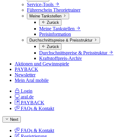
Service-Tools
Führerschein Theorietrainer
Meine Tankstellen
Zurück
Meine Tankstellen
Preisinformation
Durchschnittspreise & Preisstruktur
Zurück
Durchschnittspreise & Preisstruktur
Kraftstoffpreis-Archiv
Aktionen und Gewinnspiele
PAYBACK
Newsletter
Mein Aral mobile
Login
aral.de
PAYBACK
FAQs & Kontakt
Next
FAQs & Kontakt
Registrierung