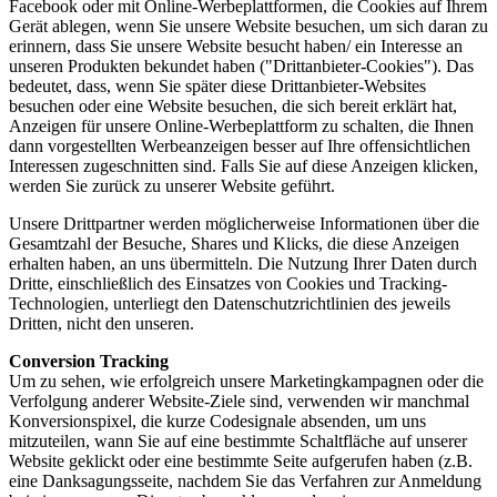
Facebook oder mit Online-Werbeplattformen, die Cookies auf Ihrem
Gerät ablegen, wenn Sie unsere Website besuchen, um sich daran zu
erinnern, dass Sie unsere Website besucht haben/ ein Interesse an
unseren Produkten bekundet haben ("Drittanbieter-Cookies"). Das
bedeutet, dass, wenn Sie später diese Drittanbieter-Websites
besuchen oder eine Website besuchen, die sich bereit erklärt hat,
Anzeigen für unsere Online-Werbeplattform zu schalten, die Ihnen
dann vorgestellten Werbeanzeigen besser auf Ihre offensichtlichen
Interessen zugeschnitten sind. Falls Sie auf diese Anzeigen klicken,
werden Sie zurück zu unserer Website geführt.
Unsere Drittpartner werden möglicherweise Informationen über die
Gesamtzahl der Besuche, Shares und Klicks, die diese Anzeigen
erhalten haben, an uns übermitteln. Die Nutzung Ihrer Daten durch
Dritte, einschließlich des Einsatzes von Cookies und Tracking-
Technologien, unterliegt den Datenschutzrichtlinien des jeweils
Dritten, nicht den unseren.
Conversion Tracking
Um zu sehen, wie erfolgreich unsere Marketingkampagnen oder die
Verfolgung anderer Website-Ziele sind, verwenden wir manchmal
Konversionspixel, die kurze Codesignale absenden, um uns
mitzuteilen, wann Sie auf eine bestimmte Schaltfläche auf unserer
Website geklickt oder eine bestimmte Seite aufgerufen haben (z.B.
eine Danksagungsseite, nachdem Sie das Verfahren zur Anmeldung