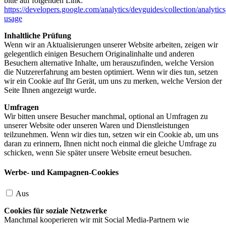
bitte auf folgenden Link:
https://developers.google.com/analytics/devguides/collection/analytics
usage
Inhaltliche Prüfung
Wenn wir an Aktualisierungen unserer Website arbeiten, zeigen wir
gelegentlich einigen Besuchern Originalinhalte und anderen
Besuchern alternative Inhalte, um herauszufinden, welche Version
die Nutzererfahrung am besten optimiert. Wenn wir dies tun, setzen
wir ein Cookie auf Ihr Gerät, um uns zu merken, welche Version der
Seite Ihnen angezeigt wurde.
Umfragen
Wir bitten unsere Besucher manchmal, optional an Umfragen zu
unserer Website oder unseren Waren und Dienstleistungen
teilzunehmen. Wenn wir dies tun, setzen wir ein Cookie ab, um uns
daran zu erinnern, Ihnen nicht noch einmal die gleiche Umfrage zu
schicken, wenn Sie später unsere Website erneut besuchen.
Werbe- und Kampagnen-Cookies
Aus
Cookies für soziale Netzwerke
Manchmal kooperieren wir mit Social Media-Partnern wie