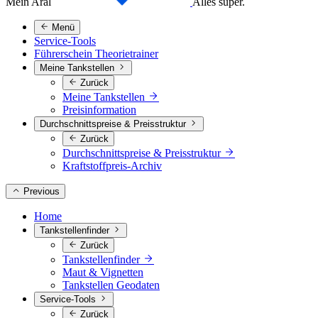
Mein Aral
Alles super.
Menü
Service-Tools
Führerschein Theorietrainer
Meine Tankstellen
Zurück
Meine Tankstellen
Preisinformation
Durchschnittspreise & Preisstruktur
Zurück
Durchschnittspreise & Preisstruktur
Kraftstoffpreis-Archiv
Previous
Home
Tankstellenfinder
Zurück
Tankstellenfinder
Maut & Vignetten
Tankstellen Geodaten
Service-Tools
Zurück