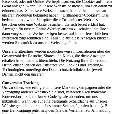
Facebook oder mit Online-Werbeplattformen, die Cookies auf Ihrem
Gerät ablegen, wenn Sie unsere Website besuchen, um sich daran zu
erinnern, dass Sie unsere Website besucht haben/ ein Interesse an
unseren Produkten bekundet haben ("Drittanbieter-Cookies"). Das
bedeutet, dass, wenn Sie später diese Drittanbieter-Websites
besuchen oder eine Website besuchen, die sich bereit erklärt hat,
Anzeigen für unsere Online-Werbeplattform zu schalten, die Ihnen
dann vorgestellten Werbeanzeigen besser auf Ihre offensichtlichen
Interessen zugeschnitten sind. Falls Sie auf diese Anzeigen klicken,
werden Sie zurück zu unserer Website geführt.
Unsere Drittpartner werden möglicherweise Informationen über die
Gesamtzahl der Besuche, Shares und Klicks, die diese Anzeigen
erhalten haben, an uns übermitteln. Die Nutzung Ihrer Daten durch
Dritte, einschließlich des Einsatzes von Cookies und Tracking-
Technologien, unterliegt den Datenschutzrichtlinien des jeweils
Dritten, nicht den unseren.
Conversion Tracking
Um zu sehen, wie erfolgreich unsere Marketingkampagnen oder die
Verfolgung anderer Website-Ziele sind, verwenden wir manchmal
Konversionspixel, die kurze Codesignale absenden, um uns
mitzuteilen, wann Sie auf eine bestimmte Schaltfläche auf unserer
Website geklickt oder eine bestimmte Seite aufgerufen haben (z.B.
eine Danksagungsseite, nachdem Sie das Verfahren zur Anmeldung