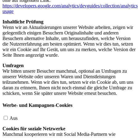
bitte auf folgenden Link:
https://developers.google.com/analytics/devguides/collection/analytics
usage
Inhaltliche Prüfung
Wenn wir an Aktualisierungen unserer Website arbeiten, zeigen wir
gelegentlich einigen Besuchern Originalinhalte und anderen
Besuchern alternative Inhalte, um herauszufinden, welche Version
die Nutzererfahrung am besten optimiert. Wenn wir dies tun, setzen
wir ein Cookie auf Ihr Gerät, um uns zu merken, welche Version der
Seite Ihnen angezeigt wurde.
Umfragen
Wir bitten unsere Besucher manchmal, optional an Umfragen zu
unserer Website oder unseren Waren und Dienstleistungen
teilzunehmen. Wenn wir dies tun, setzen wir ein Cookie ab, um uns
daran zu erinnern, Ihnen nicht noch einmal die gleiche Umfrage zu
schicken, wenn Sie später unsere Website erneut besuchen.
Werbe- und Kampagnen-Cookies
Aus
Cookies für soziale Netzwerke
Manchmal kooperieren wir mit Social Media-Partnern wie