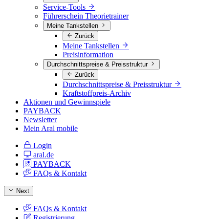
Service-Tools
Führerschein Theorietrainer
Meine Tankstellen
Zurück
Meine Tankstellen
Preisinformation
Durchschnittspreise & Preisstruktur
Zurück
Durchschnittspreise & Preisstruktur
Kraftstoffpreis-Archiv
Aktionen und Gewinnspiele
PAYBACK
Newsletter
Mein Aral mobile
Login
aral.de
PAYBACK
FAQs & Kontakt
Next
FAQs & Kontakt
Registrierung