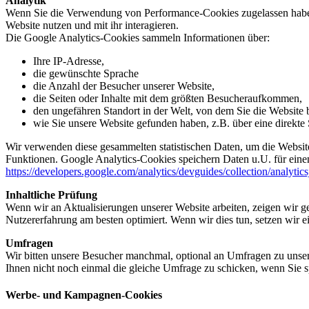
Analytik
Wenn Sie die Verwendung von Performance-Cookies zugelassen haben,
Website nutzen und mit ihr interagieren.
Die Google Analytics-Cookies sammeln Informationen über:
Ihre IP-Adresse,
die gewünschte Sprache
die Anzahl der Besucher unserer Website,
die Seiten oder Inhalte mit dem größten Besucheraufkommen,
den ungefähren Standort in der Welt, von dem Sie die Website
wie Sie unsere Website gefunden haben, z.B. über eine direkte S
Wir verwenden diese gesammelten statistischen Daten, um die Website
Funktionen. Google Analytics-Cookies speichern Daten u.U. für einen
https://developers.google.com/analytics/devguides/collection/analytic
Inhaltliche Prüfung
Wenn wir an Aktualisierungen unserer Website arbeiten, zeigen wir ge
Nutzererfahrung am besten optimiert. Wenn wir dies tun, setzen wir 
Umfragen
Wir bitten unsere Besucher manchmal, optional an Umfragen zu unser
Ihnen nicht noch einmal die gleiche Umfrage zu schicken, wenn Sie s
Werbe- und Kampagnen-Cookies