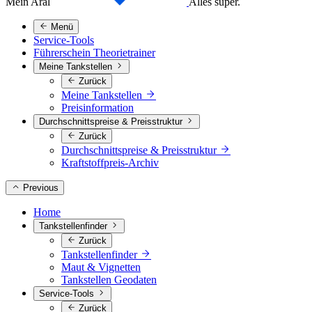
Mein Aral
Alles super.
Menü
Service-Tools
Führerschein Theorietrainer
Meine Tankstellen
Zurück
Meine Tankstellen
Preisinformation
Durchschnittspreise & Preisstruktur
Zurück
Durchschnittspreise & Preisstruktur
Kraftstoffpreis-Archiv
Previous
Home
Tankstellenfinder
Zurück
Tankstellenfinder
Maut & Vignetten
Tankstellen Geodaten
Service-Tools
Zurück