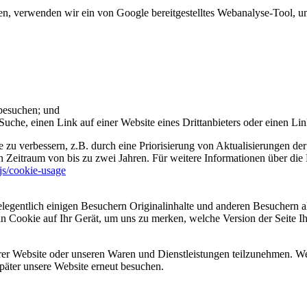
 verwenden wir ein von Google bereitgestelltes Webanalyse-Tool, um 
 besuchen; und
uche, einen Link auf einer Website eines Drittanbieters oder einen Lin
 zu verbessern, z.B. durch eine Priorisierung von Aktualisierungen der
 Zeitraum von bis zu zwei Jahren. Für weitere Informationen über die 
sjs/cookie-usage
legentlich einigen Besuchern Originalinhalte und anderen Besuchern al
ein Cookie auf Ihr Gerät, um uns zu merken, welche Version der Seite I
er Website oder unseren Waren und Dienstleistungen teilzunehmen. Wenn
päter unsere Website erneut besuchen.