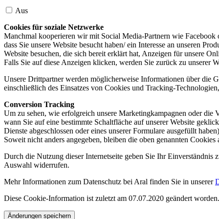
Aus
Cookies für soziale Netzwerke
Manchmal kooperieren wir mit Social Media-Partnern wie Facebook od
dass Sie unsere Website besucht haben/ ein Interesse an unseren Prod
Website besuchen, die sich bereit erklärt hat, Anzeigen für unsere On
Falls Sie auf diese Anzeigen klicken, werden Sie zurück zu unserer W
Unsere Drittpartner werden möglicherweise Informationen über die Ge
einschließlich des Einsatzes von Cookies und Tracking-Technologien, u
Conversion Tracking
Um zu sehen, wie erfolgreich unsere Marketingkampagnen oder die V
wann Sie auf eine bestimmte Schaltfläche auf unserer Website geklic
Dienste abgeschlossen oder eines unserer Formulare ausgefüllt haben)
Soweit nicht anders angegeben, bleiben die oben genannten Cookies 
Durch die Nutzung dieser Internetseite geben Sie Ihr Einverständnis
Auswahl widerrufen.
Mehr Informationen zum Datenschutz bei Aral finden Sie in unserer
D
Diese Cookie-Information ist zuletzt am 07.07.2020 geändert worden
Änderungen speichern