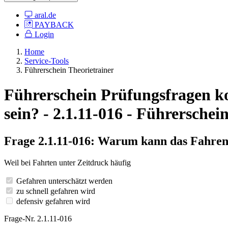
aral.de
PAYBACK
Login
Home
Service-Tools
Führerschein Theorietrainer
Führerschein Prüfungsfragen ko
sein? - 2.1.11-016 - Führerschei
Frage 2.1.11-016: Warum kann das Fahren 
Weil bei Fahrten unter Zeitdruck häufig
Gefahren unterschätzt werden
zu schnell gefahren wird
defensiv gefahren wird
Frage-Nr. 2.1.11-016