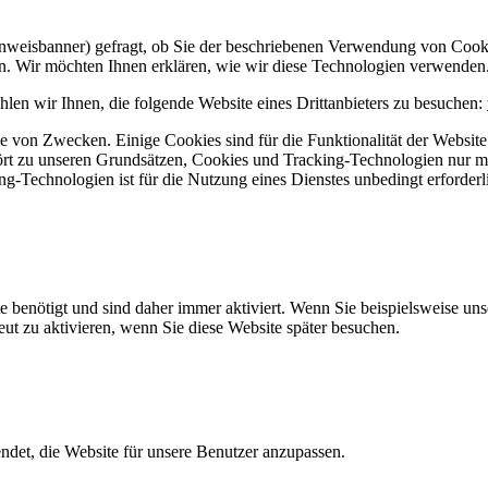
Hinweisbanner) gefragt, ob Sie der beschriebenen Verwendung von Coo
en. Wir möchten Ihnen erklären, wie wir diese Technologien verwenden
len wir Ihnen, die folgende Website eines Drittanbieters zu besuchen:
 von Zwecken. Einige Cookies sind für die Funktionalität der Website 
hört zu unseren Grundsätzen, Cookies und Tracking-Technologien nur m
-Technologien ist für die Nutzung eines Dienstes unbedingt erforderl
e benötigt und sind daher immer aktiviert. Wenn Sie beispielsweise un
eut zu aktivieren, wenn Sie diese Website später besuchen.
et, die Website für unsere Benutzer anzupassen.