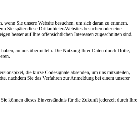
, wenn Sie unsere Website besuchen, um sich daran zu erinnern,
nn Sie später diese Drittanbieter-Websites besuchen oder eine
igen besser auf Ihre offensichtlichen Interessen zugeschnitten sind.
haben, an uns übermitteln. Die Nutzung Ihrer Daten durch Dritte,
seren.
sionspixel, die kurze Codesignale absenden, um uns mitzuteilen,
seite, nachdem Sie das Verfahren zur Anmeldung bei einem unserer
ie können dieses Einverständnis für die Zukunft jederzeit durch Ihre