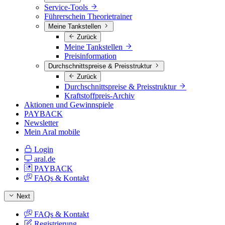
Service-Tools
Führerschein Theorietrainer
Meine Tankstellen
Zurück
Meine Tankstellen
Preisinformation
Durchschnittspreise & Preisstruktur
Zurück
Durchschnittspreise & Preisstruktur
Kraftstoffpreis-Archiv
Aktionen und Gewinnspiele
PAYBACK
Newsletter
Mein Aral mobile
Login
aral.de
PAYBACK
FAQs & Kontakt
Next
FAQs & Kontakt
Registrierung