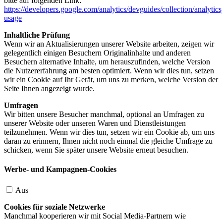
bitte auf folgenden Link:
https://developers.google.com/analytics/devguides/collection/analytics
usage
Inhaltliche Prüfung
Wenn wir an Aktualisierungen unserer Website arbeiten, zeigen wir
gelegentlich einigen Besuchern Originalinhalte und anderen
Besuchern alternative Inhalte, um herauszufinden, welche Version
die Nutzererfahrung am besten optimiert. Wenn wir dies tun, setzen
wir ein Cookie auf Ihr Gerät, um uns zu merken, welche Version der
Seite Ihnen angezeigt wurde.
Umfragen
Wir bitten unsere Besucher manchmal, optional an Umfragen zu
unserer Website oder unseren Waren und Dienstleistungen
teilzunehmen. Wenn wir dies tun, setzen wir ein Cookie ab, um uns
daran zu erinnern, Ihnen nicht noch einmal die gleiche Umfrage zu
schicken, wenn Sie später unsere Website erneut besuchen.
Werbe- und Kampagnen-Cookies
Aus
Cookies für soziale Netzwerke
Manchmal kooperieren wir mit Social Media-Partnern wie