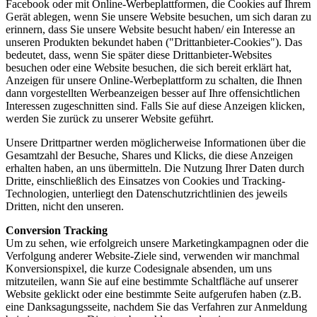
Facebook oder mit Online-Werbeplattformen, die Cookies auf Ihrem
Gerät ablegen, wenn Sie unsere Website besuchen, um sich daran zu
erinnern, dass Sie unsere Website besucht haben/ ein Interesse an
unseren Produkten bekundet haben ("Drittanbieter-Cookies"). Das
bedeutet, dass, wenn Sie später diese Drittanbieter-Websites
besuchen oder eine Website besuchen, die sich bereit erklärt hat,
Anzeigen für unsere Online-Werbeplattform zu schalten, die Ihnen
dann vorgestellten Werbeanzeigen besser auf Ihre offensichtlichen
Interessen zugeschnitten sind. Falls Sie auf diese Anzeigen klicken,
werden Sie zurück zu unserer Website geführt.
Unsere Drittpartner werden möglicherweise Informationen über die
Gesamtzahl der Besuche, Shares und Klicks, die diese Anzeigen
erhalten haben, an uns übermitteln. Die Nutzung Ihrer Daten durch
Dritte, einschließlich des Einsatzes von Cookies und Tracking-
Technologien, unterliegt den Datenschutzrichtlinien des jeweils
Dritten, nicht den unseren.
Conversion Tracking
Um zu sehen, wie erfolgreich unsere Marketingkampagnen oder die
Verfolgung anderer Website-Ziele sind, verwenden wir manchmal
Konversionspixel, die kurze Codesignale absenden, um uns
mitzuteilen, wann Sie auf eine bestimmte Schaltfläche auf unserer
Website geklickt oder eine bestimmte Seite aufgerufen haben (z.B.
eine Danksagungsseite, nachdem Sie das Verfahren zur Anmeldung