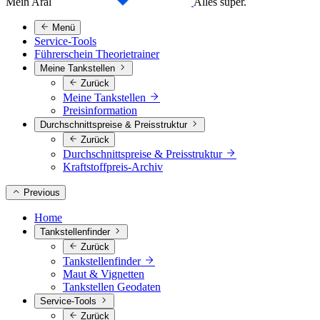
Mein Aral
Alles super.
Menü
Service-Tools
Führerschein Theorietrainer
Meine Tankstellen
Zurück
Meine Tankstellen
Preisinformation
Durchschnittspreise & Preisstruktur
Zurück
Durchschnittspreise & Preisstruktur
Kraftstoffpreis-Archiv
Previous
Home
Tankstellenfinder
Zurück
Tankstellenfinder
Maut & Vignetten
Tankstellen Geodaten
Service-Tools
Zurück