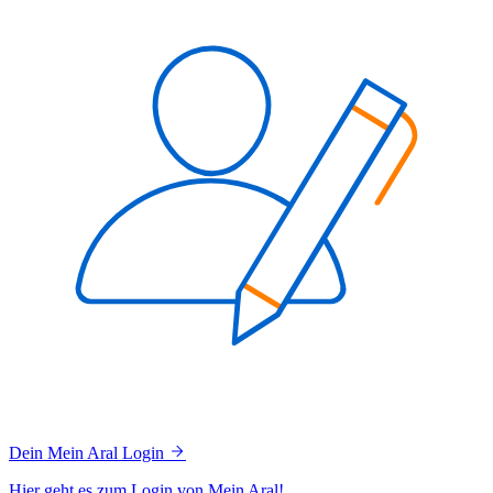
Dein Mein Aral Login
Hier geht es zum Login von Mein Aral!