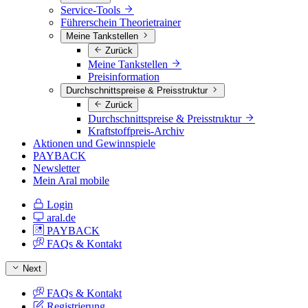
Service-Tools
Führerschein Theorietrainer
Meine Tankstellen
Zurück
Meine Tankstellen
Preisinformation
Durchschnittspreise & Preisstruktur
Zurück
Durchschnittspreise & Preisstruktur
Kraftstoffpreis-Archiv
Aktionen und Gewinnspiele
PAYBACK
Newsletter
Mein Aral mobile
Login
aral.de
PAYBACK
FAQs & Kontakt
Next
FAQs & Kontakt
Registrierung