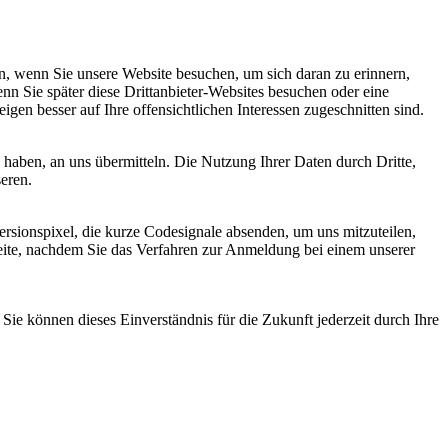
, wenn Sie unsere Website besuchen, um sich daran zu erinnern,
nn Sie später diese Drittanbieter-Websites besuchen oder eine
igen besser auf Ihre offensichtlichen Interessen zugeschnitten sind.
haben, an uns übermitteln. Die Nutzung Ihrer Daten durch Dritte,
seren.
sionspixel, die kurze Codesignale absenden, um uns mitzuteilen,
seite, nachdem Sie das Verfahren zur Anmeldung bei einem unserer
ie können dieses Einverständnis für die Zukunft jederzeit durch Ihre