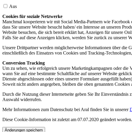
Aus
Cookies für soziale Netzwerke
Manchmal kooperieren wir mit Social Media-Partnern wie Facebook od
dass Sie unsere Website besucht haben/ ein Interesse an unseren Prod
Website besuchen, die sich bereit erklärt hat, Anzeigen für unsere On
Falls Sie auf diese Anzeigen klicken, werden Sie zurück zu unserer W
Unsere Drittpartner werden möglicherweise Informationen über die Ge
einschließlich des Einsatzes von Cookies und Tracking-Technologien, u
Conversion Tracking
Um zu sehen, wie erfolgreich unsere Marketingkampagnen oder die V
wann Sie auf eine bestimmte Schaltfläche auf unserer Website geklic
Dienste abgeschlossen oder eines unserer Formulare ausgefüllt haben)
Soweit nicht anders angegeben, bleiben die oben genannten Cookies 
Durch die Nutzung dieser Internetseite geben Sie Ihr Einverständnis
Auswahl widerrufen.
Mehr Informationen zum Datenschutz bei Aral finden Sie in unserer
D
Diese Cookie-Information ist zuletzt am 07.07.2020 geändert worden
Änderungen speichern