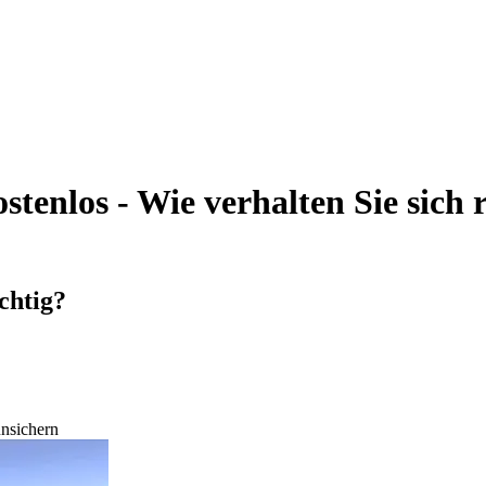
enlos - Wie verhalten Sie sich ri
chtig?
unsichern