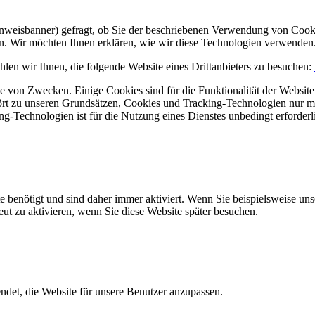
Hinweisbanner) gefragt, ob Sie der beschriebenen Verwendung von Coo
en. Wir möchten Ihnen erklären, wie wir diese Technologien verwenden
len wir Ihnen, die folgende Website eines Drittanbieters zu besuchen:
 von Zwecken. Einige Cookies sind für die Funktionalität der Website 
hört zu unseren Grundsätzen, Cookies und Tracking-Technologien nur m
-Technologien ist für die Nutzung eines Dienstes unbedingt erforderl
e benötigt und sind daher immer aktiviert. Wenn Sie beispielsweise un
eut zu aktivieren, wenn Sie diese Website später besuchen.
et, die Website für unsere Benutzer anzupassen.