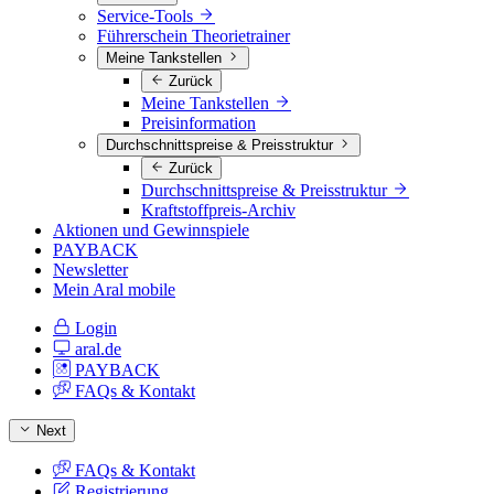
Service-Tools
Führerschein Theorietrainer
Meine Tankstellen
Zurück
Meine Tankstellen
Preisinformation
Durchschnittspreise & Preisstruktur
Zurück
Durchschnittspreise & Preisstruktur
Kraftstoffpreis-Archiv
Aktionen und Gewinnspiele
PAYBACK
Newsletter
Mein Aral mobile
Login
aral.de
PAYBACK
FAQs & Kontakt
Next
FAQs & Kontakt
Registrierung