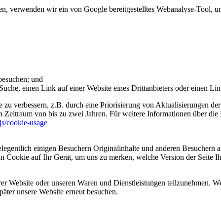
 verwenden wir ein von Google bereitgestelltes Webanalyse-Tool, um 
 besuchen; und
uche, einen Link auf einer Website eines Drittanbieters oder einen Lin
 zu verbessern, z.B. durch eine Priorisierung von Aktualisierungen der
 Zeitraum von bis zu zwei Jahren. Für weitere Informationen über die 
sjs/cookie-usage
legentlich einigen Besuchern Originalinhalte und anderen Besuchern al
ein Cookie auf Ihr Gerät, um uns zu merken, welche Version der Seite I
er Website oder unseren Waren und Dienstleistungen teilzunehmen. Wenn
päter unsere Website erneut besuchen.