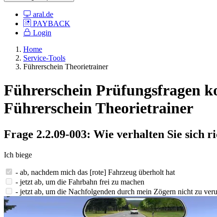
aral.de
PAYBACK
Login
Home
Service-Tools
Führerschein Theorietrainer
Führerschein Prüfungsfragen kost
Führerschein Theorietrainer
Frage 2.2.09-003: Wie verhalten Sie sich ri
Ich biege
- ab, nachdem mich das [rote] Fahrzeug überholt hat
- jetzt ab, um die Fahrbahn frei zu machen
- jetzt ab, um die Nachfolgenden durch mein Zögern nicht zu ver