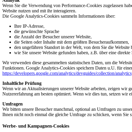
Analytik
Wenn Sie die Verwendung von Performance-Cookies zugelassen haben,
Website nutzen und mit ihr interagieren.
Die Google Analytics-Cookies sammeln Informationen über:
Ihre IP-Adresse,
die gewünschte Sprache
die Anzahl der Besucher unserer Website,
die Seiten oder Inhalte mit dem größten Besucheraufkommen,
den ungefähren Standort in der Welt, von dem Sie die Website
wie Sie unsere Website gefunden haben, z.B. über eine direkte S
Wir verwenden diese gesammelten statistischen Daten, um die Website
Funktionen. Google Analytics-Cookies speichern Daten u.U. für einen
https://developers.google.com/analytics/devguides/collection/analytic
Inhaltliche Prüfung
Wenn wir an Aktualisierungen unserer Website arbeiten, zeigen wir ge
Nutzererfahrung am besten optimiert. Wenn wir dies tun, setzen wir 
Umfragen
Wir bitten unsere Besucher manchmal, optional an Umfragen zu unser
Ihnen nicht noch einmal die gleiche Umfrage zu schicken, wenn Sie s
Werbe- und Kampagnen-Cookies