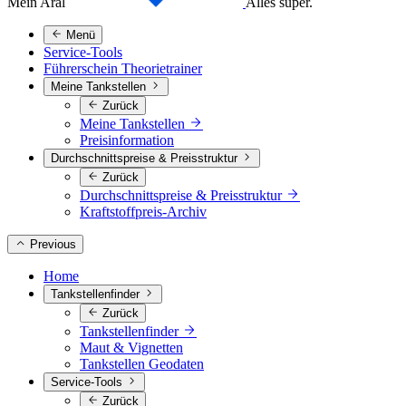
Mein Aral
Alles super.
Menü
Service-Tools
Führerschein Theorietrainer
Meine Tankstellen
Zurück
Meine Tankstellen
Preisinformation
Durchschnittspreise & Preisstruktur
Zurück
Durchschnittspreise & Preisstruktur
Kraftstoffpreis-Archiv
Previous
Home
Tankstellenfinder
Zurück
Tankstellenfinder
Maut & Vignetten
Tankstellen Geodaten
Service-Tools
Zurück