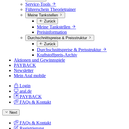
Service-Tools
Führerschein Theorietrainer
Meine Tankstellen
Zurück
Meine Tankstellen
Preisinformation
Durchschnittspreise & Preisstruktur
Zurück
Durchschnittspreise & Preisstruktur
Kraftstoffpreis-Archiv
Aktionen und Gewinnspiele
PAYBACK
Newsletter
Mein Aral mobile
Login
aral.de
PAYBACK
FAQs & Kontakt
Next
FAQs & Kontakt
Registrierung