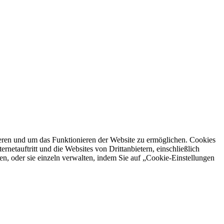
ren und um das Funktionieren der Website zu ermöglichen. Cookies
netauftritt und die Websites von Drittanbietern, einschließlich
en, oder sie einzeln verwalten, indem Sie auf „Cookie-Einstellungen