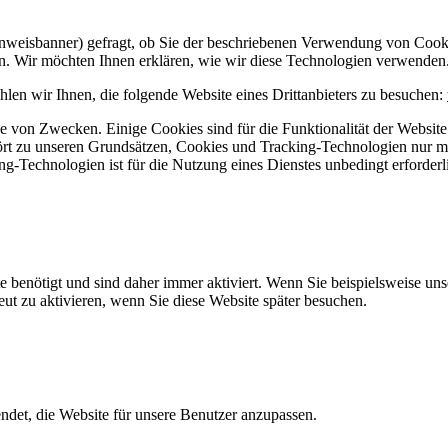
Hinweisbanner) gefragt, ob Sie der beschriebenen Verwendung von Coo
en. Wir möchten Ihnen erklären, wie wir diese Technologien verwenden
len wir Ihnen, die folgende Website eines Drittanbieters zu besuchen:
 von Zwecken. Einige Cookies sind für die Funktionalität der Website 
hört zu unseren Grundsätzen, Cookies und Tracking-Technologien nur m
-Technologien ist für die Nutzung eines Dienstes unbedingt erforderl
e benötigt und sind daher immer aktiviert. Wenn Sie beispielsweise un
eut zu aktivieren, wenn Sie diese Website später besuchen.
et, die Website für unsere Benutzer anzupassen.