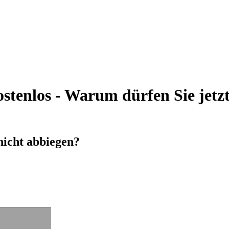
tenlos - Warum dürfen Sie jetzt 
nicht abbiegen?