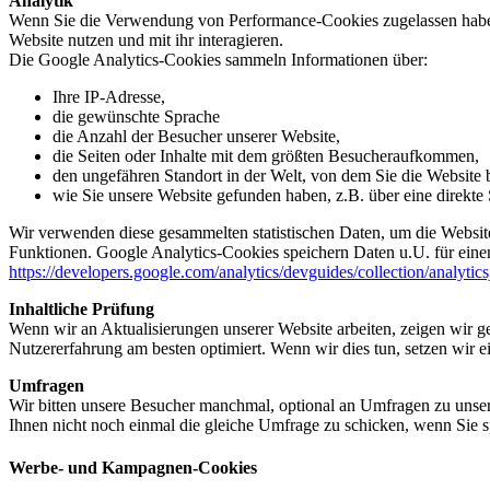
Analytik
Wenn Sie die Verwendung von Performance-Cookies zugelassen haben,
Website nutzen und mit ihr interagieren.
Die Google Analytics-Cookies sammeln Informationen über:
Ihre IP-Adresse,
die gewünschte Sprache
die Anzahl der Besucher unserer Website,
die Seiten oder Inhalte mit dem größten Besucheraufkommen,
den ungefähren Standort in der Welt, von dem Sie die Website
wie Sie unsere Website gefunden haben, z.B. über eine direkte S
Wir verwenden diese gesammelten statistischen Daten, um die Website
Funktionen. Google Analytics-Cookies speichern Daten u.U. für einen
https://developers.google.com/analytics/devguides/collection/analytic
Inhaltliche Prüfung
Wenn wir an Aktualisierungen unserer Website arbeiten, zeigen wir ge
Nutzererfahrung am besten optimiert. Wenn wir dies tun, setzen wir 
Umfragen
Wir bitten unsere Besucher manchmal, optional an Umfragen zu unser
Ihnen nicht noch einmal die gleiche Umfrage zu schicken, wenn Sie s
Werbe- und Kampagnen-Cookies