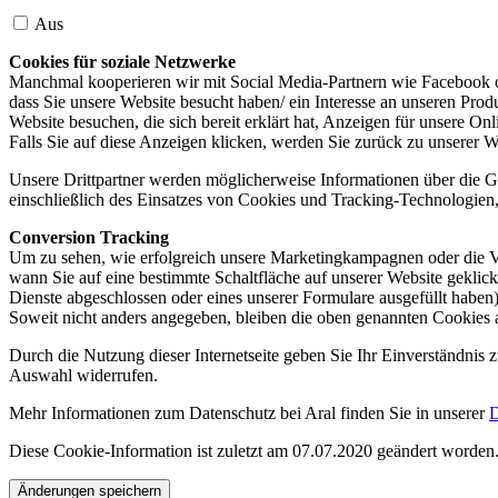
Aus
Cookies für soziale Netzwerke
Manchmal kooperieren wir mit Social Media-Partnern wie Facebook od
dass Sie unsere Website besucht haben/ ein Interesse an unseren Prod
Website besuchen, die sich bereit erklärt hat, Anzeigen für unsere On
Falls Sie auf diese Anzeigen klicken, werden Sie zurück zu unserer W
Unsere Drittpartner werden möglicherweise Informationen über die Ge
einschließlich des Einsatzes von Cookies und Tracking-Technologien, u
Conversion Tracking
Um zu sehen, wie erfolgreich unsere Marketingkampagnen oder die V
wann Sie auf eine bestimmte Schaltfläche auf unserer Website geklic
Dienste abgeschlossen oder eines unserer Formulare ausgefüllt haben)
Soweit nicht anders angegeben, bleiben die oben genannten Cookies 
Durch die Nutzung dieser Internetseite geben Sie Ihr Einverständnis
Auswahl widerrufen.
Mehr Informationen zum Datenschutz bei Aral finden Sie in unserer
D
Diese Cookie-Information ist zuletzt am 07.07.2020 geändert worden
Änderungen speichern