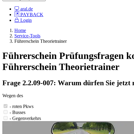
aral.de
PAYBACK
Login
Home
Service-Tools
Führerschein Theorietrainer
Führerschein Prüfungsfragen kos
Führerschein Theorietrainer
Frage 2.2.09-007: Warum dürfen Sie jetzt 
Wegen des
- roten Pkws
- Busses
- Gegenverkehrs