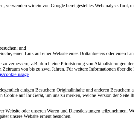
 verwenden wir ein von Google bereitgestelltes Webanalyse-Tool, um 
 besuchen; und
uche, einen Link auf einer Website eines Drittanbieters oder einen Lin
 zu verbessern, z.B. durch eine Priorisierung von Aktualisierungen der
 Zeitraum von bis zu zwei Jahren. Für weitere Informationen über die 
sjs/cookie-usage
legentlich einigen Besuchern Originalinhalte und anderen Besuchern al
ein Cookie auf Ihr Gerät, um uns zu merken, welche Version der Seite I
er Website oder unseren Waren und Dienstleistungen teilzunehmen. Wenn
päter unsere Website erneut besuchen.