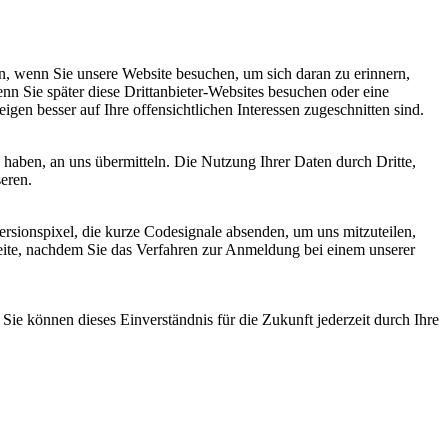
, wenn Sie unsere Website besuchen, um sich daran zu erinnern,
nn Sie später diese Drittanbieter-Websites besuchen oder eine
igen besser auf Ihre offensichtlichen Interessen zugeschnitten sind.
haben, an uns übermitteln. Die Nutzung Ihrer Daten durch Dritte,
seren.
sionspixel, die kurze Codesignale absenden, um uns mitzuteilen,
seite, nachdem Sie das Verfahren zur Anmeldung bei einem unserer
ie können dieses Einverständnis für die Zukunft jederzeit durch Ihre