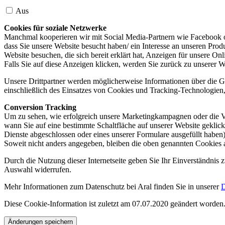
Aus
Cookies für soziale Netzwerke
Manchmal kooperieren wir mit Social Media-Partnern wie Facebook od
dass Sie unsere Website besucht haben/ ein Interesse an unseren Prod
Website besuchen, die sich bereit erklärt hat, Anzeigen für unsere On
Falls Sie auf diese Anzeigen klicken, werden Sie zurück zu unserer W
Unsere Drittpartner werden möglicherweise Informationen über die Ge
einschließlich des Einsatzes von Cookies und Tracking-Technologien, u
Conversion Tracking
Um zu sehen, wie erfolgreich unsere Marketingkampagnen oder die V
wann Sie auf eine bestimmte Schaltfläche auf unserer Website geklic
Dienste abgeschlossen oder eines unserer Formulare ausgefüllt haben)
Soweit nicht anders angegeben, bleiben die oben genannten Cookies 
Durch die Nutzung dieser Internetseite geben Sie Ihr Einverständnis
Auswahl widerrufen.
Mehr Informationen zum Datenschutz bei Aral finden Sie in unserer
D
Diese Cookie-Information ist zuletzt am 07.07.2020 geändert worden
Änderungen speichern