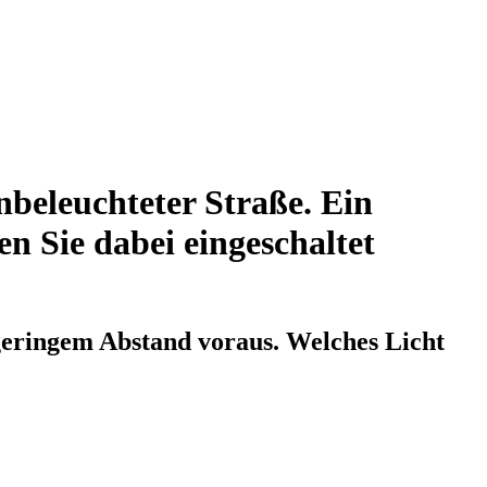
nbeleuchteter Straße. Ein
n Sie dabei eingeschaltet
 geringem Abstand voraus. Welches Licht