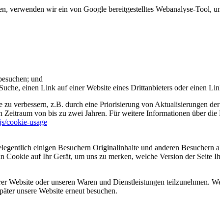
 verwenden wir ein von Google bereitgestelltes Webanalyse-Tool, um 
 besuchen; und
uche, einen Link auf einer Website eines Drittanbieters oder einen Lin
 zu verbessern, z.B. durch eine Priorisierung von Aktualisierungen der
 Zeitraum von bis zu zwei Jahren. Für weitere Informationen über die 
sjs/cookie-usage
legentlich einigen Besuchern Originalinhalte und anderen Besuchern al
ein Cookie auf Ihr Gerät, um uns zu merken, welche Version der Seite I
er Website oder unseren Waren und Dienstleistungen teilzunehmen. Wenn
päter unsere Website erneut besuchen.