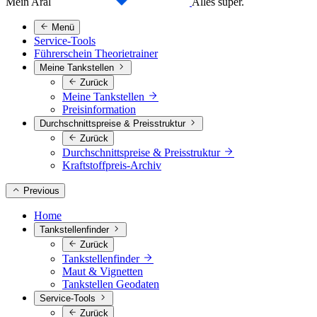
Mein Aral
Alles super.
Menü
Service-Tools
Führerschein Theorietrainer
Meine Tankstellen
Zurück
Meine Tankstellen
Preisinformation
Durchschnittspreise & Preisstruktur
Zurück
Durchschnittspreise & Preisstruktur
Kraftstoffpreis-Archiv
Previous
Home
Tankstellenfinder
Zurück
Tankstellenfinder
Maut & Vignetten
Tankstellen Geodaten
Service-Tools
Zurück