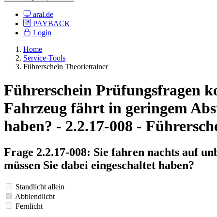
aral.de
PAYBACK
Login
Home
Service-Tools
Führerschein Theorietrainer
Führerschein Prüfungsfragen kos
Fahrzeug fährt in geringem Abst
haben? - 2.2.17-008 - Führersch
Frage 2.2.17-008: Sie fahren nachts auf u
müssen Sie dabei eingeschaltet haben?
Standlicht allein
Abblendlicht
Fernlicht