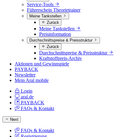
Service-Tools
Führerschein Theorietrainer
Meine Tankstellen
Zurück
Meine Tankstellen
Preisinformation
Durchschnittspreise & Preisstruktur
Zurück
Durchschnittspreise & Preisstruktur
Kraftstoffpreis-Archiv
Aktionen und Gewinnspiele
PAYBACK
Newsletter
Mein Aral mobile
Login
aral.de
PAYBACK
FAQs & Kontakt
Next
FAQs & Kontakt
Registrierung