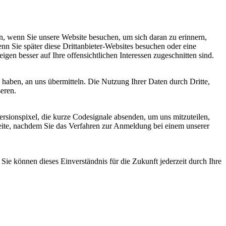
, wenn Sie unsere Website besuchen, um sich daran zu erinnern,
nn Sie später diese Drittanbieter-Websites besuchen oder eine
igen besser auf Ihre offensichtlichen Interessen zugeschnitten sind.
haben, an uns übermitteln. Die Nutzung Ihrer Daten durch Dritte,
seren.
sionspixel, die kurze Codesignale absenden, um uns mitzuteilen,
seite, nachdem Sie das Verfahren zur Anmeldung bei einem unserer
ie können dieses Einverständnis für die Zukunft jederzeit durch Ihre