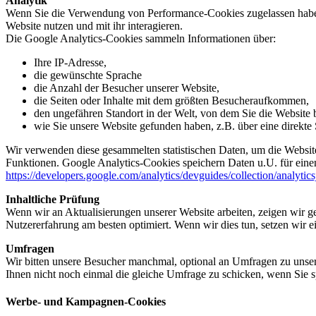
Analytik
Wenn Sie die Verwendung von Performance-Cookies zugelassen haben,
Website nutzen und mit ihr interagieren.
Die Google Analytics-Cookies sammeln Informationen über:
Ihre IP-Adresse,
die gewünschte Sprache
die Anzahl der Besucher unserer Website,
die Seiten oder Inhalte mit dem größten Besucheraufkommen,
den ungefähren Standort in der Welt, von dem Sie die Website
wie Sie unsere Website gefunden haben, z.B. über eine direkte S
Wir verwenden diese gesammelten statistischen Daten, um die Website
Funktionen. Google Analytics-Cookies speichern Daten u.U. für einen
https://developers.google.com/analytics/devguides/collection/analytic
Inhaltliche Prüfung
Wenn wir an Aktualisierungen unserer Website arbeiten, zeigen wir ge
Nutzererfahrung am besten optimiert. Wenn wir dies tun, setzen wir 
Umfragen
Wir bitten unsere Besucher manchmal, optional an Umfragen zu unser
Ihnen nicht noch einmal die gleiche Umfrage zu schicken, wenn Sie s
Werbe- und Kampagnen-Cookies