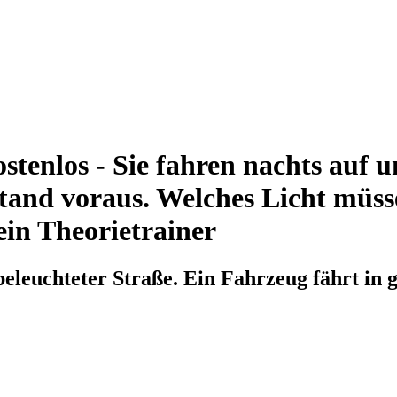
tenlos - Sie fahren nachts auf u
and voraus. Welches Licht müsse
ein Theorietrainer
nbeleuchteter Straße. Ein Fahrzeug fährt in