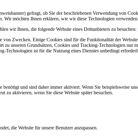
Hinweisbanner) gefragt, ob Sie der beschriebenen Verwendung von Coo
en. Wir möchten Ihnen erklären, wie wir diese Technologien verwenden
len wir Ihnen, die folgende Website eines Drittanbieters zu besuchen:
 von Zwecken. Einige Cookies sind für die Funktionalität der Website 
hört zu unseren Grundsätzen, Cookies und Tracking-Technologien nur m
-Technologien ist für die Nutzung eines Dienstes unbedingt erforderl
e benötigt und sind daher immer aktiviert. Wenn Sie beispielsweise un
eut zu aktivieren, wenn Sie diese Website später besuchen.
et, die Website für unsere Benutzer anzupassen.