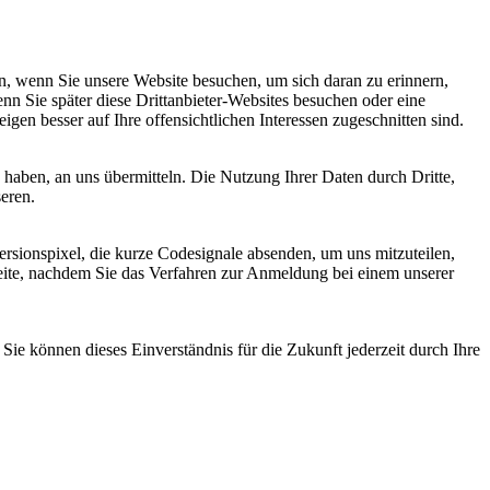
, wenn Sie unsere Website besuchen, um sich daran zu erinnern,
nn Sie später diese Drittanbieter-Websites besuchen oder eine
igen besser auf Ihre offensichtlichen Interessen zugeschnitten sind.
haben, an uns übermitteln. Die Nutzung Ihrer Daten durch Dritte,
seren.
sionspixel, die kurze Codesignale absenden, um uns mitzuteilen,
seite, nachdem Sie das Verfahren zur Anmeldung bei einem unserer
ie können dieses Einverständnis für die Zukunft jederzeit durch Ihre