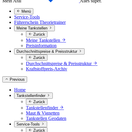
Mein Aral
Alles super.
Menü
Service-Tools
Führerschein Theorietrainer
Meine Tankstellen
Zurück
Meine Tankstellen
Preisinformation
Durchschnittspreise & Preisstruktur
Zurück
Durchschnittspreise & Preisstruktur
Kraftstoffpreis-Archiv
Previous
Home
Tankstellenfinder
Zurück
Tankstellenfinder
Maut & Vignetten
Tankstellen Geodaten
Service-Tools
Zurück