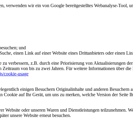
 verwenden wir ein von Google bereitgestelltes Webanalyse-Tool, um 
 besuchen; und
uche, einen Link auf einer Website eines Drittanbieters oder einen Lin
 zu verbessern, z.B. durch eine Priorisierung von Aktualisierungen der
 Zeitraum von bis zu zwei Jahren. Für weitere Informationen über die 
sjs/cookie-usage
legentlich einigen Besuchern Originalinhalte und anderen Besuchern al
ein Cookie auf Ihr Gerät, um uns zu merken, welche Version der Seite I
er Website oder unseren Waren und Dienstleistungen teilzunehmen. Wenn
päter unsere Website erneut besuchen.