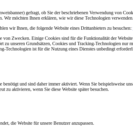
Hinweisbanner) gefragt, ob Sie der beschriebenen Verwendung von Coo
en. Wir möchten Ihnen erklären, wie wir diese Technologien verwenden
len wir Ihnen, die folgende Website eines Drittanbieters zu besuchen:
 von Zwecken. Einige Cookies sind für die Funktionalität der Website 
hört zu unseren Grundsätzen, Cookies und Tracking-Technologien nur m
-Technologien ist für die Nutzung eines Dienstes unbedingt erforderl
e benötigt und sind daher immer aktiviert. Wenn Sie beispielsweise un
eut zu aktivieren, wenn Sie diese Website später besuchen.
et, die Website für unsere Benutzer anzupassen.