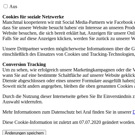
Aus
Cookies für soziale Netzwerke
Manchmal kooperieren wir mit Social Media-Partnern wie Facebook od
dass Sie unsere Website besucht haben/ ein Interesse an unseren Prod
Website besuchen, die sich bereit erklärt hat, Anzeigen für unsere On
Falls Sie auf diese Anzeigen klicken, werden Sie zurück zu unserer W
Unsere Drittpartner werden möglicherweise Informationen über die Ge
einschließlich des Einsatzes von Cookies und Tracking-Technologien, u
Conversion Tracking
Um zu sehen, wie erfolgreich unsere Marketingkampagnen oder die V
wann Sie auf eine bestimmte Schaltfläche auf unserer Website geklic
Dienste abgeschlossen oder eines unserer Formulare ausgefüllt haben)
Soweit nicht anders angegeben, bleiben die oben genannten Cookies 
Durch die Nutzung dieser Internetseite geben Sie Ihr Einverständnis
Auswahl widerrufen.
Mehr Informationen zum Datenschutz bei Aral finden Sie in unserer
D
Diese Cookie-Information ist zuletzt am 07.07.2020 geändert worden
Änderungen speichern