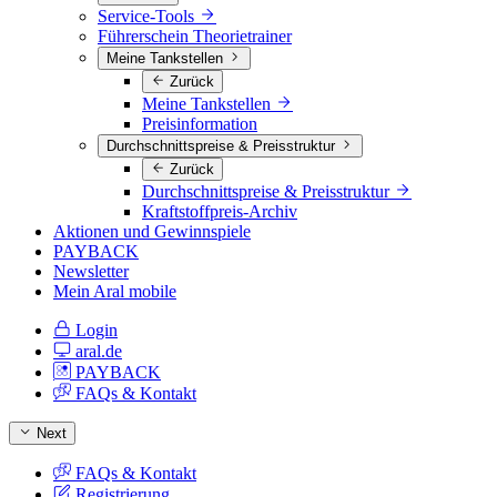
Service-Tools
Führerschein Theorietrainer
Meine Tankstellen
Zurück
Meine Tankstellen
Preisinformation
Durchschnittspreise & Preisstruktur
Zurück
Durchschnittspreise & Preisstruktur
Kraftstoffpreis-Archiv
Aktionen und Gewinnspiele
PAYBACK
Newsletter
Mein Aral mobile
Login
aral.de
PAYBACK
FAQs & Kontakt
Next
FAQs & Kontakt
Registrierung