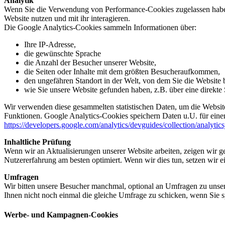
Analytik
Wenn Sie die Verwendung von Performance-Cookies zugelassen haben,
Website nutzen und mit ihr interagieren.
Die Google Analytics-Cookies sammeln Informationen über:
Ihre IP-Adresse,
die gewünschte Sprache
die Anzahl der Besucher unserer Website,
die Seiten oder Inhalte mit dem größten Besucheraufkommen,
den ungefähren Standort in der Welt, von dem Sie die Website
wie Sie unsere Website gefunden haben, z.B. über eine direkte S
Wir verwenden diese gesammelten statistischen Daten, um die Website
Funktionen. Google Analytics-Cookies speichern Daten u.U. für einen
https://developers.google.com/analytics/devguides/collection/analytic
Inhaltliche Prüfung
Wenn wir an Aktualisierungen unserer Website arbeiten, zeigen wir ge
Nutzererfahrung am besten optimiert. Wenn wir dies tun, setzen wir 
Umfragen
Wir bitten unsere Besucher manchmal, optional an Umfragen zu unser
Ihnen nicht noch einmal die gleiche Umfrage zu schicken, wenn Sie s
Werbe- und Kampagnen-Cookies