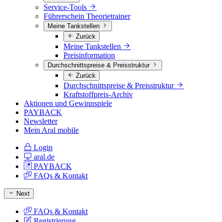
Service-Tools
Führerschein Theorietrainer
Meine Tankstellen
Zurück
Meine Tankstellen
Preisinformation
Durchschnittspreise & Preisstruktur
Zurück
Durchschnittspreise & Preisstruktur
Kraftstoffpreis-Archiv
Aktionen und Gewinnspiele
PAYBACK
Newsletter
Mein Aral mobile
Login
aral.de
PAYBACK
FAQs & Kontakt
Next
FAQs & Kontakt
Registrierung