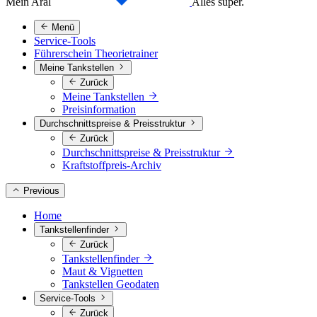
Mein Aral
Alles super.
Menü
Service-Tools
Führerschein Theorietrainer
Meine Tankstellen
Zurück
Meine Tankstellen
Preisinformation
Durchschnittspreise & Preisstruktur
Zurück
Durchschnittspreise & Preisstruktur
Kraftstoffpreis-Archiv
Previous
Home
Tankstellenfinder
Zurück
Tankstellenfinder
Maut & Vignetten
Tankstellen Geodaten
Service-Tools
Zurück