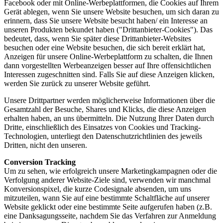
Facebook oder mit Online-Werbeplattformen, die Cookies auf Ihrem
Gerät ablegen, wenn Sie unsere Website besuchen, um sich daran zu
erinnern, dass Sie unsere Website besucht haben/ ein Interesse an
unseren Produkten bekundet haben ("Drittanbieter-Cookies"). Das
bedeutet, dass, wenn Sie später diese Drittanbieter-Websites
besuchen oder eine Website besuchen, die sich bereit erklärt hat,
Anzeigen für unsere Online-Werbeplattform zu schalten, die Ihnen
dann vorgestellten Werbeanzeigen besser auf Ihre offensichtlichen
Interessen zugeschnitten sind. Falls Sie auf diese Anzeigen klicken,
werden Sie zurück zu unserer Website geführt.
Unsere Drittpartner werden möglicherweise Informationen über die
Gesamtzahl der Besuche, Shares und Klicks, die diese Anzeigen
erhalten haben, an uns übermitteln. Die Nutzung Ihrer Daten durch
Dritte, einschließlich des Einsatzes von Cookies und Tracking-
Technologien, unterliegt den Datenschutzrichtlinien des jeweils
Dritten, nicht den unseren.
Conversion Tracking
Um zu sehen, wie erfolgreich unsere Marketingkampagnen oder die
Verfolgung anderer Website-Ziele sind, verwenden wir manchmal
Konversionspixel, die kurze Codesignale absenden, um uns
mitzuteilen, wann Sie auf eine bestimmte Schaltfläche auf unserer
Website geklickt oder eine bestimmte Seite aufgerufen haben (z.B.
eine Danksagungsseite, nachdem Sie das Verfahren zur Anmeldung