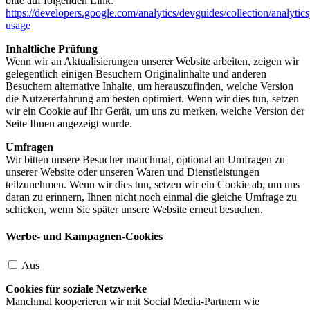
bitte auf folgenden Link:
https://developers.google.com/analytics/devguides/collection/analytics
usage
Inhaltliche Prüfung
Wenn wir an Aktualisierungen unserer Website arbeiten, zeigen wir
gelegentlich einigen Besuchern Originalinhalte und anderen
Besuchern alternative Inhalte, um herauszufinden, welche Version
die Nutzererfahrung am besten optimiert. Wenn wir dies tun, setzen
wir ein Cookie auf Ihr Gerät, um uns zu merken, welche Version der
Seite Ihnen angezeigt wurde.
Umfragen
Wir bitten unsere Besucher manchmal, optional an Umfragen zu
unserer Website oder unseren Waren und Dienstleistungen
teilzunehmen. Wenn wir dies tun, setzen wir ein Cookie ab, um uns
daran zu erinnern, Ihnen nicht noch einmal die gleiche Umfrage zu
schicken, wenn Sie später unsere Website erneut besuchen.
Werbe- und Kampagnen-Cookies
Aus
Cookies für soziale Netzwerke
Manchmal kooperieren wir mit Social Media-Partnern wie